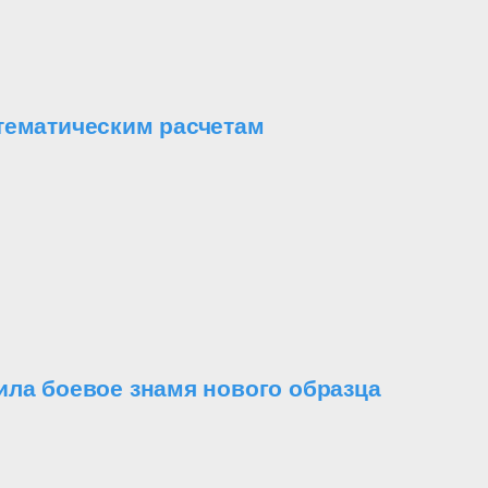
тематическим расчетам
ила боевое знамя нового образца