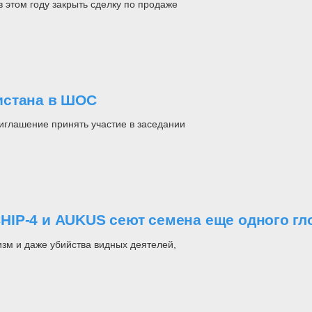
 этом году закрыть сделку по продаже
истана в ШОС
глашение принять участие в заседании
IP-4 и AUKUS сеют семена еще одного гл
зм и даже убийства видных деятелей,