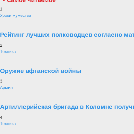
Самое читаемое
1
Уроки мужества
Рейтинг лучших полководцев согласно ма
2
Техника
Оружие афганской войны
3
Армия
Артиллерийская бригада в Коломне получ
4
Техника