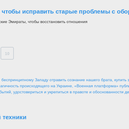
 чтобы исправить старые проблемы с об
кие Эмираты, чтобы восстановить отношения
10
 беспринципному Западу отравить сознание нашего брата, купить за
агичность происходящего на Украине, «Военная платформа» публ
ытий, удостовериться и укрепиться в правоте и обоснованности де
 техники