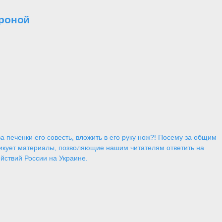
ороной
 печенки его совесть, вложить в его руку нож?! Посему за общим
икует материалы, позволяющие нашим читателям ответить на
йствий России на Украине.