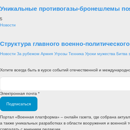
Уникальные противогазы-бронешлемы поя
5
Новости
Структура главного военно-политическог
Новости
За рубежом
Армия
Угрозы
Техника
Уроки мужества
Битва 
Хотите всегда быть в курсе событий отечественной и международ
Электронная почта *
Подписаться
Портал «Военная платформа» – онлайн газета, где собрана акту
а также уникальных разработках в области вооружения и военной 
совпадать с мнением редакции.