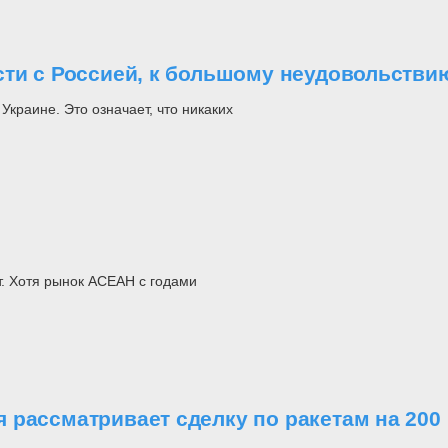
сти с Россией, к большому неудовольств
краине. Это означает, что никаких
т. Хотя рынок АСЕАН с годами
 рассматривает сделку по ракетам на 200