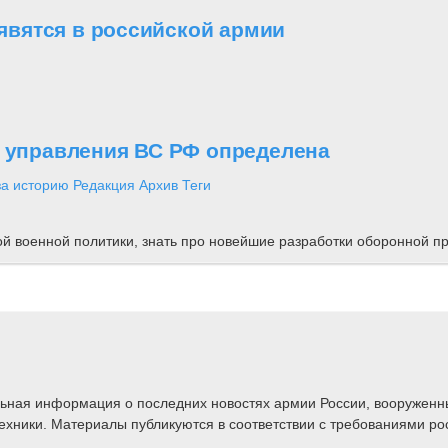
вятся в российской армии
о управления ВС РФ определена
за историю
Редакция
Архив
Теги
ной военной политики, знать про новейшие разработки оборонной
альная информация о последних новостях армии России, вооружен
техники. Материалы публикуются в соответствии с требованиями ро