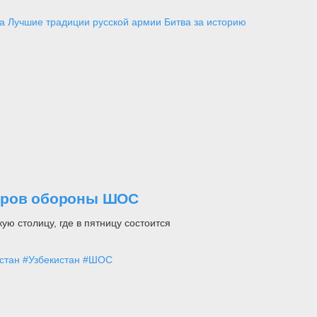
а
Лучшие традиции русской армии
Битва за историю
стров обороны ШОС
ю столицу, где в пятницу состоится
стан
#Узбекистан
#ШОС