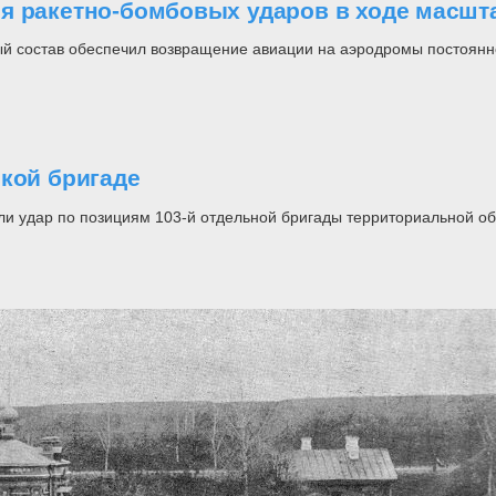
я ракетно-бомбовых ударов в ходе масшта
ый состав обеспечил возвращение авиации на аэродромы постоянн
ской бригаде
и удар по позициям 103-й отдельной бригады территориальной о