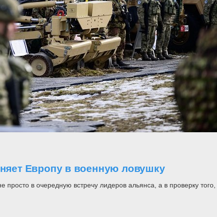
оняет Европу в военную ловушку
росто в очередную встречу лидеров альянса, а в проверку того, н