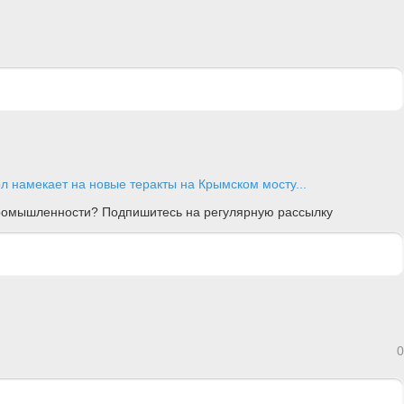
л намекает на новые теракты на Крымском мосту...
 промышленности? Подпишитесь на регулярную рассылку
0