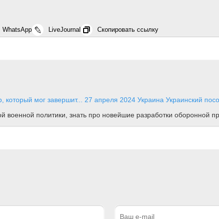
WhatsApp
LiveJournal
Скопировать ссылку
 который мог завершит...
27 апреля 2024
Украина
Украинский посо
ной военной политики, знать про новейшие разработки оборонной