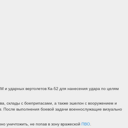
М и ударных вертолетов Ка-52 для нанесения удара по целям
ва, склады с боеприпасами, а также эшелон с вооружением и
ов. После выполнения боевой задачи военнослужащие визуально
но уничтожить, не попав в зону вражеской
ПВО
.