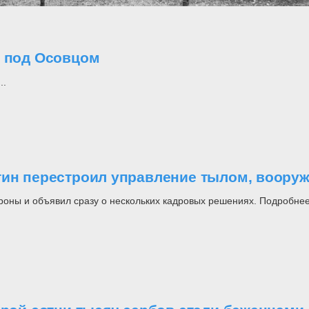
о под Осовцом
..
утин перестроил управление тылом, воор
роны и объявил сразу о нескольких кадровых решениях. Подробнее