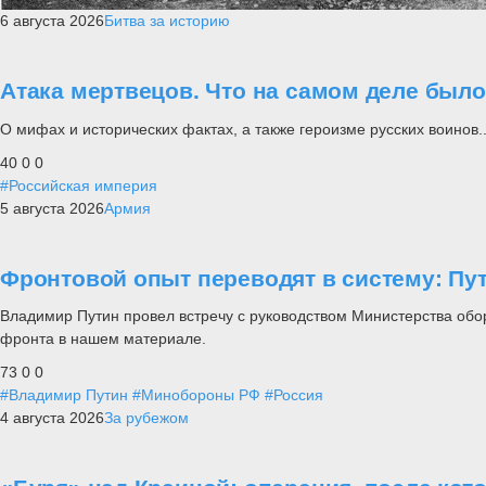
6 августа 2026
Битва за историю
Атака мертвецов. Что на самом деле был
О мифах и исторических фактах, а также героизме русских воинов..
40
0
0
#Российская империя
5 августа 2026
Армия
Фронтовой опыт переводят в систему: П
Владимир Путин провел встречу с руководством Министерства обо
фронта в нашем материале.
73
0
0
#Владимир Путин
#Минобороны РФ
#Россия
4 августа 2026
За рубежом