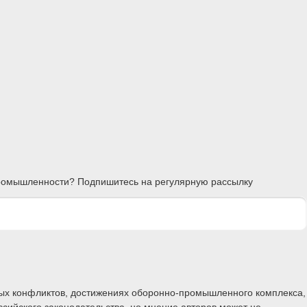
 промышленности? Подпишитесь на регулярную рассылку
ных конфликтов, достижениях оборонно-промышленного комплекса,
ссийского законодательства, но мнение авторов может не