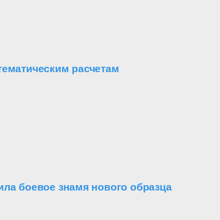
тематическим расчетам
ила боевое знамя нового образца