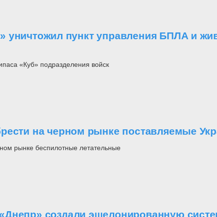
» уничтожил пункт управления БПЛА и жи
паса «Куб» подразделения войск
рести на черном рынке поставляемые Укр
рном рынке беспилотные летательные
«Днепр» создали эшелонированную систе