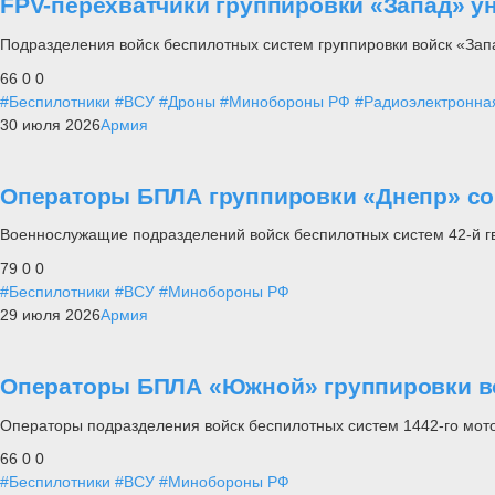
FPV-перехватчики группировки «Запад» у
Подразделения войск беспилотных систем группировки войск «Зап
66
0
0
#Беспилотники
#ВСУ
#Дроны
#Минобороны РФ
#Радиоэлектронна
30 июля 2026
Армия
Операторы БПЛА группировки «Днепр» со
Военнослужащие подразделений войск беспилотных систем 42-й г
79
0
0
#Беспилотники
#ВСУ
#Минобороны РФ
29 июля 2026
Армия
Операторы БПЛА «Южной» группировки во
Операторы подразделения войск беспилотных систем 1442-го мот
66
0
0
#Беспилотники
#ВСУ
#Минобороны РФ