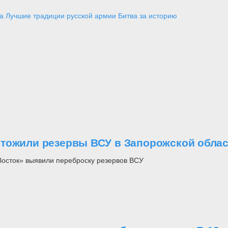
а
Лучшие традиции русской армии
Битва за историю
чтожили резервы ВСУ в Запорожской обла
Восток» выявили переброску резервов ВСУ