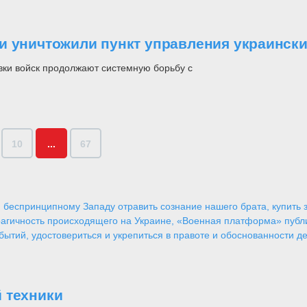
и уничтожили пункт управления украинск
ки войск продолжают системную борьбу с
10
...
67
 беспринципному Западу отравить сознание нашего брата, купить за
агичность происходящего на Украине, «Военная платформа» публ
ытий, удостовериться и укрепиться в правоте и обоснованности де
 техники