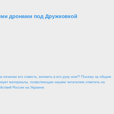
ими дронами под Дружковкой
 печенки его совесть, вложить в его руку нож?! Посему за общим
икует материалы, позволяющие нашим читателям ответить на
йствий России на Украине.