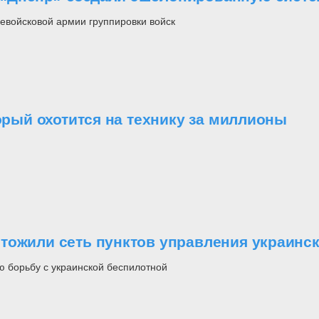
евойсковой армии группировки войск
орый охотится на технику за миллионы
тожили сеть пунктов управления украинс
 борьбу с украинской беспилотной