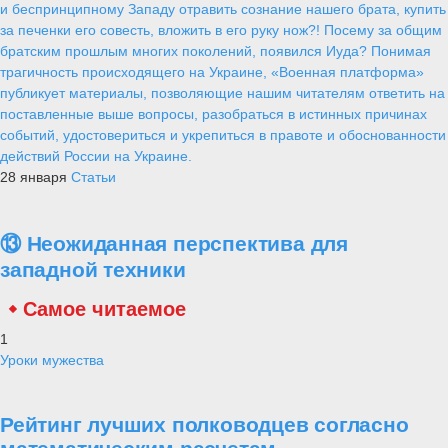
и беспринципному Западу отравить сознание нашего брата, купить
за печенки его совесть, вложить в его руку нож?! Посему за общим
братским прошлым многих поколений, появился Иуда? Понимая
трагичность происходящего на Украине, «Военная платформа»
публикует материалы, позволяющие нашим читателям ответить на
поставленные выше вопросы, разобраться в истинных причинах
событий, удостовериться и укрепиться в правоте и обоснованности
действий России на Украине.
28 января
Статьи
⑬ Неожиданная перспектива для
западной техники
Самое читаемое
1
Уроки мужества
Рейтинг лучших полководцев согласно