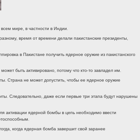
всем мире, в частности в Индии.
разному, время от времени делали пакистанские президенты,
ппировка в Пакистане получить ядерное оружие из пакистанского
может быть активировано, потому что кто-то завладел им.
ты. Страна не может допустить, чтобы ее ядерное оружие
щиты. Следовательно, даже если первые три этапа будут нарушены
я активации ядерной бомбы в цепь необходимо ввести
отоспособным.
огда, когда ядерная бомба завершит свой заранее