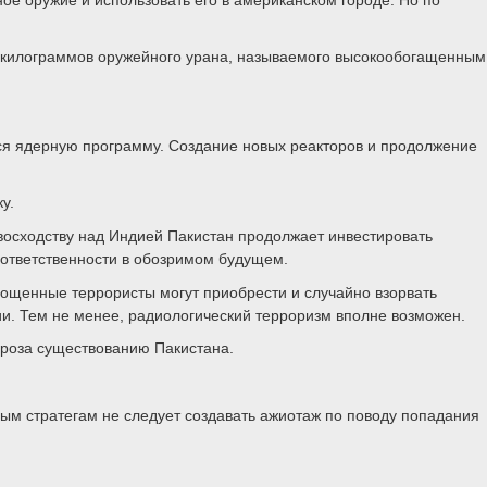
 килограммов оружейного урана, называемого высокообогащенным
ся ядерную программу. Создание новых реакторов и продолжение
у.
восходству над Индией Пакистан продолжает инвестировать
 ответственности в обозримом будущем.
рощенные террористы могут приобрести и случайно взорвать
ии. Тем не менее, радиологический терроризм вполне возможен.
гроза существованию Пакистана.
ым стратегам не следует создавать ажиотаж по поводу попадания