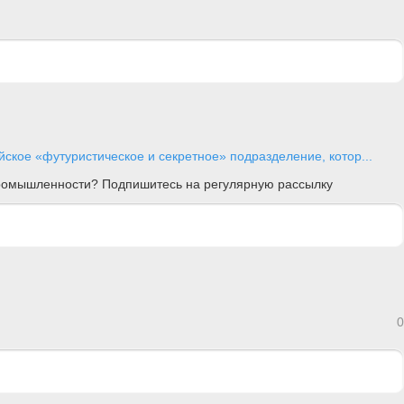
йское «футуристическое и секретное» подразделение, котор...
 промышленности? Подпишитесь на регулярную рассылку
0