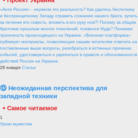
«Анти Россия» - неужели это реальность? Как удалось бесполому
и беспринципному Западу отравить сознание нашего брата, купить
за печенки его совесть, вложить в его руку нож?! Посему за общим
братским прошлым многих поколений, появился Иуда? Понимая
трагичность происходящего на Украине, «Военная платформа»
публикует материалы, позволяющие нашим читателям ответить на
поставленные выше вопросы, разобраться в истинных причинах
событий, удостовериться и укрепиться в правоте и обоснованности
действий России на Украине.
28 января
Статьи
⑬ Неожиданная перспектива для
западной техники
Самое читаемое
1
Уроки мужества