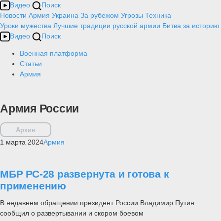
Видео
Поиск
Новости
Армия
Украина
За рубежом
Угрозы
Техника
Уроки мужества
Лучшие традиции русской армии
Битва за историю
Видео
Поиск
Военная платформа
Статьи
Армия
Армия России
Архив
1 марта 2024
Армия
МБР РС-28 развернута и готова к
применению
В недавнем обращении президент России Владимир Путин
сообщил о развертывании и скором боевом