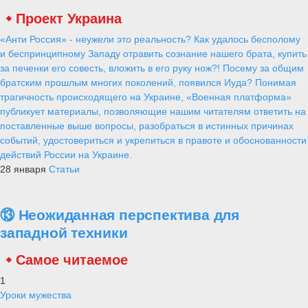
Проект Украина
«Анти Россия» - неужели это реальность? Как удалось бесполому
и беспринципному Западу отравить сознание нашего брата, купить
за печенки его совесть, вложить в его руку нож?! Посему за общим
братским прошлым многих поколений, появился Иуда? Понимая
трагичность происходящего на Украине, «Военная платформа»
публикует материалы, позволяющие нашим читателям ответить на
поставленные выше вопросы, разобраться в истинных причинах
событий, удостовериться и укрепиться в правоте и обоснованности
действий России на Украине.
28 января
Статьи
⑬ Неожиданная перспектива для
западной техники
Самое читаемое
1
Уроки мужества