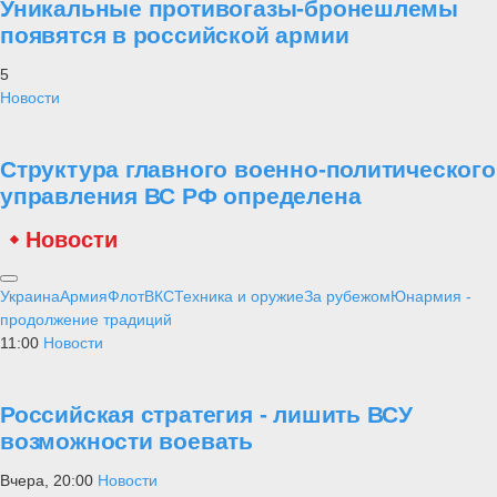
Уникальные противогазы-бронешлемы
появятся в российской армии
5
Новости
Структура главного военно-политического
управления ВС РФ определена
Новости
Украина
Армия
Флот
ВКС
Техника и оружие
За рубежом
Юнармия -
продолжение традиций
11:00
Новости
Российская стратегия - лишить ВСУ
возможности воевать
Вчера, 20:00
Новости