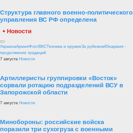
Структура главного военно-политического
управления ВС РФ определена
Новости
Украина
Армия
Флот
ВКС
Техника и оружие
За рубежом
Юнармия -
продолжение традиций
7 августа
Новости
Артиллеристы группировки «Восток»
сорвали ротацию подразделений ВСУ в
Запорожской области
7 августа
Новости
Минобороны: российские войска
поразили три сухогруза с военными