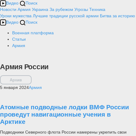
Видео
Поиск
Новости
Армия
Украина
За рубежом
Угрозы
Техника
Уроки мужества
Лучшие традиции русской армии
Битва за историю
Видео
Поиск
Военная платформа
Статьи
Армия
Армия России
Архив
5 января 2024
Армия
Атомные подводные лодки ВМФ России
проведут навигационные учения в
Арктике
Подводники Северного флота России намерены укрепить свои