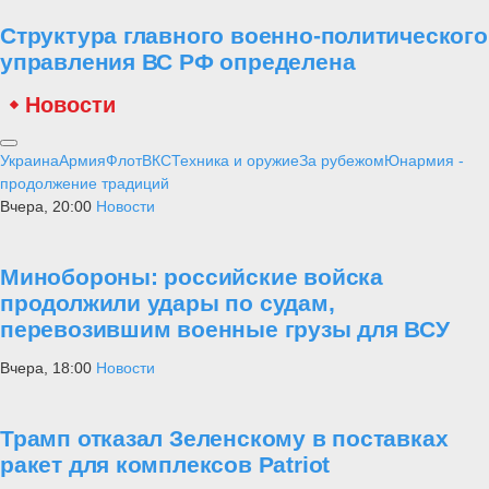
Структура главного военно-политического
управления ВС РФ определена
Новости
Украина
Армия
Флот
ВКС
Техника и оружие
За рубежом
Юнармия -
продолжение традиций
Вчера, 20:00
Новости
Минобороны: российские войска
продолжили удары по судам,
перевозившим военные грузы для ВСУ
Вчера, 18:00
Новости
Трамп отказал Зеленскому в поставках
ракет для комплексов Patriot