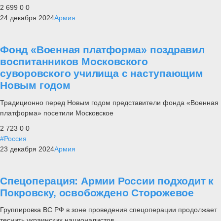
2 699
0
0
24 декабря 2024
Армия
Фонд «Военная платформа» поздравил
воспитанников Московского
суворовского училища с наступающим
Новым годом
Традиционно перед Новым годом представители фонда «Военная
платформа» посетили Московское
2 723
0
0
#Россия
23 декабря 2024
Армия
Спецоперация: Армии России подходит к
Покровску, освобождено Сторожевое
Группировка ВС РФ в зоне проведения спецоперации продолжает
теснить украинских националистов.