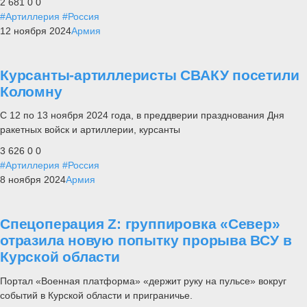
2 681
0
0
#Артиллерия
#Россия
12 ноября 2024
Армия
Курсанты-артиллеристы СВАКУ посетили
Коломну
С 12 по 13 ноября 2024 года, в преддверии празднования Дня
ракетных войск и артиллерии, курсанты
3 626
0
0
#Артиллерия
#Россия
8 ноября 2024
Армия
Спецоперация Z: группировка «Север»
отразила новую попытку прорыва ВСУ в
Курской области
Портал «Военная платформа» «держит руку на пульсе» вокруг
событий в Курской области и приграничье.