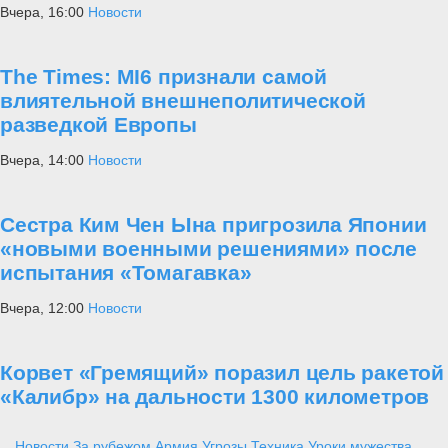
Вчера, 16:00
Новости
The Times: MI6 признали самой
влиятельной внешнеполитической
разведкой Европы
Вчера, 14:00
Новости
Сестра Ким Чен Ына пригрозила Японии
«новыми военными решениями» после
испытания «Томагавка»
Вчера, 12:00
Новости
Корвет «Гремящий» поразил цель ракетой
«Калибр» на дальности 1300 километров
Новости
За рубежом
Армия
Угрозы
Техника
Уроки мужества