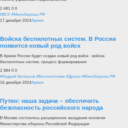
2 481
0
0
#ВСУ
#Минобороны РФ
17 декабря 2024
Армия
Войска беспилотных систем. В России
появится новый род войск
В Армии России будет создан новый род войск - войска
беспилотных систем, процесс формирования
2 984
0
0
#Андрей Белоусов
#Беспилотники
#Дроны
#Минобороны РФ
16 декабря 2024
Армия
Путин: наша задача – обеспечить
безопасность российского народа
В Москве состоялось расширенное заседание коллегии
Министерства обороны Российской Федерации