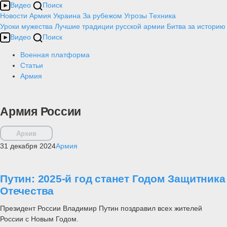
Видео
Поиск
Новости
Армия
Украина
За рубежом
Угрозы
Техника
Уроки мужества
Лучшие традиции русской армии
Битва за историю
Видео
Поиск
Военная платформа
Статьи
Армия
Армия России
Архив
31 декабря 2024
Армия
Путин: 2025-й год станет Годом Защитника
Отечества
Президент России Владимир Путин поздравил всех жителей
России с Новым Годом.