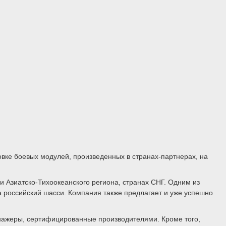
вке боевых модулей, произведенных в странах-партнерах, на
и Азиатско-Тихоокеанского региона, странах СНГ. Одним из
а российский шасси. Компания также предлагает и уже успешно
нажеры, сертифицированные производителями. Кроме того,