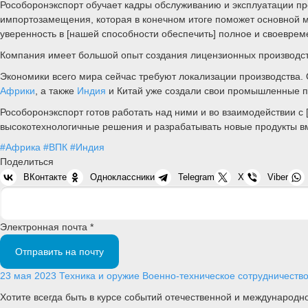
Рособоронэкспорт обучает кадры обслуживанию и эксплуатации пр
импортозамещения, которая в конечном итоге поможет основной м
уверенность в [нашей способности обеспечить] полное и своевре
Компания имеет большой опыт создания лицензионных производств
Экономики всего мира сейчас требуют локализации производства.
Африки
, а также
Индия
и Китай уже создали свои промышленные 
Рособоронэкспорт готов работать над ними и во взаимодействии с
высокотехнологичные решения и разрабатывать новые продукты в
#Африка
#ВПК
#Индия
Поделиться
ВКонтакте
Одноклассники
Telegram
X
Viber
Электронная почта *
Отправить на почту
23 мая 2023
Техника и оружие
Военно-техническое сотрудничество
Хотите всегда быть в курсе событий отечественной и международ