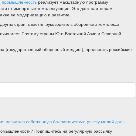
я промышленность
реализует масштабную программу
ости от импортные комплектующие. Это дает партнерам
акже ее модернизацию и развитие.
ругих стран, отметил руководитель оборонного комплекса.
бочих мест. Поэтому страны Юго-Восточной Азии и Северной
а» [государственный оборонный холдинг], продвигать российские
ия испытала собственную баллистическую ракету малой даль...
 промышленности? Подпишитесь на регулярную рассылку