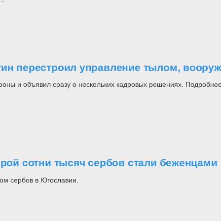
утин перестроил управление тылом, воор
роны и объявил сразу о нескольких кадровых решениях. Подробнее
орой сотни тысяч сербов стали беженцами
ом сербов в Югославии.