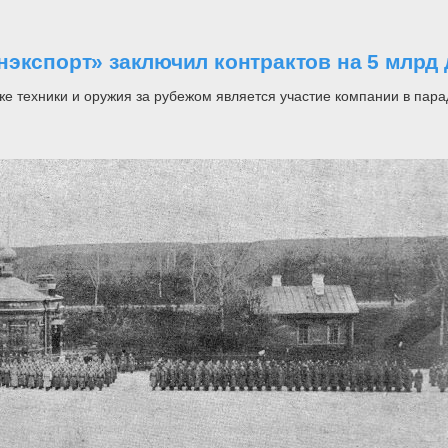
нэкспорт» заключил контрактов на 5 млрд
техники и оружия за рубежом является участие компании в парад