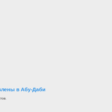
влены в Абу-Даби
тов.