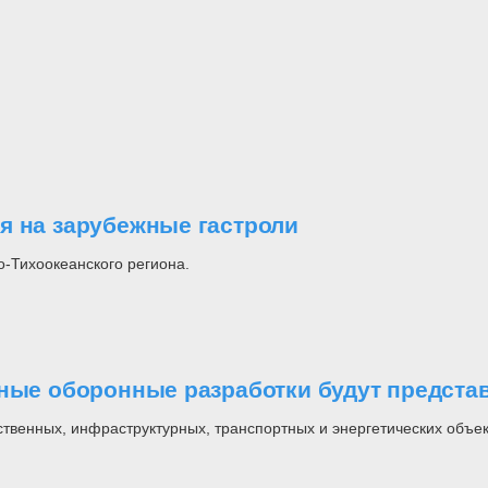
я на зарубежные гастроли
о-Тихоокеанского региона.
нные оборонные разработки будут предста
твенных, инфраструктурных, транспортных и энергетических объек