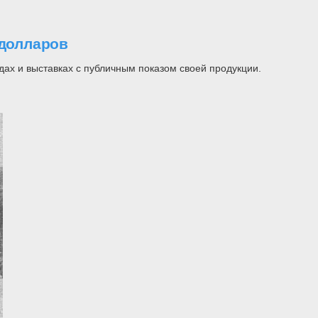
 долларов
ах и выставках с публичным показом своей продукции.