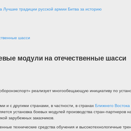
а
Лучшие традиции русской армии
Битва за историю
ственные шасси
евые модули на отечественные шасси
соборонэкспорт» реализует многообещающую инициативу по устано
и и с другими странами, в частности, в странах
Ближнего Востока
ляется установка боевых модулей производства стран-партнеров н
кой зарубежных заказчиков.
енные технические средства обучения и высокотехнологичные тре