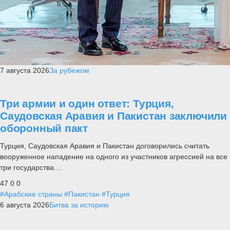
7 августа 2026
За рубежом
Три армии и один ответ: Турция,
Саудовская Аравия и Пакистан заключили
оборонный пакт
Турция, Саудовская Аравия и Пакистан договорились считать
вооруженное нападение на одного из участников агрессией на все
три государства....
47
0
0
#Арабские страны
#Пакистан
#Турция
6 августа 2026
Битва за историю