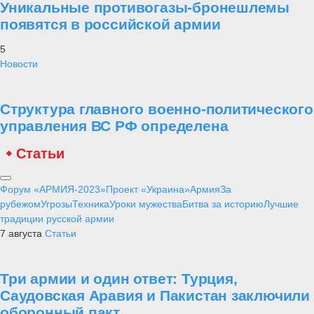
Уникальные противогазы-бронешлемы
появятся в российской армии
5
Новости
Структура главного военно-политического
управления ВС РФ определена
Статьи
Форум «АРМИЯ-2023»
Проект «Украина»
Армия
За
рубежом
Угрозы
Техника
Уроки мужества
Битва за историю
Лучшие
традиции русской армии
7 августа
Статьи
Три армии и один ответ: Турция,
Саудовская Аравия и Пакистан заключили
оборонный пакт