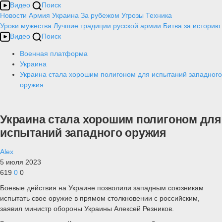
Видео
Поиск
Новости
Армия
Украина
За рубежом
Угрозы
Техника
Уроки мужества
Лучшие традиции русской армии
Битва за историю
Видео
Поиск
Военная платформа
Украина
Украина стала хорошим полигоном для испытаний западного
оружия
Украина стала хорошим полигоном для
испытаний западного оружия
Alex
5 июля 2023
619
0
0
Боевые действия на Украине позволили западным союзникам
испытать свое оружие в прямом столкновении с российским,
заявил министр обороны Украины Алексей Резников.