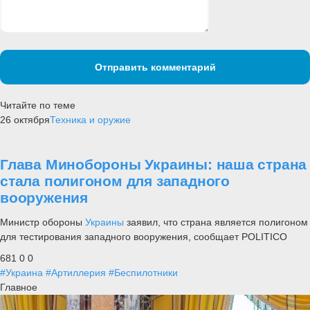
Отправить комментарий
Читайте по теме
26 октября
Техника и оружие
Глава Минобороны Украины: наша страна
стала полигоном для западного
вооружения
Министр обороны
Украины
заявил, что страна является полигоном
для тестирования западного вооружения, сообщает POLITICO
681
0
0
#Украина
#Артиллерия
#Беспилотники
Главное