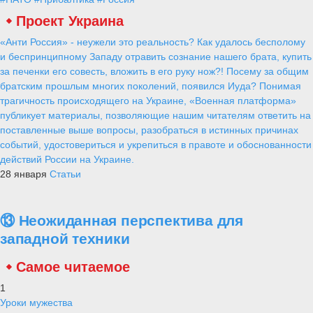
Проект Украина
«Анти Россия» - неужели это реальность? Как удалось бесполому
и беспринципному Западу отравить сознание нашего брата, купить
за печенки его совесть, вложить в его руку нож?! Посему за общим
братским прошлым многих поколений, появился Иуда? Понимая
трагичность происходящего на Украине, «Военная платформа»
публикует материалы, позволяющие нашим читателям ответить на
поставленные выше вопросы, разобраться в истинных причинах
событий, удостовериться и укрепиться в правоте и обоснованности
действий России на Украине.
28 января
Статьи
⑬ Неожиданная перспектива для
западной техники
Самое читаемое
1
Уроки мужества