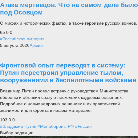
Атака мертвецов. Что на самом деле было
под Осовцом
О мифах и исторических фактах, а также героизме русских воинов.
65
0
0
#Российская империя
5 августа 2026
Армия
Фронтовой опыт переводят в систему:
Путин перестроил управление тылом,
вооружениями и беспилотными войсками
Владимир Путин провел встречу с руководством Министерства
обороны и объявил сразу о нескольких кадровых решениях.
Подробнее о новых кадровых решениях и их практической
значимости для фронта в нашем материале.
103
0
0
#Владимир Путин
#Минобороны РФ
#Россия
Выбор редакции