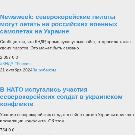
Newsweek: северокорейские пилоты
могут летать на российских военных
самолетах на Украине
Сообщается, что КНДР, кроме сухопутных войск, отправила также
своих пилотов. Это может быть связано
2 057
0
0
#КНДР
#Россия
21 октября 2024
За рубежом
В НАТО испугались участия
северокорейских солдат в украинском
конфликте
Участие северокорейских солдат в войне против Украины приведет
к эскалации конфликта. Об этом
754
0
0