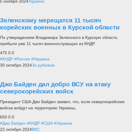
5 ноября 2024
Украина
Зеленскому мерещатся 11 тысяч
корейских военных в Курской области
По утверждениям Владимира Зеленского в Курскую область
прибыло уже 11 тысяч военнослужащих из КНДР.
475
0
0
#КНДР
#Россия
#Украина
30 октября 2024
За рубежом
Джо Байден дал добро ВСУ на атаку
северокорейских войск
Президент США Джо Байден заявил, что, если северокорейские
войска войдут на территорию Украины,
650
0
0
#Джо Байден
#КНДР
#США
#Украина
22 октября 2024
ВКС