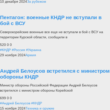
10 декабря 2024
За рубежом
Пентагон: военные КНДР не вступали в
бой с ВСУ
Северокорейские военные все еще не вступали в бой с ВСУ на
территории Курской области, сообщили в
520
0
0
#КНДР
#Россия
#Украина
29 ноября 2024
Армия
Андрей Белоусов встретился с министром
обороны КНДР
Министр обороны Российской Федерации Андрей Белоусов
встретился с министром обороны Корейской
699
0
0
#Андрей Белоусов
#КНДР
15 ноября 2024
Техника и оружие