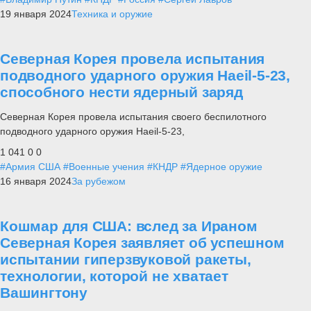
19 января 2024
Техника и оружие
Северная Корея провела испытания
подводного ударного оружия Haeil-5-23,
способного нести ядерный заряд
Северная Корея провела испытания своего беспилотного
подводного ударного оружия Haeil-5-23,
1 041
0
0
#Армия США
#Военные учения
#КНДР
#Ядерное оружие
16 января 2024
За рубежом
Кошмар для США: вслед за Ираном
Северная Корея заявляет об успешном
испытании гиперзвуковой ракеты,
технологии, которой не хватает
Вашингтону