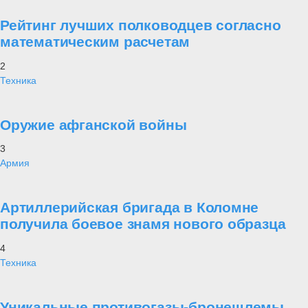
Рейтинг лучших полководцев согласно
математическим расчетам
2
Техника
Оружие афганской войны
3
Армия
Артиллерийская бригада в Коломне
получила боевое знамя нового образца
4
Техника
Уникальные противогазы-бронешлемы