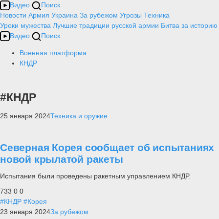
Видео
Поиск
Новости
Армия
Украина
За рубежом
Угрозы
Техника
Уроки мужества
Лучшие традиции русской армии
Битва за историю
Видео
Поиск
Военная платформа
КНДР
#КНДР
25 января 2024
Техника и оружие
Северная Корея сообщает об испытаниях
новой крылатой ракеты
Испытания были проведены ракетным управлением КНДР.
733
0
0
#КНДР
#Корея
23 января 2024
За рубежом