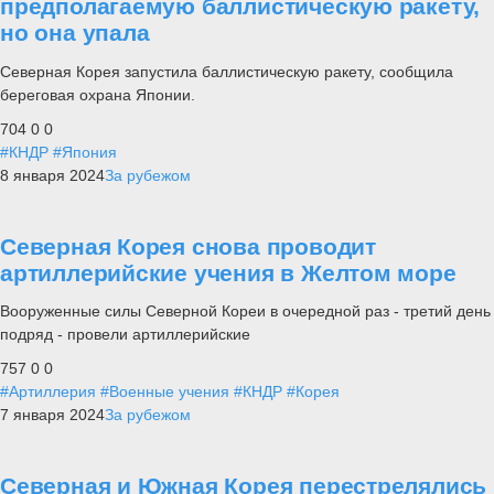
предполагаемую баллистическую ракету,
но она упала
Северная Корея запустила баллистическую ракету, сообщила
береговая охрана Японии.
704
0
0
#КНДР
#Япония
8 января 2024
За рубежом
Северная Корея снова проводит
артиллерийские учения в Желтом море
Вооруженные силы Северной Кореи в очередной раз - третий день
подряд - провели артиллерийские
757
0
0
#Артиллерия
#Военные учения
#КНДР
#Корея
7 января 2024
За рубежом
Северная и Южная Корея перестрелялись