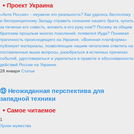
Проект Украина
«Анти Россия» - неужели это реальность? Как удалось бесполому
и беспринципному Западу отравить сознание нашего брата, купить
за печенки его совесть, вложить в его руку нож?! Посему за общим
братским прошлым многих поколений, появился Иуда? Понимая
трагичность происходящего на Украине, «Военная платформа»
публикует материалы, позволяющие нашим читателям ответить на
поставленные выше вопросы, разобраться в истинных причинах
событий, удостовериться и укрепиться в правоте и обоснованности
действий России на Украине.
28 января
Статьи
⑬ Неожиданная перспектива для
западной техники
Самое читаемое
1
Уроки мужества