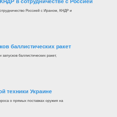
КНДР в сотрудничестве с Россией
отрудничество Россией с Ираном, КНДР и
сков баллистических ракет
 запусков баллистических ракет,
ой техники Украине
роса о прямых поставках оружия на