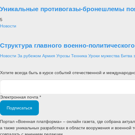
Уникальные противогазы-бронешлемы поя
5
Новости
Структура главного военно-политическог
Новости
За рубежом
Армия
Угрозы
Техника
Уроки мужества
Битва 
Хотите всегда быть в курсе событий отечественной и международ
Электронная почта *
Подписаться
Портал «Военная платформа» – онлайн газета, где собрана акту
а также уникальных разработках в области вооружения и военной 
совпадать с мнением редакции.