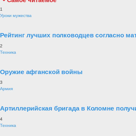
Самое читаемое
1
Уроки мужества
Рейтинг лучших полководцев согласно ма
2
Техника
Оружие афганской войны
3
Армия
Артиллерийская бригада в Коломне получ
4
Техника