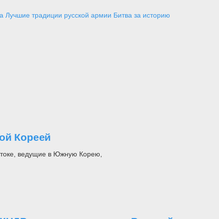
а
Лучшие традиции русской армии
Битва за историю
ой Кореей
стоке, ведущие в Южную Корею,