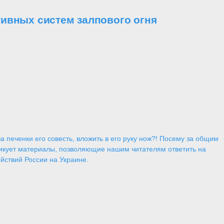
ивных систем залпового огня
 печенки его совесть, вложить в его руку нож?! Посему за общим
икует материалы, позволяющие нашим читателям ответить на
йствий России на Украине.