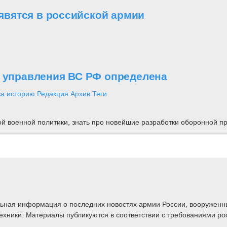
вятся в российской армии
о управления ВС РФ определена
за историю
Редакция
Архив
Теги
ной военной политики, знать про новейшие разработки оборонной
альная информация о последних новостях армии России, вооружен
техники. Материалы публикуются в соответствии с требованиями ро