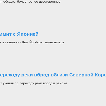
н обсудил более тесное двустороннее
аммит с Японией
я в заявлении Ким Йо Чжон, заместителя
ереходу реки вброд вблизи Северной Кор
 учения по переходу реки вброд в районе