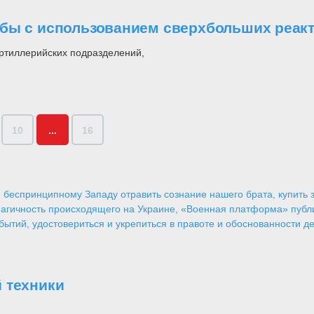
бы с использованием сверхбольших реакт
артиллерийских подразделений,
10
...
16
 беспринципному Западу отравить сознание нашего брата, купить за
агичность происходящего на Украине, «Военная платформа» публ
ытий, удостовериться и укрепиться в правоте и обоснованности де
 техники