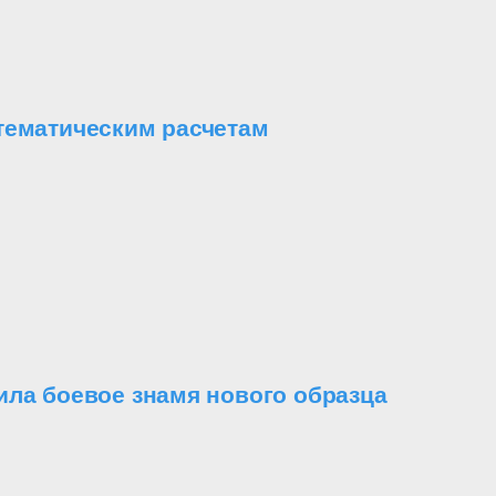
тематическим расчетам
ила боевое знамя нового образца