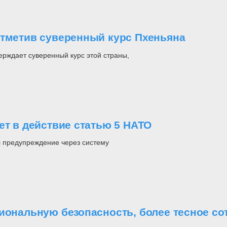
отметив суверенный курс Пхеньяна
рждает суверенный курс этой страны,
ет в действие статью 5 НАТО
л предупреждение через систему
иональную безопасность, более тесное со