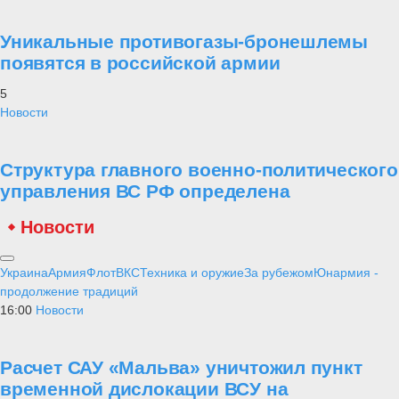
Уникальные противогазы-бронешлемы
появятся в российской армии
5
Новости
Структура главного военно-политического
управления ВС РФ определена
Новости
Украина
Армия
Флот
ВКС
Техника и оружие
За рубежом
Юнармия -
продолжение традиций
16:00
Новости
Расчет САУ «Мальва» уничтожил пункт
временной дислокации ВСУ на