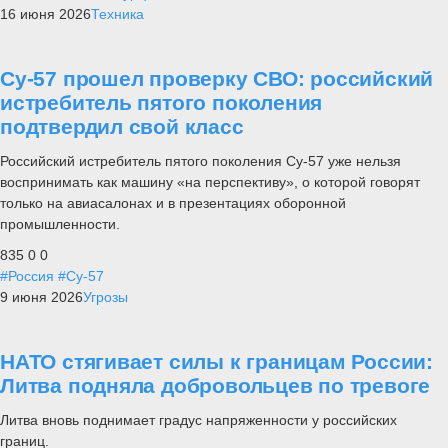
16 июня 2026
Техника
Су-57 прошел проверку СВО: российский
истребитель пятого поколения
подтвердил свой класс
Российский истребитель пятого поколения Су-57 уже нельзя
воспринимать как машину «на перспективу», о которой говорят
только на авиасалонах и в презентациях оборонной
промышленности.
835
0
0
#Россия
#Су-57
9 июня 2026
Угрозы
НАТО стягивает силы к границам России:
Литва подняла добровольцев по тревоге
Литва вновь поднимает градус напряженности у российских
границ.