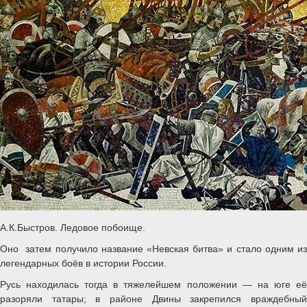
А.К.Быстров. Ледовое побоище.
Оно затем получило название «Невская битва» и стало одним из
легендарных боёв в истории России.
Русь находилась тогда в тяжелейшем положении — на юге её
разоряли татары; в районе Двины закрепился враждебный