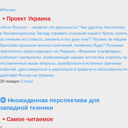
#Россия
Проект Украина
«Анти Россия» - неужели это реальность? Как удалось бесполому
и беспринципному Западу отравить сознание нашего брата, купить
за печенки его совесть, вложить в его руку нож?! Посему за общим
братским прошлым многих поколений, появился Иуда? Понимая
трагичность происходящего на Украине, «Военная платформа»
публикует материалы, позволяющие нашим читателям ответить на
поставленные выше вопросы, разобраться в истинных причинах
событий, удостовериться и укрепиться в правоте и обоснованности
действий России на Украине.
28 января
Статьи
⑬ Неожиданная перспектива для
западной техники
Самое читаемое
1