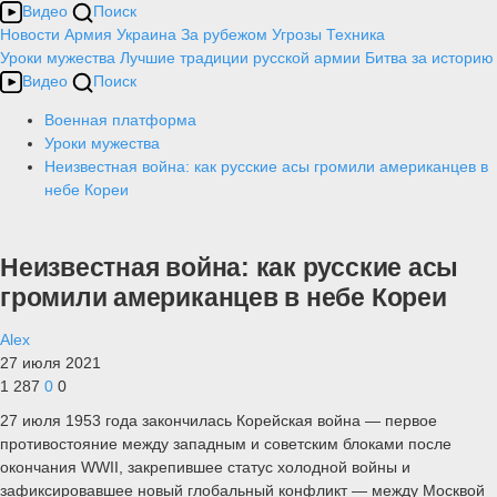
Видео
Поиск
Новости
Армия
Украина
За рубежом
Угрозы
Техника
Уроки мужества
Лучшие традиции русской армии
Битва за историю
Видео
Поиск
Военная платформа
Уроки мужества
Неизвестная война: как русские асы громили американцев в
небе Кореи
Неизвестная война: как русские асы
громили американцев в небе Кореи
Alex
27 июля 2021
1 287
0
0
27 июля 1953 года закончилась Корейская война — первое
противостояние между западным и советским блоками после
окончания WWII, закрепившее статус холодной войны и
зафиксировавшее новый глобальный конфликт — между Москвой