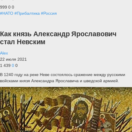
999
0
0
#НАТО
#Прибалтика
#Россия
Как князь Александр Ярославович
стал Невским
Alex
22 июля 2021
1 439
0
0
В 1240 году на реке Неве состоялось сражение между русскими
войсками князя Александра Ярославича и шведской армией.