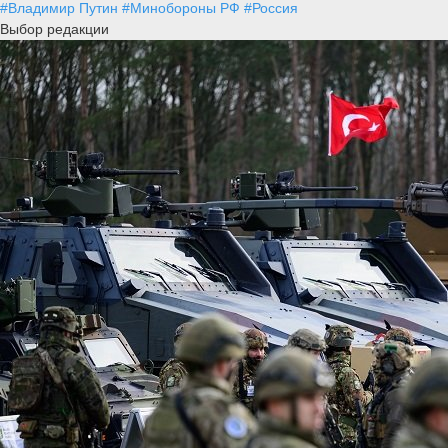
#Владимир Путин
#Минобороны РФ
#Россия
Выбор редакции