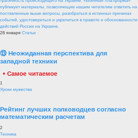
трагичность происходящего на Украине, «Военная платформа»
публикует материалы, позволяющие нашим читателям ответить на
поставленные выше вопросы, разобраться в истинных причинах
событий, удостовериться и укрепиться в правоте и обоснованности
действий России на Украине.
28 января
Статьи
⑬ Неожиданная перспектива для
западной техники
Самое читаемое
1
Уроки мужества
Рейтинг лучших полководцев согласно
математическим расчетам
2
Техника