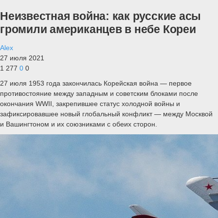
Неизвестная война: как русские асы
громили американцев в небе Кореи
Alex
27 июля 2021
1 277
0
0
27 июля 1953 года закончилась Корейская война — первое
противостояние между западным и советским блоками после
окончания WWII, закрепившее статус холодной войны и
зафиксировавшее новый глобальный конфликт — между Москвой
и Вашингтоном и их союзниками с обеих сторон.