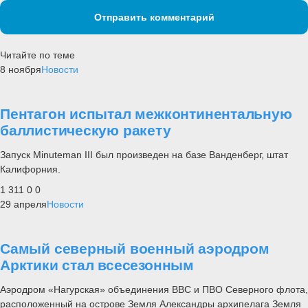
Отправить комментарий
Читайте по теме
8 ноября
Новости
Пентагон испытал межконтинентальную
баллистическую ракету
Запуск Minuteman III был произведен на базе Ванденберг, штат
Калифорния.
1 311
0
0
29 апреля
Новости
Самый северный военный аэродром
Арктики стал всесезонным
Аэродром «Нагурская» объединения ВВС и ПВО Северного флота,
расположенный на острове Земля Александры архипелага Земля