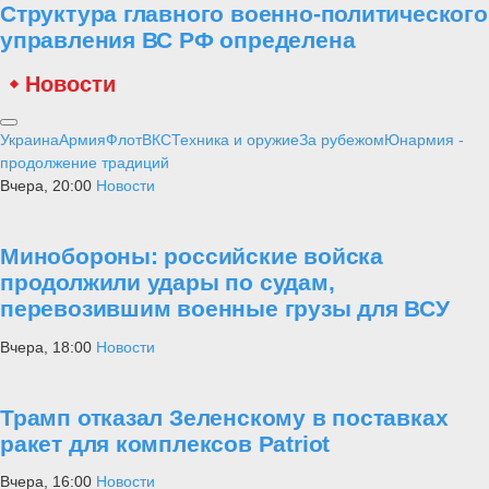
Структура главного военно-политического
управления ВС РФ определена
Новости
Украина
Армия
Флот
ВКС
Техника и оружие
За рубежом
Юнармия -
продолжение традиций
Вчера, 20:00
Новости
Минобороны: российские войска
продолжили удары по судам,
перевозившим военные грузы для ВСУ
Вчера, 18:00
Новости
Трамп отказал Зеленскому в поставках
ракет для комплексов Patriot
Вчера, 16:00
Новости