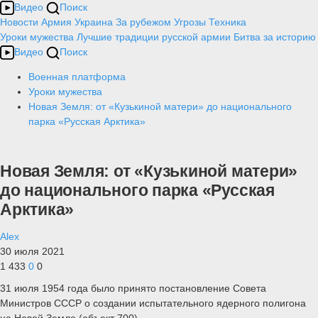
Видео
Поиск
Новости
Армия
Украина
За рубежом
Угрозы
Техника
Уроки мужества
Лучшие традиции русской армии
Битва за историю
Видео
Поиск
Военная платформа
Уроки мужества
Новая Земля: от «Кузькиной матери» до национального
парка «Русская Арктика»
Новая Земля: от «Кузькиной матери»
до национального парка «Русская
Арктика»
Alex
30 июля 2021
1 433
0
0
31 июля 1954 года было принято постановление Совета
Министров СССР о создании испытательного ядерного полигона
на Новой Земле (объект 700).