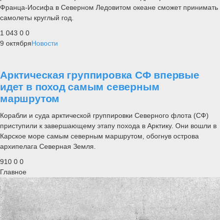
Франца-Иосифа в Северном Ледовитом океане сможет принимать
самолеты круглый год.
1 043
0
0
9 октября
Новости
Арктическая группировка СФ впервые
идет в поход самым северным
маршрутом
Корабли и суда арктической группировки Северного флота (СФ)
приступили к завершающему этапу похода в Арктику. Они вошли в
Карское море самым северным маршрутом, обогнув острова
архипелага Северная Земля.
910
0
0
Главное