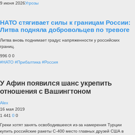
9 июня 2026
Угрозы
НАТО стягивает силы к границам России:
Литва подняла добровольцев по тревоге
Литва вновь поднимает градус напряженности у российских
границ.
996
0
0
#НАТО
#Прибалтика
#Россия
У Афин появился шанс укрепить
отношения с Вашингтоном
Alex
16 мая 2019
1 441
0
0
Греки хотят занять освободившееся из-за намерения Турции
купить российские ракеты С-400 место главных друзей США в