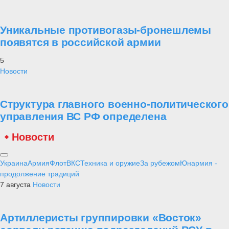
Уникальные противогазы-бронешлемы
появятся в российской армии
5
Новости
Структура главного военно-политического
управления ВС РФ определена
Новости
Украина
Армия
Флот
ВКС
Техника и оружие
За рубежом
Юнармия -
продолжение традиций
7 августа
Новости
Артиллеристы группировки «Восток»