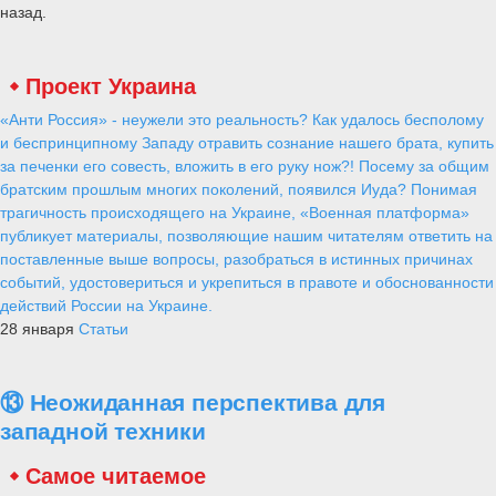
назад.
Проект Украина
«Анти Россия» - неужели это реальность? Как удалось бесполому
и беспринципному Западу отравить сознание нашего брата, купить
за печенки его совесть, вложить в его руку нож?! Посему за общим
братским прошлым многих поколений, появился Иуда? Понимая
трагичность происходящего на Украине, «Военная платформа»
публикует материалы, позволяющие нашим читателям ответить на
поставленные выше вопросы, разобраться в истинных причинах
событий, удостовериться и укрепиться в правоте и обоснованности
действий России на Украине.
28 января
Статьи
⑬ Неожиданная перспектива для
западной техники
Самое читаемое