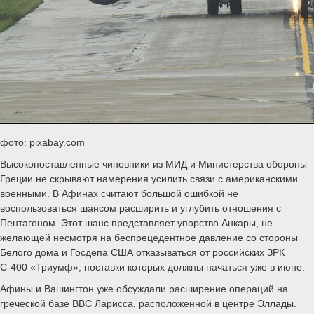
фото: pixabay.com
Высокопоставленные чиновники из МИД и Министерства обороны
Греции не скрывают намерения усилить связи с американскими
военными. В Афинах считают большой ошибкой не
воспользоваться шансом расширить и углубить отношения с
Пентагоном. Этот шанс представляет упорство Анкары, не
желающей несмотря на беспрецедентное давление со стороны
Белого дома и Госдепа США отказываться от российских ЗРК
С-400 «Триумф», поставки которых должны начаться уже в июне.
Афины и Вашингтон уже обсуждали расширение операций на
греческой базе ВВС Ларисса, расположенной в центре Эллады.