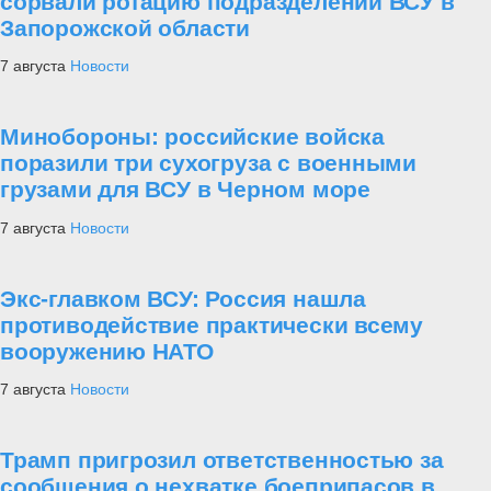
сорвали ротацию подразделений ВСУ в
Запорожской области
7 августа
Новости
Минобороны: российские войска
поразили три сухогруза с военными
грузами для ВСУ в Черном море
7 августа
Новости
Экс-главком ВСУ: Россия нашла
противодействие практически всему
вооружению НАТО
7 августа
Новости
Трамп пригрозил ответственностью за
сообщения о нехватке боеприпасов в