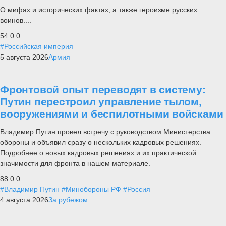
О мифах и исторических фактах, а также героизме русских
воинов....
54
0
0
#Российская империя
5 августа 2026
Армия
Фронтовой опыт переводят в систему:
Путин перестроил управление тылом,
вооружениями и беспилотными войсками
Владимир Путин провел встречу с руководством Министерства
обороны и объявил сразу о нескольких кадровых решениях.
Подробнее о новых кадровых решениях и их практической
значимости для фронта в нашем материале.
88
0
0
#Владимир Путин
#Минобороны РФ
#Россия
4 августа 2026
За рубежом