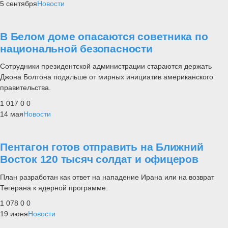
5 сентября
Новости
В Белом доме опасаются советника по
национальной безопасности
Сотрудники президентской администрации стараются держать
Джона Болтона подальше от мирных инициатив американского
правительства.
1 017
0
0
14 мая
Новости
Пентагон готов отправить на Ближний
Восток 120 тысяч солдат и офицеров
План разработан как ответ на нападение Ирана или на возврат
Тегерана к ядерной программе.
1 078
0
0
19 июня
Новости