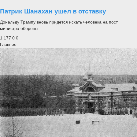
Патрик Шанахан ушел в отставку
Дональду Трампу вновь придется искать человека на пост
министра обороны.
1 177
0
0
Главное