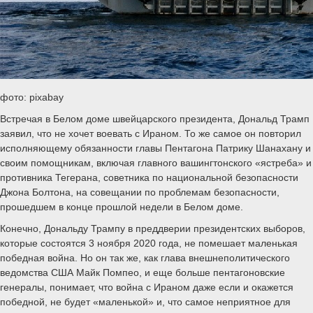
фото: pixabay
Встречая в Белом доме швейцарского президента, Дональд Трамп
заявил, что не хочет воевать с Ираном. То же самое он повторил
исполняющему обязанности главы Пентагона Патрику Шанахану и
своим помощникам, включая главного вашингтонского «ястреба» и
противника Тегерана, советника по национальной безопасности
Джона Болтона, на совещании по проблемам безопасности,
прошедшем в конце прошлой недели в Белом доме.
Конечно, Дональду Трампу в преддверии президентских выборов,
которые состоятся 3 ноября 2020 года, не помешает маленькая
победная война. Но он так же, как глава внешнеполитического
ведомства США Майк Помпео, и еще больше пентагоновские
генералы, понимает, что война с Ираном даже если и окажется
победной, не будет «маленькой» и, что самое неприятное для