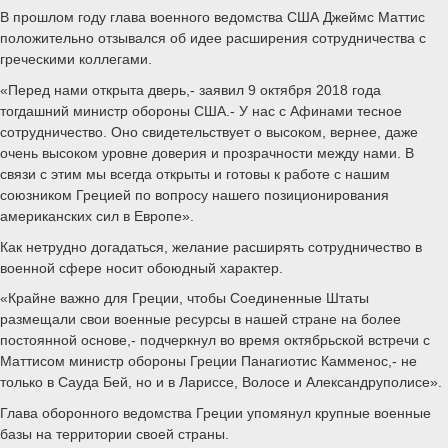
В прошлом году глава военного ведомства США Джеймс Маттис
положительно отзывался об идее расширения сотрудничества с
греческими коллегами.
«Перед нами открыта дверь,- заявил 9 октября 2018 года
тогдашний министр обороны США.- У нас с Афинами тесное
сотрудничество. Оно свидетельствует о высоком, вернее, даже
очень высоком уровне доверия и прозрачности между нами. В
связи с этим мы всегда открыты и готовы к работе с нашим
союзником Грецией по вопросу нашего позиционирования
американских сил в Европе».
Как нетрудно догадаться, желание расширять сотрудничество в
военной сфере носит обоюдный характер.
«Крайне важно для Греции, чтобы Соединенные Штаты
размещали свои военные ресурсы в нашей стране на более
постоянной основе,- подчеркнул во время октябрьской встречи с
Маттисом министр обороны Греции Панагиотис Камменос,- не
только в Сауда Бей, но и в Лариссе, Волосе и Александруполисе».
Глава оборонного ведомства Греции упомянул крупные военные
базы на территории своей страны.