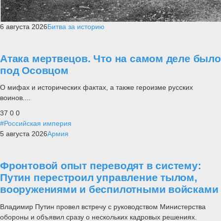
6 августа 2026
Битва за историю
Атака мертвецов. Что на самом деле было
под Осовцом
О мифах и исторических фактах, а также героизме русских
воинов....
37
0
0
#Российская империя
5 августа 2026
Армия
Фронтовой опыт переводят в систему:
Путин перестроил управление тылом,
вооружениями и беспилотными войсками
Владимир Путин провел встречу с руководством Министерства
обороны и объявил сразу о нескольких кадровых решениях.