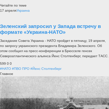
Читайте по теме
17 апреля
Украина
Зеленский запросил у Запада встречу в
формате «Украина-НАТО»
Заседание Совета Украина - НАТО пройдет в пятницу, 19 апреля,
по запросу украинского президента Владимира Зеленского. Об
этом сообщил на пресс-конференции в Брюсселе генсек
Североатлантического альянса Йенс Столтенберг, передает ТАСС.
599
0
0
#НАТО
#ПВО ПРО
#Йенс Столтенберг
Главное