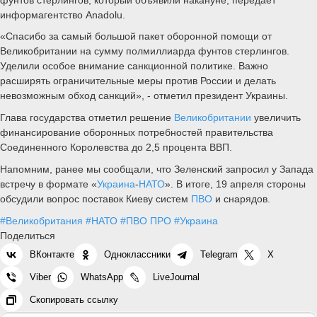
информагентство Anadolu.
«Спасибо за самый большой пакет оборонной помощи от
Великобритании на сумму полмиллиарда фунтов стерлингов.
Уделили особое внимание санкционной политике. Важно
расширять ограничительные меры против России и делать
невозможным обход санкций», - отметил президент Украины.
Глава государства отметил решение
Великобритании
увеличить
финансирование оборонных потребностей правительства
Соединенного Королевства до 2,5 процента ВВП.
Напомним, ранее мы сообщали, что Зеленский запросил у Запада
встречу в формате «
Украина
-
НАТО
». В итоге, 19 апреля стороны
обсудили вопрос поставок Киеву систем
ПВО
и снарядов.
#Великобритания
#НАТО
#ПВО ПРО
#Украина
Поделиться
ВКонтакте
Одноклассники
Telegram
X
Viber
WhatsApp
LiveJournal
Скопировать ссылку