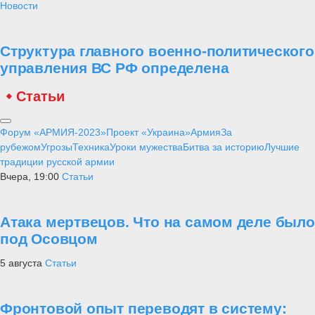
Новости
Структура главного военно-политического
управления ВС РФ определена
Статьи
Форум «АРМИЯ-2023»
Проект «Украина»
Армия
За
рубежом
Угрозы
Техника
Уроки мужества
Битва за историю
Лучшие
традиции русской армии
Вчера, 19:00
Статьи
Атака мертвецов. Что на самом деле было
под Осовцом
5 августа
Статьи
Фронтовой опыт переводят в систему: