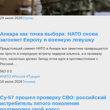
29 июня 2026
Угрозы
Анкара как точка выбора: НАТО снова
загоняет Европу в военную ловушку
Предстоящий саммит НАТО в Анкаре все заметнее превращается
не просто в очередную встречу лидеров альянса, а в проверку
того, насколько далеко Запад готов идти в противостоянии с
Россией....
563
0
0
#НАТО
#Россия
#Турция
16 июня 2026
Техника
Су-57 прошел проверку СВО: российский
истребитель пятого поколения
подтвердил свой класс