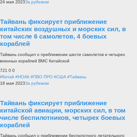
24 мая 2023
За рубежом
Тайвань фиксирует приближение
китайских воздушных и морских сил, в
том числе 6 самолетов, 4 боевых
кораблей
Тайвань сообщил о приближении шести самолетов и четырех
военных кораблей ВМС Китайской
721
0
0
#Китай
#НОАК
#ПВО ПРО
#США
#Тайвань
18 мая 2023
За рубежом
Тайвань фиксирует приближение
китайской авиации, морских сил, в том
числе беспилотников, четырех боевых
кораблей
Тайвань сообщил о приближении беспилотного летательного