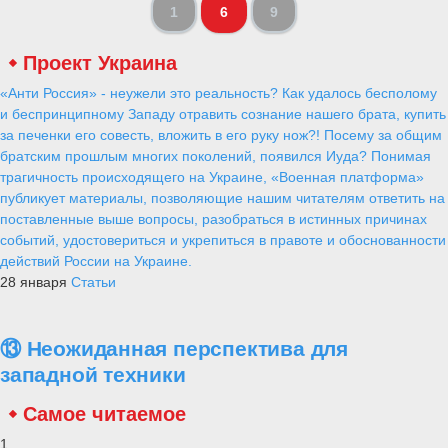
1
6
9
Проект Украина
«Анти Россия» - неужели это реальность? Как удалось бесполому
и беспринципному Западу отравить сознание нашего брата, купить
за печенки его совесть, вложить в его руку нож?! Посему за общим
братским прошлым многих поколений, появился Иуда? Понимая
трагичность происходящего на Украине, «Военная платформа»
публикует материалы, позволяющие нашим читателям ответить на
поставленные выше вопросы, разобраться в истинных причинах
событий, удостовериться и укрепиться в правоте и обоснованности
действий России на Украине.
28 января
Статьи
⑬ Неожиданная перспектива для
западной техники
Самое читаемое
1