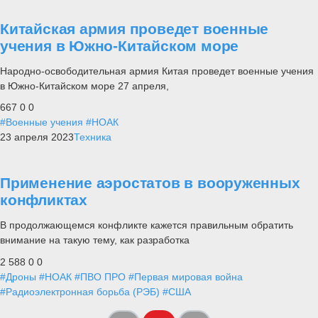
Китайская армия проведет военные
учения в Южно-Китайском море
Народно-освободительная армия Китая проведет военные учения
в Южно-Китайском море 27 апреля,
667
0
0
#Военные учения
#НОАК
23 апреля 2023
Техника
Применение аэростатов в вооруженных
конфликтах
В продолжающемся конфликте кажется правильным обратить
внимание на такую тему, как разработка
2 588
0
0
#Дроны
#НОАК
#ПВО ПРО
#Первая мировая война
#Радиоэлектронная борьба (РЭБ)
#США