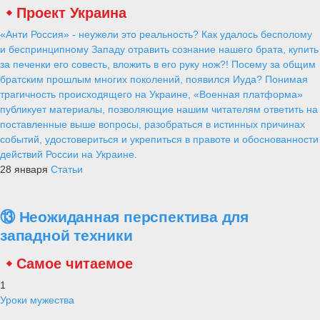
Проект Украина
«Анти Россия» - неужели это реальность? Как удалось бесполому
и беспринципному Западу отравить сознание нашего брата, купить
за печенки его совесть, вложить в его руку нож?! Посему за общим
братским прошлым многих поколений, появился Иуда? Понимая
трагичность происходящего на Украине, «Военная платформа»
публикует материалы, позволяющие нашим читателям ответить на
поставленные выше вопросы, разобраться в истинных причинах
событий, удостовериться и укрепиться в правоте и обоснованности
действий России на Украине.
28 января
Статьи
⑬ Неожиданная перспектива для
западной техники
Самое читаемое
1
Уроки мужества