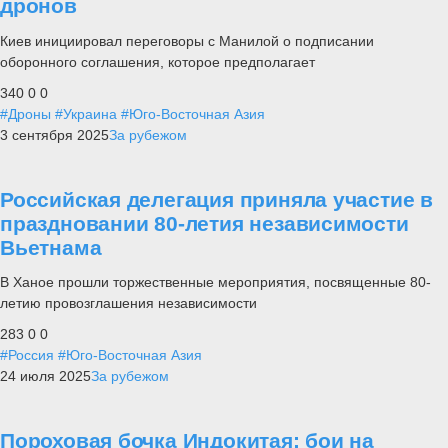
дронов
Киев инициировал переговоры с Манилой о подписании
оборонного соглашения, которое предполагает
340
0
0
#Дроны
#Украина
#Юго-Восточная Азия
3 сентября 2025
За рубежом
Российская делегация приняла участие в
праздновании 80-летия независимости
Вьетнама
В Ханое прошли торжественные мероприятия, посвященные 80-
летию провозглашения независимости
283
0
0
#Россия
#Юго-Восточная Азия
24 июля 2025
За рубежом
Пороховая бочка Индокитая: бои на