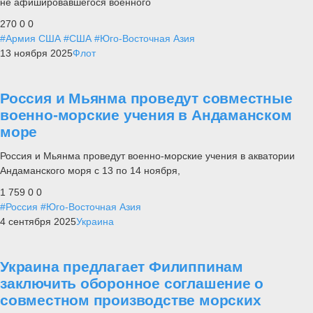
не афишировавшегося военного
270
0
0
#Армия США
#США
#Юго-Восточная Азия
13 ноября 2025
Флот
Россия и Мьянма проведут совместные
военно-морские учения в Андаманском
море
Россия и Мьянма проведут военно-морские учения в акватории
Андаманского моря с 13 по 14 ноября,
1 759
0
0
#Россия
#Юго-Восточная Азия
4 сентября 2025
Украина
Украина предлагает Филиппинам
заключить оборонное соглашение о
совместном производстве морских