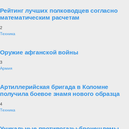
Рейтинг лучших полководцев согласно
математическим расчетам
2
Техника
Оружие афганской войны
3
Армия
Артиллерийская бригада в Коломне
получила боевое знамя нового образца
4
Техника
Уникальные противогазы-бронешлемы