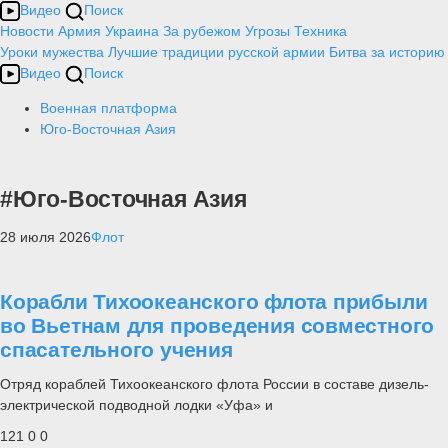
Видео
Поиск
Новости
Армия
Украина
За рубежом
Угрозы
Техника
Уроки мужества
Лучшие традиции русской армии
Битва за историю
Видео
Поиск
Военная платформа
Юго-Восточная Азия
#Юго-Восточная Азия
28 июля 2026
Флот
Корабли Тихоокеанского флота прибыли
во Вьетнам для проведения совместного
спасательного учения
Отряд кораблей Тихоокеанского флота России в составе дизель-
электрической подводной лодки «Уфа» и
121
0
0