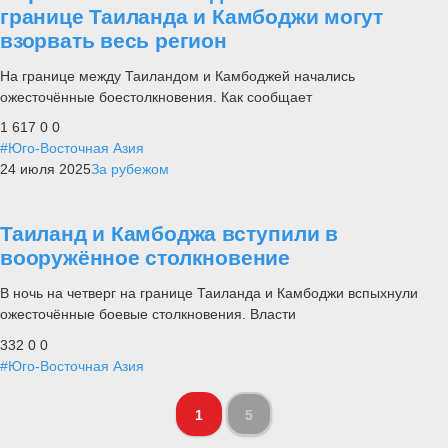
границе Таиланда и Камбоджи могут
взорвать весь регион
На границе между Таиландом и Камбоджей начались
ожесточённые боестолкновения. Как сообщает
1 617
0
0
#Юго-Восточная Азия
24 июля 2025
За рубежом
Таиланд и Камбоджа вступили в
вооружённое столкновение
В ночь на четверг на границе Таиланда и Камбоджи вспыхнули
ожесточённые боевые столкновения. Власти
332
0
0
#Юго-Восточная Азия
1
5