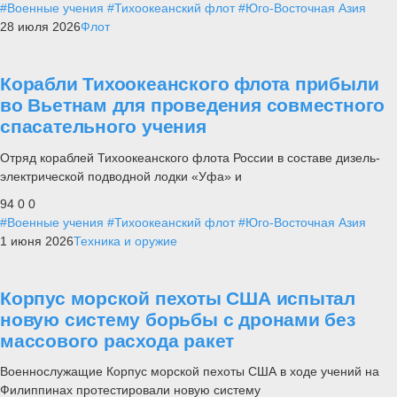
#Военные учения
#Тихоокеанский флот
#Юго-Восточная Азия
28 июля 2026
Флот
Корабли Тихоокеанского флота прибыли
во Вьетнам для проведения совместного
спасательного учения
Отряд кораблей Тихоокеанского флота России в составе дизель-
электрической подводной лодки «Уфа» и
94
0
0
#Военные учения
#Тихоокеанский флот
#Юго-Восточная Азия
1 июня 2026
Техника и оружие
Корпус морской пехоты США испытал
новую систему борьбы с дронами без
массового расхода ракет
Военнослужащие Корпус морской пехоты США в ходе учений на
Филиппинах протестировали новую систему