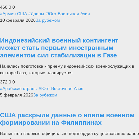
460
0
0
#Армия США
#Дроны
#Юго-Восточная Азия
10 февраля 2026
За рубежом
Индонезийский военный контингент
может стать первым иностранным
элементом сил стабилизации в Газе
Началась подготовка к приему индонезийских военнослужащих в
секторе Газа, которые планируется
372
0
0
#Арабские страны
#Юго-Восточная Азия
5 февраля 2026
За рубежом
США раскрыли данные о новом военном
формировании на Филиппинах
Вашингтон впервые официально подтвердил существование ранее