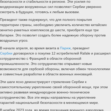
безопасности и стабильности в регионе. Эти усилия по
модернизации вооруженных сил позволяют Сербии уверенно
смотреть в будущее, готовясь к любым вызовам.
Президент также подчеркнул, что для полного покрытия
территории страны, необходимо увеличить количество китайских
зенитно-ракетных комплексов до шести, приобретя еще три
батареи. Это позволит создать более надежную оборону против
воздушных угроз.
В начале апреля, во время визита в
Париж
, президент
Сербии
договорился о покупке 12 истребителей Rafale и расширил
сотрудничество с Францией в области оборонной
промышленности. Это сотрудничество открывает новые
возможности для сербской обороны, включая обмен технологиями
и совместные разработки в области военных инноваций.
Эти шаги ясно демонстрируют стремление Сербии к
самостоятельному укреплению своей оборонной мощи, при этом
активно развивая международное военно-техническое
сотрудничество. Все эти меры направлены на укрепление
гарантий национальной безопасности в меняющемся мире.
В ноябре 2023 года, во время посещения военного аэродрома