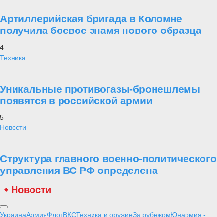
Артиллерийская бригада в Коломне
получила боевое знамя нового образца
4
Техника
Уникальные противогазы-бронешлемы
появятся в российской армии
5
Новости
Структура главного военно-политического
управления ВС РФ определена
Новости
Украина
Армия
Флот
ВКС
Техника и оружие
За рубежом
Юнармия -