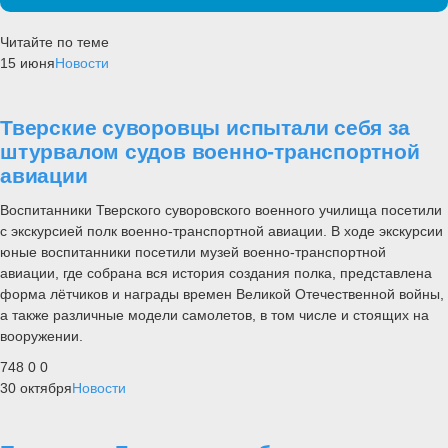
Читайте по теме
15 июня
Новости
Тверские суворовцы испытали себя за
штурвалом судов военно-транспортной
авиации
Воспитанники Тверского суворовского военного училища посетили
с экскурсией полк военно-транспортной авиации. В ходе экскурсии
юные воспитанники посетили музей военно-транспортной
авиации, где собрана вся история создания полка, представлена
форма лётчиков и награды времен Великой Отечественной войны,
а также различные модели самолетов, в том числе и стоящих на
вооружении.
748
0
0
30 октября
Новости