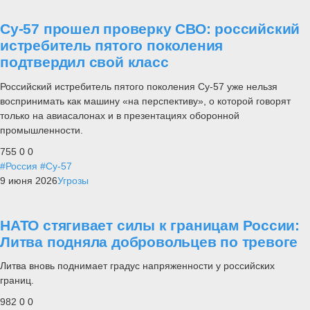
Су-57 прошел проверку СВО: российский
истребитель пятого поколения
подтвердил свой класс
Российский истребитель пятого поколения Су-57 уже нельзя
воспринимать как машину «на перспективу», о которой говорят
только на авиасалонах и в презентациях оборонной
промышленности.
755
0
0
#Россия
#Су-57
9 июня 2026
Угрозы
НАТО стягивает силы к границам России:
Литва подняла добровольцев по тревоге
Литва вновь поднимает градус напряженности у российских
границ.
982
0
0