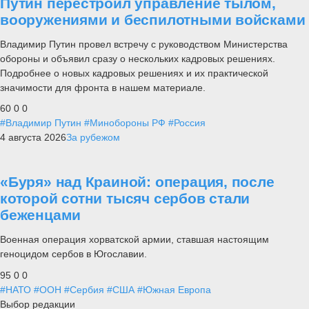
Путин перестроил управление тылом,
вооружениями и беспилотными войсками
Владимир Путин провел встречу с руководством Министерства
обороны и объявил сразу о нескольких кадровых решениях.
Подробнее о новых кадровых решениях и их практической
значимости для фронта в нашем материале.
60
0
0
#Владимир Путин
#Минобороны РФ
#Россия
4 августа 2026
За рубежом
«Буря» над Краиной: операция, после
которой сотни тысяч сербов стали
беженцами
Военная операция хорватской армии, ставшая настоящим
геноцидом сербов в Югославии.
95
0
0
#НАТО
#ООН
#Сербия
#США
#Южная Европа
Выбор редакции