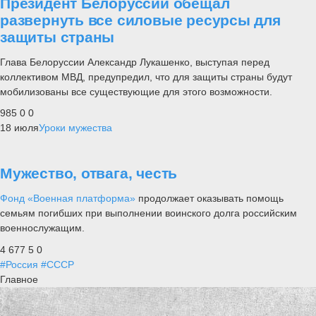
Президент Белоруссии обещал
развернуть все силовые ресурсы для
защиты страны
Глава Белоруссии Александр Лукашенко, выступая перед
коллективом МВД, предупредил, что для защиты страны будут
мобилизованы все существующие для этого возможности.
985
0
0
18 июля
Уроки мужества
Мужество, отвага, честь
Фонд «Военная платформа»
продолжает оказывать помощь
семьям погибших при выполнении воинского долга российским
военнослужащим.
4 677
5
0
#Россия
#СССР
Главное