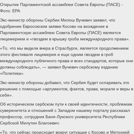
Открытие Парламентской ассамблеи Совета Европы (ПАСЕ) -
Фото: EPA
Экс-министр обороны Сербии Милош Вучевич заявил, что
одобрение Евросоюзом заявки Косово на вхождение в
Парламентскую ассамблею Совета Европы (ПАСЕ) является
лицемерием и «гвоздем в крышку гроба международного права».
«То, что мы видели вчера в Страсбурге, является продолжением
этого фестиваля лицемерия и еще одним гвоздем в гроб
международного публичного права и всех стандартов, которые они
должны соблюдать», — заявил Вучевич сербскому изданию
«Политика».
Экс-министр обороны добавил, что Сербия будет оспаривать это
решение с помощью «аргументов, фактов, права, морали и веры в
себя».
Об историческом сербском пути к своей идентичности, проблемам
суверенитета и отношений с Западом нашему порталу рассказал
профессор, сотрудник Баня-Лукского университета Республики
Сербской Милутин Благоевич:
«То, что сейчас происходит вокруг ситуации с Косово и Метохией