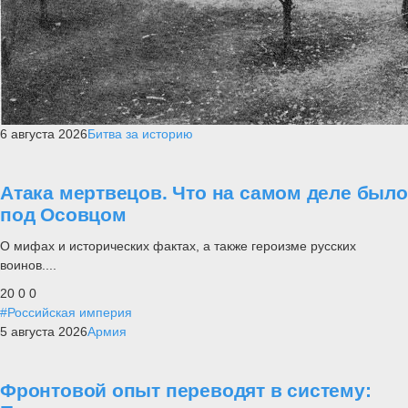
6 августа 2026
Битва за историю
Атака мертвецов. Что на самом деле было
под Осовцом
О мифах и исторических фактах, а также героизме русских
воинов....
20
0
0
#Российская империя
5 августа 2026
Армия
Фронтовой опыт переводят в систему: