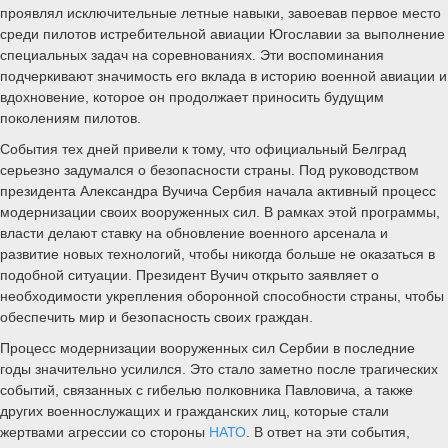
проявлял исключительные летные навыки, завоевав первое место
среди пилотов истребительной авиации Югославии за выполнение
специальных задач на соревнованиях. Эти воспоминания
подчеркивают значимость его вклада в историю военной авиации и
вдохновение, которое он продолжает приносить будущим
поколениям пилотов.
События тех дней привели к тому, что официальный Белград
серьезно задумался о безопасности страны. Под руководством
президента Александра Вучича Сербия начала активный процесс
модернизации своих вооруженных сил. В рамках этой программы,
власти делают ставку на обновление военного арсенала и
развитие новых технологий, чтобы никогда больше не оказаться в
подобной ситуации. Президент Вучич открыто заявляет о
необходимости укрепления оборонной способности страны, чтобы
обеспечить мир и безопасность своих граждан.
Процесс модернизации вооруженных сил Сербии в последние
годы значительно усилился. Это стало заметно после трагических
событий, связанных с гибелью полковника Павловича, а также
других военнослужащих и гражданских лиц, которые стали
жертвами агрессии со стороны
НАТО
. В ответ на эти события,