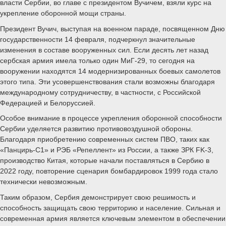
власти Сербии, во главе с президентом Вучичем, взяли курс на
укрепление оборонной мощи страны.
Президент Вучич, выступая на военном параде, посвященном Дню
государственности 14 февраля, подчеркнул значительные
изменения в составе вооруженных сил. Если десять лет назад
сербская армия имела только один МиГ-29, то сегодня на
вооружении находятся 14 модернизированных боевых самолетов
этого типа. Эти усовершенствования стали возможны благодаря
международному сотрудничеству, в частности, с Российской
Федерацией и Белоруссией.
Особое внимание в процессе укрепления оборонной способности
Сербии уделяется развитию противовоздушной обороны.
Благодаря приобретению современных систем ПВО, таких как
«Панцирь-С1» и РЭБ «Репеллент» из России, а также ЗРК FK-3,
производство Китая, которые начали поставляться в Сербию в
2022 году, повторение сценария бомбардировок 1999 года стало
технически невозможным.
Таким образом, Сербия демонстрирует свою решимость и
способность защищать свою территорию и население. Сильная и
современная армия является ключевым элементом в обеспечении