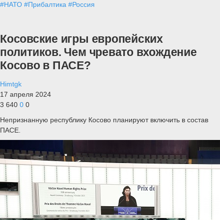
#НАТО
#Прибалтика
#Россия
Косовские игры европейских
политиков. Чем чревато вхождение
Косово в ПАСЕ?
Himtgk
17 апреля 2024
3 640
0
0
Непризнанную республику Косово планируют включить в состав
ПАСЕ.