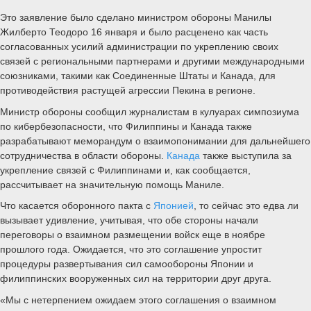
Это заявление было сделано министром обороны Манилы
Жилберто Теодоро 16 января и было расценено как часть
согласованных усилий администрации по укреплению своих
связей с региональными партнерами и другими международными
союзниками, такими как Соединенные Штаты и Канада, для
противодействия растущей агрессии Пекина в регионе.
Министр обороны сообщил журналистам в кулуарах симпозиума
по кибербезопасности, что Филиппины и Канада также
разрабатывают меморандум о взаимопонимании для дальнейшего
сотрудничества в области обороны.
Канада
также выступила за
укрепление связей с Филиппинами и, как сообщается,
рассчитывает на значительную помощь Маниле.
Что касается оборонного пакта с
Японией
, то сейчас это едва ли
вызывает удивление, учитывая, что обе стороны начали
переговоры о взаимном размещении войск еще в ноябре
прошлого года. Ожидается, что это соглашение упростит
процедуры развертывания сил самообороны Японии и
филиппинских вооруженных сил на территории друг друга.
«Мы с нетерпением ожидаем этого соглашения о взаимном