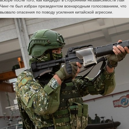
Чинг-те был избран президентом всенародным голосованием, что
вызвало опасения по поводу усиления китайской агрессии.