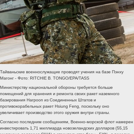
Тайваньские военнослужащие проводят учения на базе Пэнху
Магонг - Фото: RITCHIE B. TONGO/EPA/TASS
Министерству национальной обороны требуется больше
помещений для хранения и ремонта своих ракет наземного
базирования Harpoon из Соединенных Штатов и
противокорабельных ракет Hsiung Feng, поскольку оно
увеличивает производство этого оружия внутри страны.
Согласно последним сообщениям, Военно-морской флот намерен
инвестировать 1,71 миллиарда новозеландских долларов (55,15