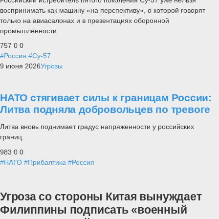
воспринимать как машину «на перспективу», о которой говорят
только на авиасалонах и в презентациях оборонной
промышленности.
757
0
0
#Россия
#Су-57
9 июня 2026
Угрозы
НАТО стягивает силы к границам России:
Литва подняла добровольцев по тревоге
Литва вновь поднимает градус напряженности у российских
границ.
983
0
0
#НАТО
#Прибалтика
#Россия
Угроза со стороны Китая вынуждает
Филиппины подписать «военный