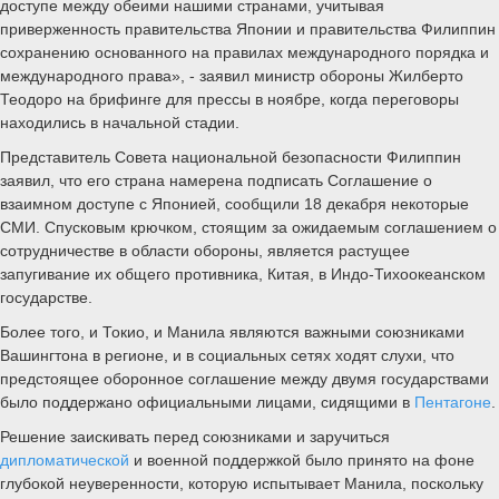
доступе между обеими нашими странами, учитывая
приверженность правительства Японии и правительства Филиппин
сохранению основанного на правилах международного порядка и
международного права», - заявил министр обороны Жилберто
Теодоро на брифинге для прессы в ноябре, когда переговоры
находились в начальной стадии.
Представитель Совета национальной безопасности Филиппин
заявил, что его страна намерена подписать Соглашение о
взаимном доступе с Японией, сообщили 18 декабря некоторые
СМИ. Спусковым крючком, стоящим за ожидаемым соглашением о
сотрудничестве в области обороны, является растущее
запугивание их общего противника, Китая, в Индо-Тихоокеанском
государстве.
Более того, и Токио, и Манила являются важными союзниками
Вашингтона в регионе, и в социальных сетях ходят слухи, что
предстоящее оборонное соглашение между двумя государствами
было поддержано официальными лицами, сидящими в
Пентагоне
.
Решение заискивать перед союзниками и заручиться
дипломатической
и военной поддержкой было принято на фоне
глубокой неуверенности, которую испытывает Манила, поскольку