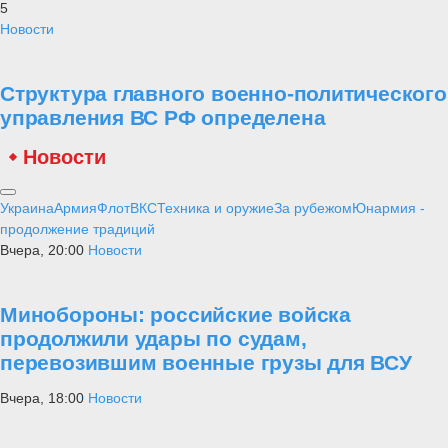
5
Новости
Структура главного военно-политического
управления ВС РФ определена
Новости
Украина
Армия
Флот
ВКС
Техника и оружие
За рубежом
Юнармия -
продолжение традиций
Вчера, 20:00
Новости
Минобороны: российские войска
продолжили удары по судам,
перевозившим военные грузы для ВСУ
Вчера, 18:00
Новости