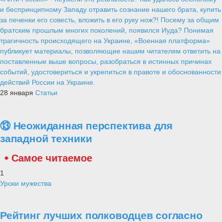
и беспринципному Западу отравить сознание нашего брата, купить
за печенки его совесть, вложить в его руку нож?! Посему за общим
братским прошлым многих поколений, появился Иуда? Понимая
трагичность происходящего на Украине, «Военная платформа»
публикует материалы, позволяющие нашим читателям ответить на
поставленные выше вопросы, разобраться в истинных причинах
событий, удостовериться и укрепиться в правоте и обоснованности
действий России на Украине.
28 января
Статьи
⑬ Неожиданная перспектива для
западной техники
Самое читаемое
1
Уроки мужества
Рейтинг лучших полководцев согласно