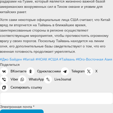
радарами на Гуаме, который является жизненно важной базой
американских вооруженных сил в Тихом океане и уязвим для
китайских ракет.
Хотя сами некоторые официальные лица США считают, что Китай
вряд ли вторгнется на Тайвань в ближайшее время,
заинтересованные стороны в регионе осуществляют
соответствующие мероприятия, чтобы противостоять огромному
врагу у своих порогов. Поскольку Тайвань находится на линии
огня, его дополнительные базы свидетельствуют о том, что его
военная готовность продолжает укрепляться.
#Джо Байден
#Китай
#НОАК
#США
#Тайвань
#Юго-Восточная Азия
Поделиться
ВКонтакте
Одноклассники
Telegram
X
Viber
WhatsApp
LiveJournal
Скопировать ссылку
Электронная почта *