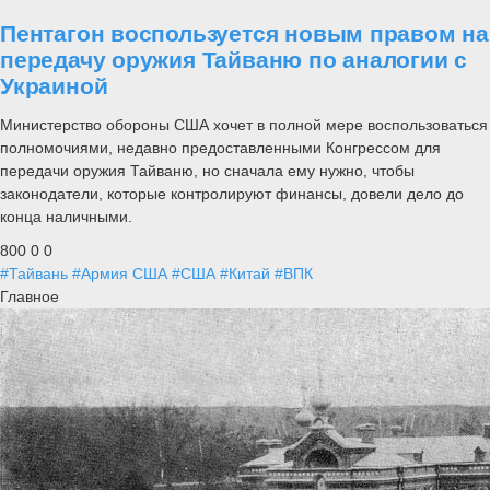
Пентагон воспользуется новым правом на
передачу оружия Тайваню по аналогии с
Украиной
Министерство обороны США хочет в полной мере воспользоваться
полномочиями, недавно предоставленными Конгрессом для
передачи оружия Тайваню, но сначала ему нужно, чтобы
законодатели, которые контролируют финансы, довели дело до
конца наличными.
800
0
0
#Тайвань
#Армия США
#США
#Китай
#ВПК
Главное