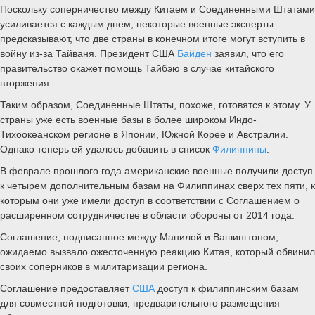
Поскольку соперничество между Китаем и Соединенными Штатами
усиливается с каждым днем, некоторые военные эксперты
предсказывают, что две страны в конечном итоге могут вступить в
войну из-за Тайваня. Президент США
Байден
заявил, что его
правительство окажет помощь Тайбэю в случае китайского
вторжения.
Таким образом, Соединенные Штаты, похоже, готовятся к этому. У
страны уже есть военные базы в более широком Индо-
Тихоокеанском регионе в Японии, Южной Корее и Австралии.
Однако теперь ей удалось добавить в список
Филиппины
.
В феврале прошлого года американские военные получили доступ
к четырем дополнительным базам на Филиппинах сверх тех пяти, к
которым они уже имели доступ в соответствии с Соглашением о
расширенном сотрудничестве в области обороны от 2014 года.
Соглашение, подписанное между Манилой и Вашингтоном,
ожидаемо вызвало ожесточенную реакцию Китая, который обвинил
своих соперников в милитаризации региона.
Соглашение предоставляет
США
доступ к филиппинским базам
для совместной подготовки, предварительного размещения