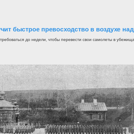
учит быстрое превосходство в воздухе на
потребоваться до недели, чтобы перевести свои самолеты в убежища