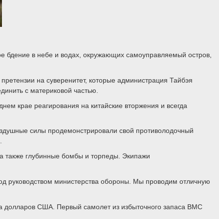
е бдение в небе и водах, окружающих самоуправляемый остров,
 претензии на суверенитет, которые администрация Тайбэя
единить с материковой частью.
днем крае реагирования на китайские вторжения и всегда
воздушные силы продемонстрировали свой противолодочный
n.
 а также глубинные бомбы и торпеды. Экипажи
под руководством министерства обороны. Мы проводим отличную
а долларов США. Первый самолет из избыточного запаса ВМС