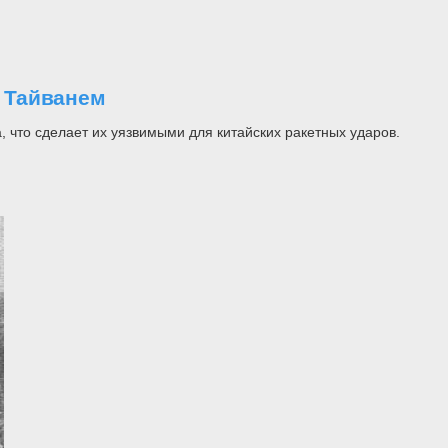
д Тайванем
, что сделает их уязвимыми для китайских ракетных ударов.