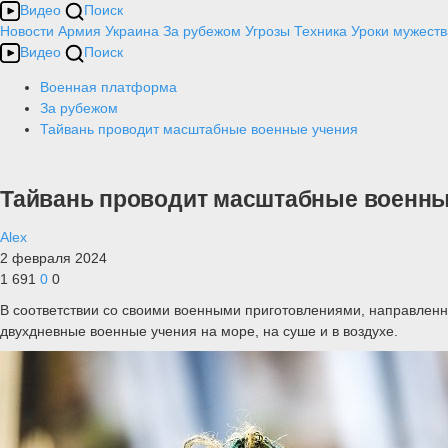
Видео
Поиск
Новости
Армия
Украина
За рубежом
Угрозы
Техника
Уроки мужеств
Видео
Поиск
Военная платформа
За рубежом
Тайвань проводит масштабные военные учения
Тайвань проводит масштабные военны
Alex
2 февраля 2024
1 691
0
0
В соответствии со своими военными приготовлениями, направленн
двухдневные военные учения на море, на суше и в воздухе.