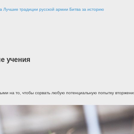
а
Лучшие традиции русской армии
Битва за историю
е учения
ыми на то, чтобы сорвать любую потенциальную попытку вторжения