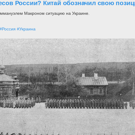
ресов России? Китай обозначил свою позиц
Эммануэлем Макроном ситуацию на Украине.
#Россия
#Украина