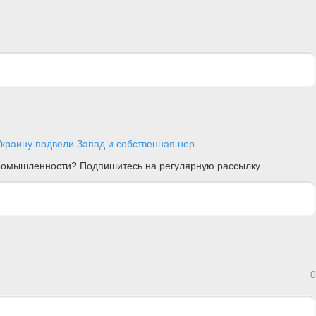
краину подвели Запад и собственная нер...
 промышленности? Подпишитесь на регулярную рассылку
0