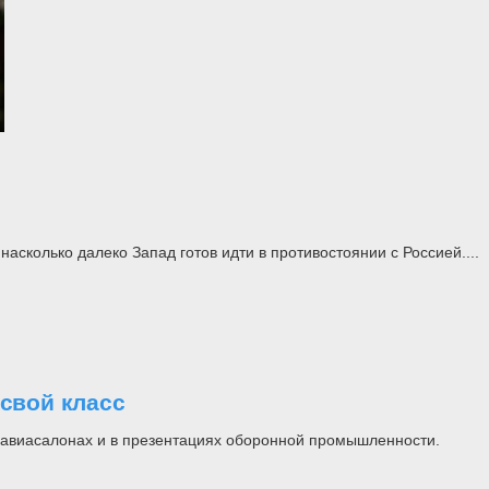
асколько далеко Запад готов идти в противостоянии с Россией....
свой класс
на авиасалонах и в презентациях оборонной промышленности.