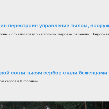
утин перестроил управление тылом, воор
роны и объявил сразу о нескольких кадровых решениях. Подробнее
орой сотни тысяч сербов стали беженцами
ом сербов в Югославии.