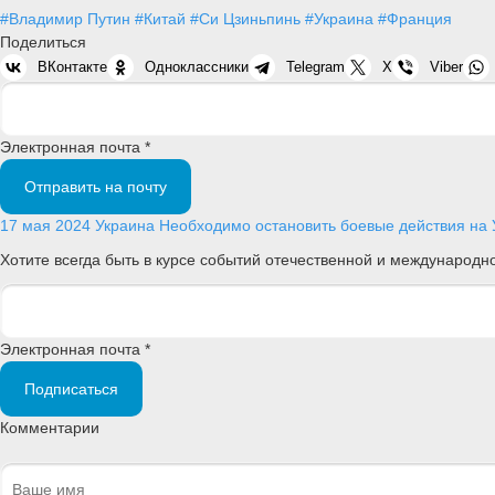
#Владимир Путин
#Китай
#Си Цзиньпинь
#Украина
#Франция
Поделиться
ВКонтакте
Одноклассники
Telegram
X
Viber
Электронная почта *
Отправить на почту
17 мая 2024
Украина
Необходимо остановить боевые действия на У
Хотите всегда быть в курсе событий отечественной и международ
Электронная почта *
Подписаться
Комментарии