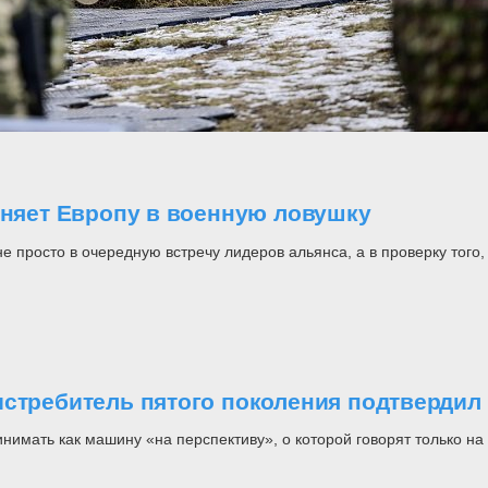
оняет Европу в военную ловушку
росто в очередную встречу лидеров альянса, а в проверку того, н
стребитель пятого поколения подтвердил 
инимать как машину «на перспективу», о которой говорят только 