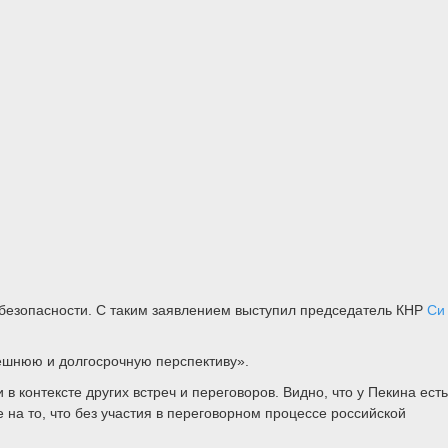
безопасности. С таким заявлением выступил председатель КНР
Си
нешнюю и долгосрочную перспективу».
 и в контексте других встреч и переговоров. Видно, что у Пекина есть
е на то, что без участия в переговорном процессе российской