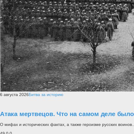
6 августа 2026
Битва за историю
Атака мертвецов. Что на самом деле был
О мифах и исторических фактах, а также героизме русских воинов..
49
0
0