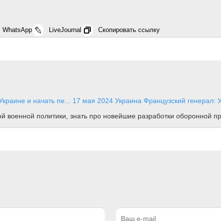
WhatsApp
LiveJournal
Скопировать ссылку
краине и начать пе...
17 мая 2024
Украина
Французский генерал: У
ной военной политики, знать про новейшие разработки оборонной