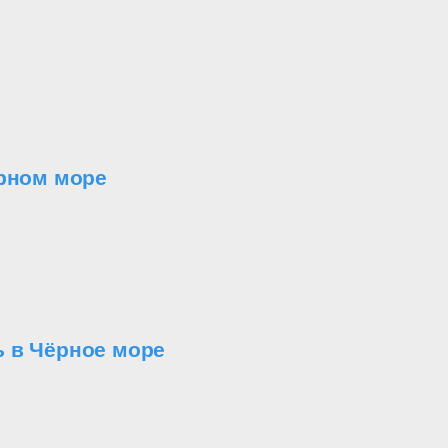
ерном море
ь в Чёрное море