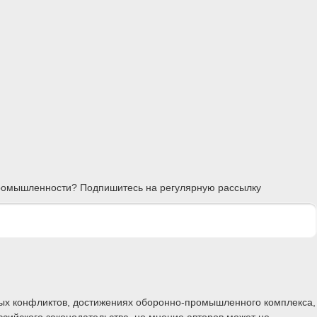
 промышленности? Подпишитесь на регулярную рассылку
ных конфликтов, достижениях оборонно-промышленного комплекса,
ссийского законодательства, но мнение авторов может не