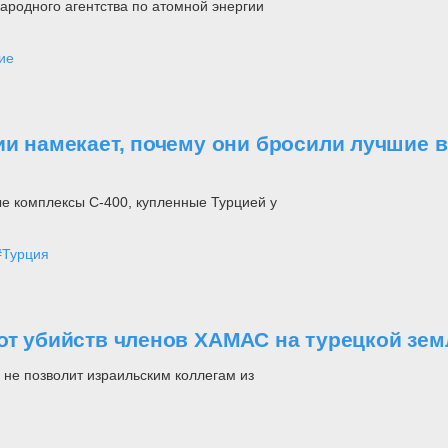
ародного агентства по атомной энергии
ие
ии намекает, почему они бросили лучшие 
е комплексы С-400, купленные Турцией у
#Турция
от убийств членов ХАМАС на турецкой зем
 не позволит израильским коллегам из