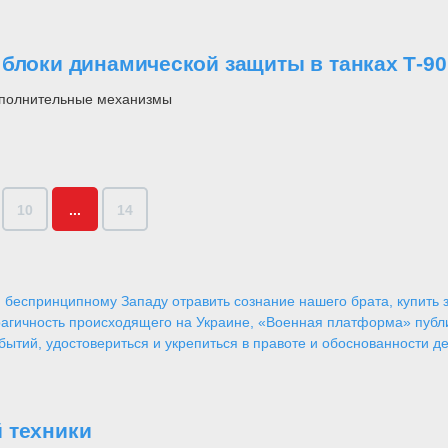
 блоки динамической защиты в танках Т-9
дополнительные механизмы
10
...
14
 беспринципному Западу отравить сознание нашего брата, купить за
агичность происходящего на Украине, «Военная платформа» публ
ытий, удостовериться и укрепиться в правоте и обоснованности де
 техники