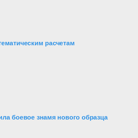
тематическим расчетам
ила боевое знамя нового образца