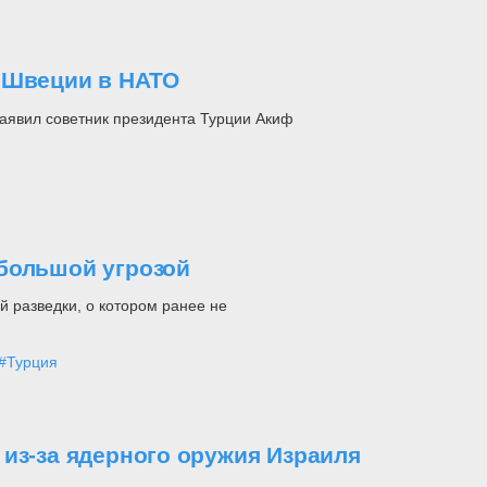
ю Швеции в НАТО
заявил советник президента Турции Акиф
большой угрозой
 разведки, о котором ранее не
#Турция
из-за ядерного оружия Израиля