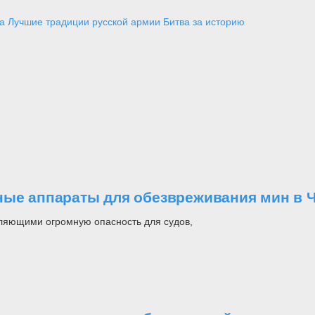
а
Лучшие традиции русской армии
Битва за историю
ные аппараты для обезвреживания мин в 
ляющими огромную опасность для судов,