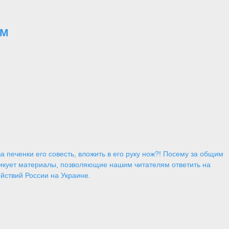
0М
 печенки его совесть, вложить в его руку нож?! Посему за общим
икует материалы, позволяющие нашим читателям ответить на
йствий России на Украине.