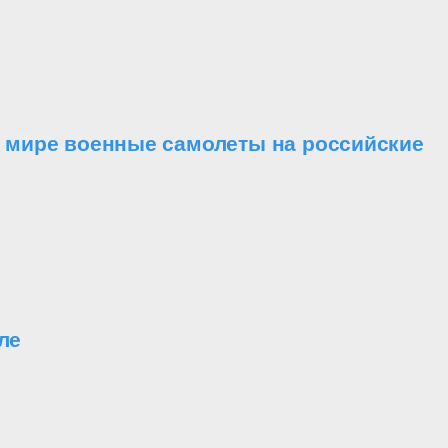
в мире военные самолеты на российские
ле