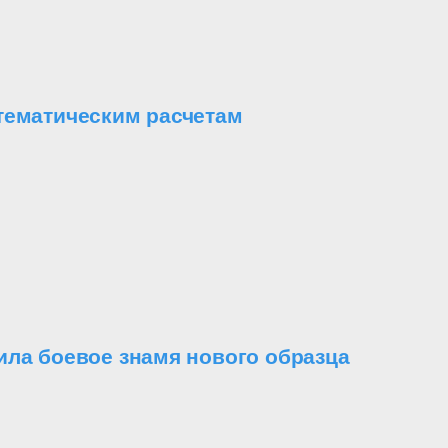
тематическим расчетам
ила боевое знамя нового образца