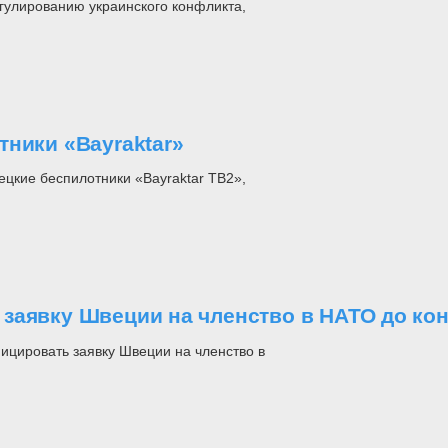
гулированию украинского конфликта,
ники «Bayraktar»
цкие беспилотники «Bayraktar TB2»,
заявку Швеции на членство в НАТО до ко
ицировать заявку Швеции на членство в