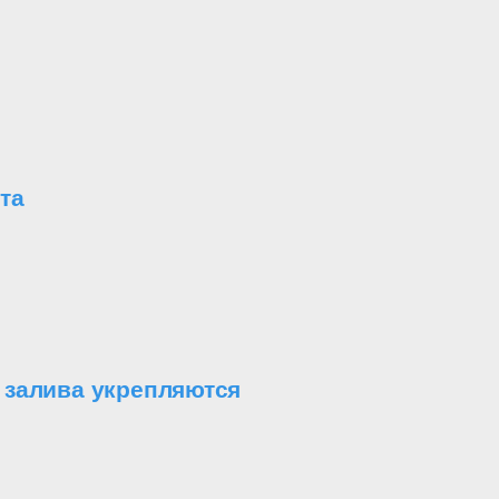
та
 залива укрепляются