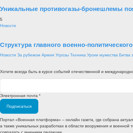
Уникальные противогазы-бронешлемы поя
5
Новости
Структура главного военно-политическог
Новости
За рубежом
Армия
Угрозы
Техника
Уроки мужества
Битва 
Хотите всегда быть в курсе событий отечественной и международ
Электронная почта *
Подписаться
Портал «Военная платформа» – онлайн газета, где собрана акту
а также уникальных разработках в области вооружения и военной 
совпадать с мнением редакции.