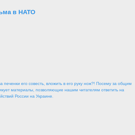
ьма в НАТО
 печенки его совесть, вложить в его руку нож?! Посему за общим
икует материалы, позволяющие нашим читателям ответить на
йствий России на Украине.