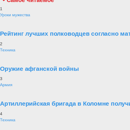
Самое читаемое
1
Уроки мужества
Рейтинг лучших полководцев согласно ма
2
Техника
Оружие афганской войны
3
Армия
Артиллерийская бригада в Коломне получ
4
Техника