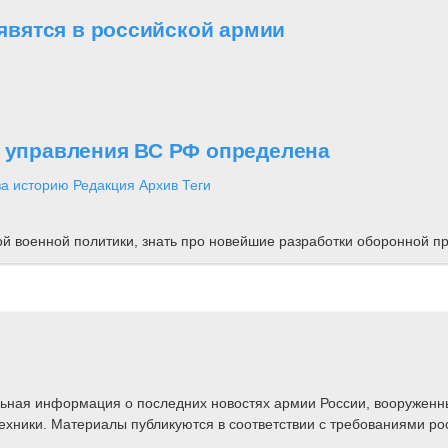
вятся в российской армии
о управления ВС РФ определена
за историю
Редакция
Архив
Теги
ной военной политики, знать про новейшие разработки оборонной
альная информация о последних новостях армии России, вооружен
техники. Материалы публикуются в соответствии с требованиями ро