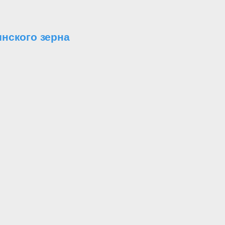
нского зерна