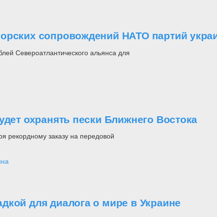
орских сопровождений НАТО партий украи
лей Североатлантического альянса для
удет охранять пески Ближнего Востока
ря рекордному заказу на передовой
ина
дкой для диалога о мире в Украине