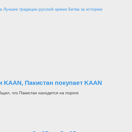
а
Лучшие традиции русской армии
Битва за историю
ли KAAN, Пакистан покупает KAAN
щил, что Пакистан находится на пороге