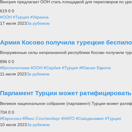
Венгрия предлагает ООН стать площадкой для переговоров по уре
619
0
0
#ООН
#Турция
#Украина
17 июля 2023
За рубежом
Армия Косово получила турецкие беспилот
Вооруженные силы непризнанной республики Косово получили туре
896
0
0
#Беспилотники
#ООН
#Сербия
#Турция
#Южная Европа
11 июля 2023
За рубежом
Парламент Турции может ратифицировать 
Великое национальное собрание (парламент) Турции может ратиф
704
0
0
#Евросоюз
#Йенс Столтенберг
#НАТО
#Скандинавия
#Турция
10 июля 2023
За рубежом