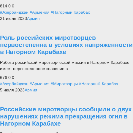
814
0
0
#Азербайджан
#Армения
#Нагорный Карабах
21 июля 2023
Армия
Роль российских миротворцев
первостепенна в условиях напряженности
в Нагорном Карабахе
Работа российской миротворческой миссии в Нагорном Карабахе
имеет первостепенное значение в
676
0
0
#Азербайджан
#Армения
#Миротворцы
#Нагорный Карабах
5 июля 2023
Армия
Российские миротворцы сообщили о двух
нарушениях режима прекращения огня в
Нагорном Карабахе