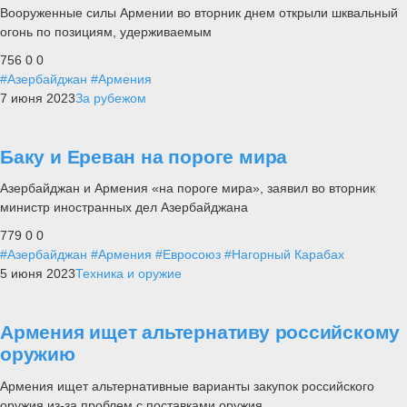
Вооруженные силы Армении во вторник днем открыли шквальный
огонь по позициям, удерживаемым
756
0
0
#Азербайджан
#Армения
7 июня 2023
За рубежом
Баку и Ереван на пороге мира
Азербайджан и Армения «на пороге мира», заявил во вторник
министр иностранных дел Азербайджана
779
0
0
#Азербайджан
#Армения
#Евросоюз
#Нагорный Карабах
5 июня 2023
Техника и оружие
Армения ищет альтернативу российскому
оружию
Армения ищет альтернативные варианты закупок российского
оружия из-за проблем с поставками оружия