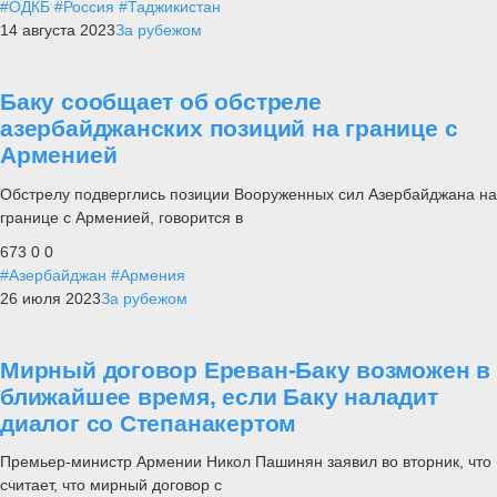
#ОДКБ
#Россия
#Таджикистан
14 августа 2023
За рубежом
Баку сообщает об обстреле
азербайджанских позиций на границе с
Арменией
Обстрелу подверглись позиции Вооруженных сил Азербайджана на
границе с Арменией, говорится в
673
0
0
#Азербайджан
#Армения
26 июля 2023
За рубежом
Мирный договор Ереван-Баку возможен в
ближайшее время, если Баку наладит
диалог со Степанакертом
Премьер-министр Армении Никол Пашинян заявил во вторник, что
считает, что мирный договор с