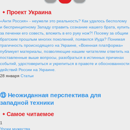
Проект Украина
«Анти Россия» - неужели это реальность? Как удалось бесполому
и беспринципному Западу отравить сознание нашего брата, купить
за печенки его совесть, вложить в его руку нож?! Посему за общим
братским прошлым многих поколений, появился Иуда? Понимая
трагичность происходящего на Украине, «Военная платформа»
публикует материалы, позволяющие нашим читателям ответить на
поставленные выше вопросы, разобраться в истинных причинах
событий, удостовериться и укрепиться в правоте и обоснованности
действий России на Украине.
28 января
Статьи
⑬ Неожиданная перспектива для
западной техники
Самое читаемое
1
Уроки мужества