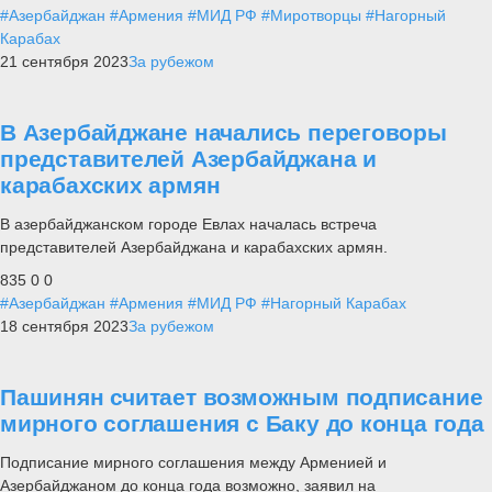
#Азербайджан
#Армения
#МИД РФ
#Миротворцы
#Нагорный
Карабах
21 сентября 2023
За рубежом
В Азербайджане начались переговоры
представителей Азербайджана и
карабахских армян
В азербайджанском городе Евлах началась встреча
представителей Азербайджана и карабахских армян.
835
0
0
#Азербайджан
#Армения
#МИД РФ
#Нагорный Карабах
18 сентября 2023
За рубежом
Пашинян считает возможным подписание
мирного соглашения с Баку до конца года
Подписание мирного соглашения между Арменией и
Азербайджаном до конца года возможно, заявил на