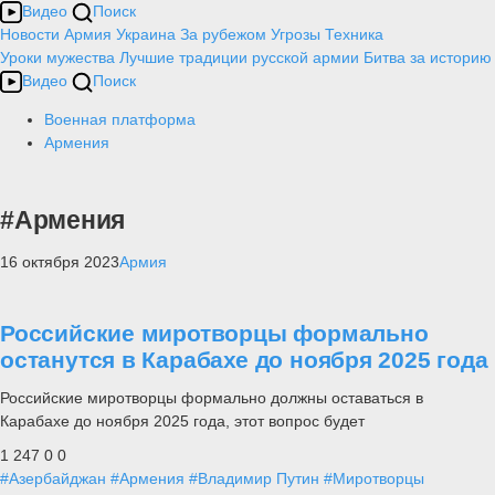
Видео
Поиск
Новости
Армия
Украина
За рубежом
Угрозы
Техника
Уроки мужества
Лучшие традиции русской армии
Битва за историю
Видео
Поиск
Военная платформа
Армения
#Армения
16 октября 2023
Армия
Российские миротворцы формально
останутся в Карабахе до ноября 2025 года
Российские миротворцы формально должны оставаться в
Карабахе до ноября 2025 года, этот вопрос будет
1 247
0
0
#Азербайджан
#Армения
#Владимир Путин
#Миротворцы