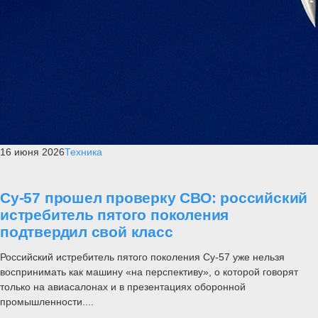
16 июня 2026
Техника
Су-57 прошел проверку СВО: российский
истребитель пятого поколения
подтвердил свой класс
Российский истребитель пятого поколения Су-57 уже нельзя
воспринимать как машину «на перспективу», о которой говорят
только на авиасалонах и в презентациях оборонной
промышленности....