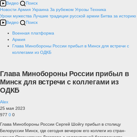
Видео
Поиск
Новости
Армия
Украина
За рубежом
Угрозы
Техника
Уроки мужества
Лучшие традиции русской армии
Битва за историю
Видео
Поиск
Военная платформа
Армия
Глава Минобороны России прибыл в Минск для встречи с
коллегами из ОДКБ
Глава Минобороны России прибыл в
Минск для встречи с коллегами из
ОДКБ
Alex
25 мая 2023
977
0
0
Глава Минобороны России Сергей Шойгу прибыл в столицу
Белоруссии Минск, где сегодня вечером его коллеги из стран-
членов Организации Договора о коллективной безопасности