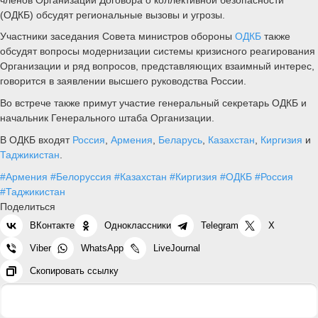
(ОДКБ) обсудят региональные вызовы и угрозы.
Участники заседания Совета министров обороны
ОДКБ
также
обсудят вопросы модернизации системы кризисного реагирования
Организации и ряд вопросов, представляющих взаимный интерес,
говорится в заявлении высшего руководства России.
Во встрече также примут участие генеральный секретарь ОДКБ и
начальник Генерального штаба Организации.
В ОДКБ входят
Россия
,
Армения
,
Беларусь
,
Казахстан
,
Киргизия
и
Таджикистан
.
#Армения
#Белоруссия
#Казахстан
#Киргизия
#ОДКБ
#Россия
#Таджикистан
Поделиться
ВКонтакте
Одноклассники
Telegram
X
Viber
WhatsApp
LiveJournal
Скопировать ссылку