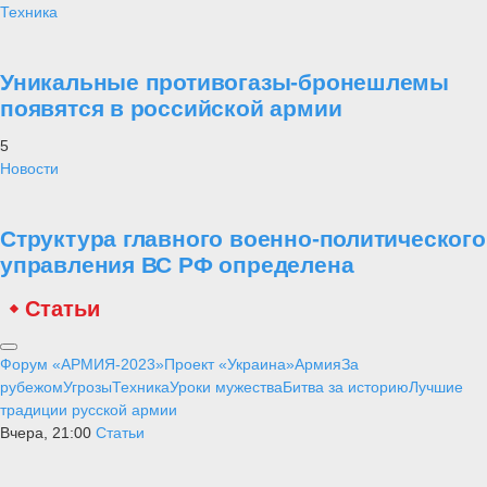
Техника
Уникальные противогазы-бронешлемы
появятся в российской армии
5
Новости
Структура главного военно-политического
управления ВС РФ определена
Статьи
Форум «АРМИЯ-2023»
Проект «Украина»
Армия
За
рубежом
Угрозы
Техника
Уроки мужества
Битва за историю
Лучшие
традиции русской армии
Вчера, 21:00
Статьи