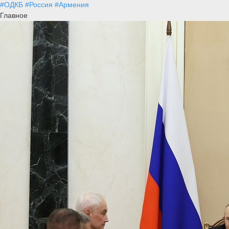
#ОДКБ
#Россия
#Армения
Главное