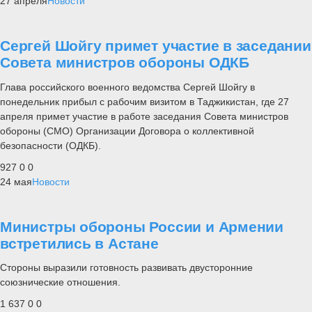
27 апреля
Новости
Сергей Шойгу примет участие в заседании
Совета министров обороны ОДКБ
Глава российского военного ведомства Сергей Шойгу в
понедельник прибыл с рабочим визитом в Таджикистан, где 27
апреля примет участие в работе заседания Совета министров
обороны (СМО) Организации Договора о коллективной
безопасности (ОДКБ).
927
0
0
24 мая
Новости
Министры обороны России и Армении
встретились в Астане
Стороны выразили готовность развивать двусторонние
союзнические отношения.
1 637
0
0