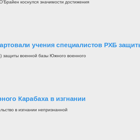
О'Брайен коснулся значимости достижения
тартовали учения специалистов РХБ защит
) защиты военной базы Южного военного
ного Карабаха в изгнании
ельство в изгнании непризнанной