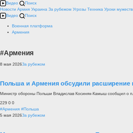
Видео
Поиск
Новости
Армия
Украина
За рубежом
Угрозы
Техника
Уроки мужеств
Видео
Поиск
Военная платформа
Армения
#Армения
8 мая 2026
За рубежом
Польша и Армения обсудили расширение 
Министр обороны Польши Владислав Косиняк-Камыш сообщил о п
229
0
0
#Армения
#Польша
5 мая 2026
За рубежом