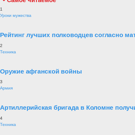
Самое читаемое
1
Уроки мужества
Рейтинг лучших полководцев согласно ма
2
Техника
Оружие афганской войны
3
Армия
Артиллерийская бригада в Коломне получ
4
Техника