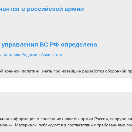
вятся в российской армии
о управления ВС РФ определена
за историю
Редакция
Архив
Теги
ной военной политики, знать про новейшие разработки оборонной
альная информация о последних новостях армии России, вооружен
техники. Материалы публикуются в соответствии с требованиями ро