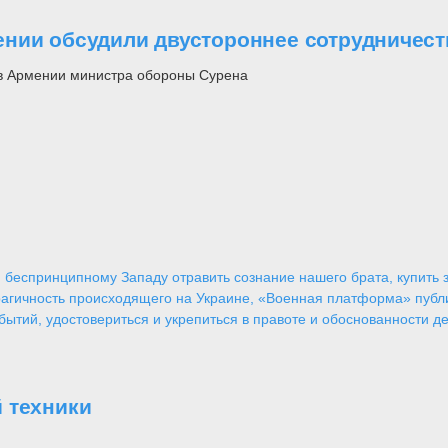
нии обсудили двустороннее сотрудничест
 в Армении министра обороны Сурена
 беспринципному Западу отравить сознание нашего брата, купить за
агичность происходящего на Украине, «Военная платформа» публ
ытий, удостовериться и укрепиться в правоте и обоснованности де
 техники