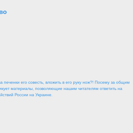
во
 печенки его совесть, вложить в его руку нож?! Посему за общим
икует материалы, позволяющие нашим читателям ответить на
йствий России на Украине.