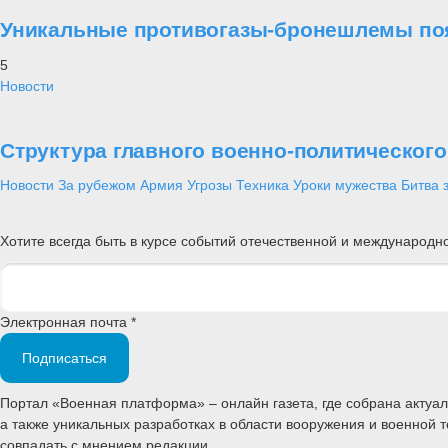
Уникальные противогазы-бронешлемы поя
5
Новости
Структура главного военно-политическог
Новости
За рубежом
Армия
Угрозы
Техника
Уроки мужества
Битва 
Хотите всегда быть в курсе событий отечественной и международ
Электронная почта *
Подписаться
Портал «Военная платформа» – онлайн газета, где собрана акту
а также уникальных разработках в области вооружения и военной 
совпадать с мнением редакции.