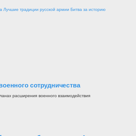
а
Лучшие традиции русской армии
Битва за историю
военного сотрудничества
ланах расширения военного взаимодействия