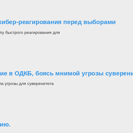
 кибер-реагирования перед выборами
пу быстрого реагирования для
ие в ОДКБ, боясь мнимой угрозы суверен
ла угрозы для суверенитета
ию.