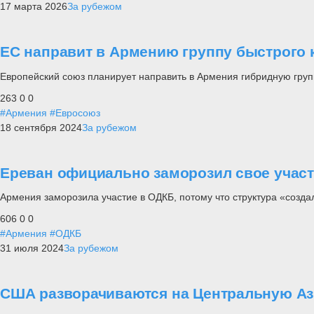
17 марта 2026
За рубежом
ЕС направит в Армению группу быстрого
Европейский союз планирует направить в Армения гибридную груп
263
0
0
#Армения
#Евросоюз
18 сентября 2024
За рубежом
Ереван официально заморозил свое участ
Армения заморозила участие в ОДКБ, потому что структура «созда
606
0
0
#Армения
#ОДКБ
31 июля 2024
За рубежом
США разворачиваются на Центральную Аз