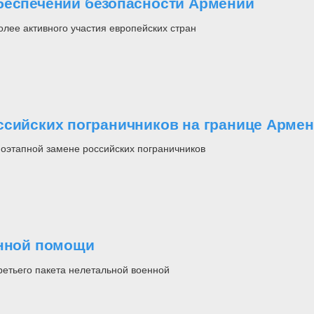
беспечении безопасности Армении
лее активного участия европейских стран
ссийских пограничников на границе Арме
оэтапной замене российских пограничников
енной помощи
ретьего пакета нелетальной военной