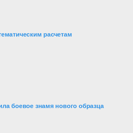
тематическим расчетам
ила боевое знамя нового образца