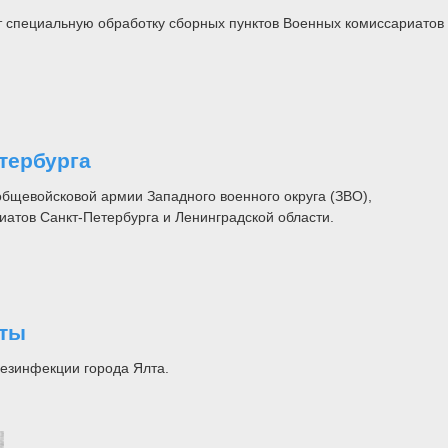
 специальную обработку сборных пунктов Военных комиссариатов
тербурга
бщевойсковой армии Западного военного округа (ЗВО),
иатов Санкт-Петербурга и Ленинградской области.
лты
езинфекции города Ялта.