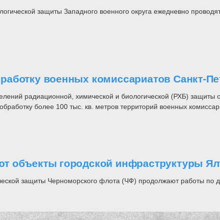
огической защиты Западного военного округа ежедневно проводят
работку военных комиссариатов Санкт-Пе
лений радиационной, химической и биологической (РХБ) защиты о
бработку более 100 тыс. кв. метров территорий военных комиссар
ют объекты городской инфраструктуры Я
ческой защиты Черноморского флота (ЧФ) продолжают работы по д