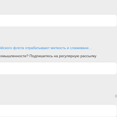
ийского флота отрабатывают меткость и слаживани...
 промышленности? Подпишитесь на регулярную рассылку
0