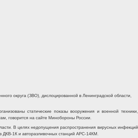
нного округа (ЗВО), дислоцированной в Ленинградской области,
ганизованы статические показы вооружения и военной техники,
там, говорится на сайте Минобороны России.
бласти. В целях недопущения распространения вирусных инфекций
в ДКВ-1К и авторазливочных станций АРС-14КМ.