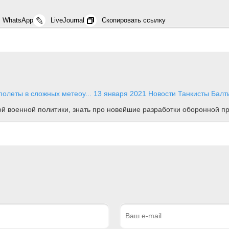
WhatsApp
LiveJournal
Скопировать ссылку
олеты в сложных метеоу...
13 января 2021
Новости
Танкисты Балт
ной военной политики, знать про новейшие разработки оборонной