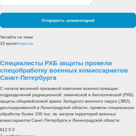
Отправить комментарий
Читайте по теме
10 июля
Новости
Специалисты РХБ защиты провели
спецобработку военных комиссариатов
Санкт-Петербурга
С начала весенней призывной кампании военнослужащие
подразделений радиационной, химической и биологической (РХБ)
защиты общевойсковой армии Западного военного округа (ЗВО),
дислоцированной в Ленинградской области, провели специальную
обработку более 100 тыс. кв. метров территорий военных
комиссариатов Санкт-Петербурга и Ленинградской области.
812
0
0
2 ноября
Новости