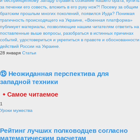
и беспринципному Западу отравить сознание нашего брата, купить
за печенки его совесть, вложить в его руку нож?! Посему за общим
братским прошлым многих поколений, появился Иуда? Понимая
трагичность происходящего на Украине, «Военная платформа»
публикует материалы, позволяющие нашим читателям ответить на
поставленные выше вопросы, разобраться в истинных причинах
событий, удостовериться и укрепиться в правоте и обоснованности
действий России на Украине.
28 января
Статьи
⑬ Неожиданная перспектива для
западной техники
Самое читаемое
1
Уроки мужества
Рейтинг лучших полководцев согласно
математическим расчетам