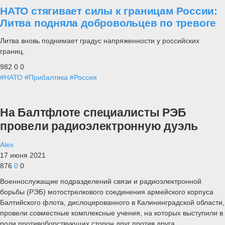
НАТО стягивает силы к границам России:
Литва подняла добровольцев по тревоге
Литва вновь поднимает градус напряженности у российских
границ.
982
0
0
#НАТО
#Прибалтика
#Россия
На Балтфлоте специалисты РЭБ
провели радиоэлектронную дуэль
Alex
17 июня 2021
876
0
0
Военнослужащие подразделений связи и радиоэлектронной
борьбы (РЭБ) мотострелкового соединения армейского корпуса
Балтийского флота, дислоцированного в Калининградской области,
провели совместные комплексные учения, на которых выступили в
роли противоборствующих сторон друг против друга.