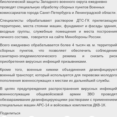
биологической защиты Западного военного округа ежедневно
проводят специальную обработку сборных пунктов Военных
комиссариатов города Санкт-Петербурга и Ленинградской области.
Специалисты обрабатывают раствором ДТС-ГК прилегающую
территорию, места стоянки машин, фундамент и фасады здания,
входные группы, служебные помещения и места построения
личного состава, говорится на сайте Минобороны России.
Всего ежедневно обрабатывается более 4 тысяч кв. м. территорий
сборных пунктов, что позволяет обеспечить соблюдение
санитарно-эпидемиологического режима и снизить риск
приобретения вирусных инфекций призывниками.
Кроме того, военные химики объединения дезинфицируют
военный транспорт, который используется для перевозки молодого
пополнения военнослужащих к местам их дальнейшей службы.
В целях предупреждения распространения вирусных инфекций
военнослужащие общевойсковой армии ЗВО проводят
обеззараживание дезинфицирующими растворами с применением
специальных машин АРС-14 и войсковых комплектов ДКВ-1К.
Поделиться