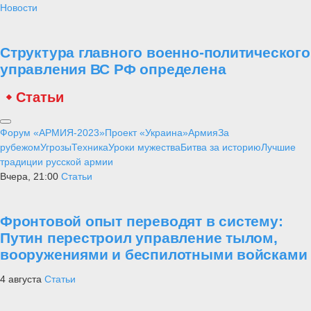
Новости
Структура главного военно-политического
управления ВС РФ определена
Статьи
Форум «АРМИЯ-2023»
Проект «Украина»
Армия
За
рубежом
Угрозы
Техника
Уроки мужества
Битва за историю
Лучшие
традиции русской армии
Вчера, 21:00
Статьи
Фронтовой опыт переводят в систему:
Путин перестроил управление тылом,
вооружениями и беспилотными войсками
4 августа
Статьи