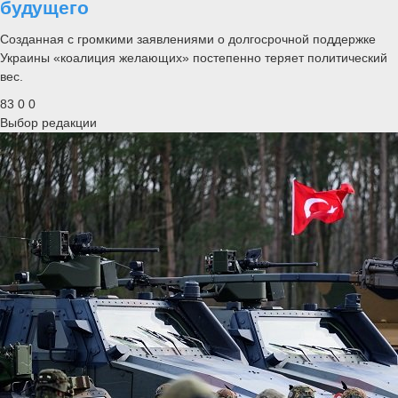
будущего
Созданная с громкими заявлениями о долгосрочной поддержке
Украины «коалиция желающих» постепенно теряет политический
вес.
83
0
0
Выбор редакции