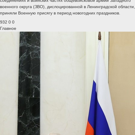
соединениях и воинских частях общевойсковой армии Западного
военного округа (ЗВО), дислоцированной в Ленинградской области,
приняли Военную присягу в период новогодних праздников.
932
0
0
Главное