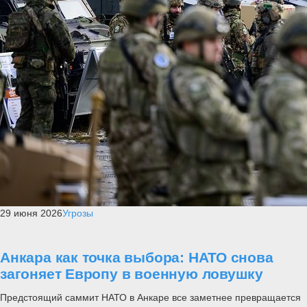
29 июня 2026
Угрозы
Анкара как точка выбора: НАТО снова
загоняет Европу в военную ловушку
Предстоящий саммит НАТО в Анкаре все заметнее превращается