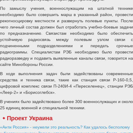
По замыслу учения, военнослужащим на штатной технике
необходимо было совершить марш в указанный район, провести
рекогносцировку местности и развернуть полевые пункты. После
чего личный состав должен был отработать учебно-боевые задачи
по предназначению. Связистам необходимо было обеспечить
устойчивую радиосвязь между полевым узлом связи с
подчиненными подразделениями и передать срочные
радиограммы. Специалистам РЭБ необходимо было провести
радиоразведку и подавить выявленные каналы связи, говорится на
сайте Минобороны России.
В ходе выполнения задач были задействованы современные
средства и техника связи, такие как станция связи Р-160-0,5,
цифровой комплекс связи П-240И-4 «Переселенец», станции РЭБ
«Леер-2» и «Борисоглебск».
В учениях было задействовано более 300 военнослужащих и около
25 единиц военной и специальной техники.
Проект Украина
«Анти Россия» - неужели это реальность? Как удалось бесполому