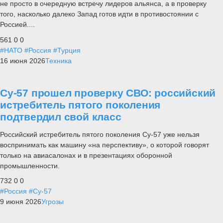
не просто в очередную встречу лидеров альянса, а в проверку
того, насколько далеко Запад готов идти в противостоянии с
Россией....
561
0
0
#НАТО
#Россия
#Турция
16 июня 2026
Техника
Су-57 прошел проверку СВО: российский
истребитель пятого поколения
подтвердил свой класс
Российский истребитель пятого поколения Су-57 уже нельзя
воспринимать как машину «на перспективу», о которой говорят
только на авиасалонах и в презентациях оборонной
промышленности.
732
0
0
#Россия
#Су-57
9 июня 2026
Угрозы