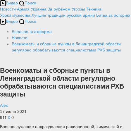
Видео
Поиск
Новости
Армия
Украина
За рубежом
Угрозы
Техника
Уроки мужества
Лучшие традиции русской армии
Битва за историю
Видео
Поиск
Военная платформа
Новости
Военкоматы и сборные пункты в Ленинградской области
регулярно обрабатываются специалистами РХБ защиты
Военкоматы и сборные пункты в
Ленинградской области регулярно
обрабатываются специалистами РХБ
защиты
Alex
17 июня 2021
911
0
0
Военнослужащие подразделения радиационной, химической и