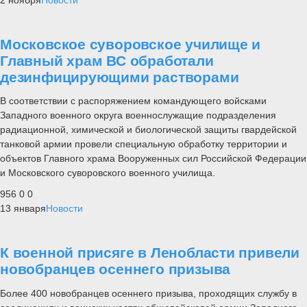
Московское суворовское училище и
Главный храм ВС обработали
дезинфицирующими растворами
В соответствии с распоряжением командующего войсками
Западного военного округа военнослужащие подразделения
радиационной, химической и биологической защиты гвардейской
танковой армии провели специальную обработку территории и
объектов Главного храма Вооруженных сил Российской Федерации
и Московского суворовского военного училища.
956
0
0
13 января
Новости
К военной присяге в Ленобласти привели
новобранцев осеннего призыва
Более 400 новобранцев осеннего призыва, проходящих службу в