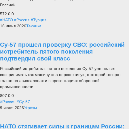
Россией....
572
0
0
#НАТО
#Россия
#Турция
16 июня 2026
Техника
Су-57 прошел проверку СВО: российский
истребитель пятого поколения
подтвердил свой класс
Российский истребитель пятого поколения Су-57 уже нельзя
воспринимать как машину «на перспективу», о которой говорят
только на авиасалонах и в презентациях оборонной
промышленности.
807
0
0
#Россия
#Су-57
9 июня 2026
Угрозы
НАТО стягивает силы к границам России: