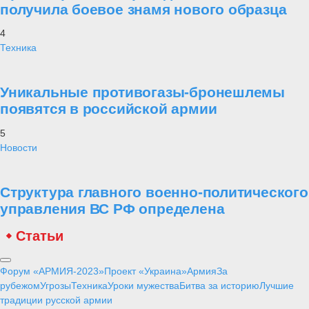
получила боевое знамя нового образца
4
Техника
Уникальные противогазы-бронешлемы
появятся в российской армии
5
Новости
Структура главного военно-политического
управления ВС РФ определена
Статьи
Форум «АРМИЯ-2023»
Проект «Украина»
Армия
За
рубежом
Угрозы
Техника
Уроки мужества
Битва за историю
Лучшие
традиции русской армии