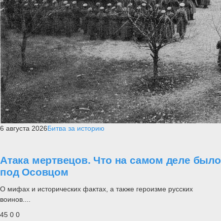
6 августа 2026
Битва за историю
Атака мертвецов. Что на самом деле было
под Осовцом
О мифах и исторических фактах, а также героизме русских
воинов....
45
0
0