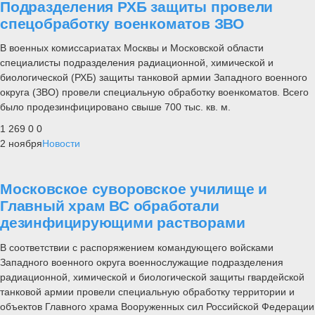
Подразделения РХБ защиты провели
спецобработку военкоматов ЗВО
В военных комиссариатах Москвы и Московской области
специалисты подразделения радиационной, химической и
биологической (РХБ) защиты танковой армии Западного военного
округа (ЗВО) провели специальную обработку военкоматов. Всего
было продезинфицировано свыше 700 тыс. кв. м.
1 269
0
0
2 ноября
Новости
Московское суворовское училище и
Главный храм ВС обработали
дезинфицирующими растворами
В соответствии с распоряжением командующего войсками
Западного военного округа военнослужащие подразделения
радиационной, химической и биологической защиты гвардейской
танковой армии провели специальную обработку территории и
объектов Главного храма Вооруженных сил Российской Федерации