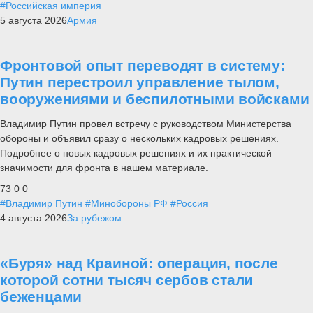
#Российская империя
5 августа 2026
Армия
Фронтовой опыт переводят в систему:
Путин перестроил управление тылом,
вооружениями и беспилотными войсками
Владимир Путин провел встречу с руководством Министерства
обороны и объявил сразу о нескольких кадровых решениях.
Подробнее о новых кадровых решениях и их практической
значимости для фронта в нашем материале.
73
0
0
#Владимир Путин
#Минобороны РФ
#Россия
4 августа 2026
За рубежом
«Буря» над Краиной: операция, после
которой сотни тысяч сербов стали
беженцами