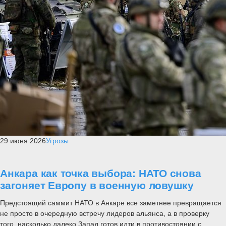
29 июня 2026
Угрозы
Анкара как точка выбора: НАТО снова
загоняет Европу в военную ловушку
Предстоящий саммит НАТО в Анкаре все заметнее превращается
не просто в очередную встречу лидеров альянса, а в проверку
того, насколько далеко Запад готов идти в противостоянии с