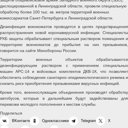
дислоцированной в Ленинградской области, провели специальную
обработку более 100 тыс. кв. метров территорий военных
комиссариатов Санкт-Петербурга и Ленинградской области.
Дезинфекция военкоматов проводится в целях предотвращения
распространения новой коронавирусной инфекции. Специалисты
РХБ защиты обрабатывают специальным раствором помещения и
территорию военкоматов до прибытия на них призывников,
говорится на сайте Минобороны России.
Территории военных объектов обрабатываются
дезинфицирующим раствором с применением специальных
машин АРС-14 и войсковых комплектов ДКВ-1К, что позволяет
обеспечить соблюдение санитарно-эпидемиологического режима и
снизить риск приобретения призывниками вирусных инфекций.
Кроме того, военнослужащие объединения производят обработку
автобусов, которые в дальнейшем будут задействованы для
перевозки молодого пополнения к местам службы.
Поделиться
ВКонтакте
Одноклассники
Telegram
X