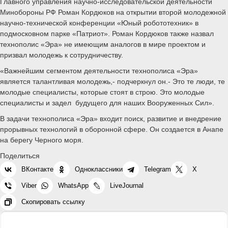
Главного управления научно-исследовательской деятельности
Минобороны РФ Роман Кордюков на открытии второй молодежной
научно-технической конференции «Юный робототехник» в
подмосковном парке «Патриот». Роман Кордюков также назвал
технополис «Эра» не имеющим аналогов в мире проектом и
призвал молодежь к сотрудничеству.
«Важнейшим сегментом деятельности технополиса «Эра»
является талантливая молодежь,- подчеркнул он.- Это те люди, те
молодые специалисты, которые стоят в строю. Это молодые
специалисты и задел будущего для наших Вооруженных Сил».
В задачи технополиса «Эра» входит поиск, развитие и внедрение
прорывных технологий в оборонной сфере. Он создается в Анапе
на берегу Черного моря.
Поделиться
ВКонтакте
Одноклассники
Telegram
X
Viber
WhatsApp
LiveJournal
Скопировать ссылку