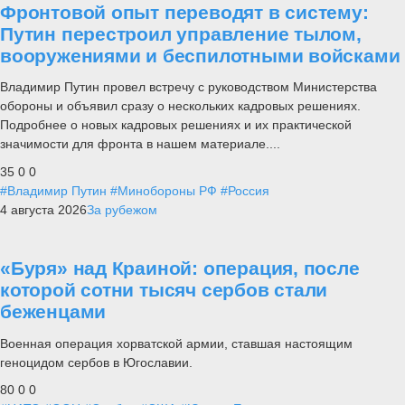
Фронтовой опыт переводят в систему:
Путин перестроил управление тылом,
вооружениями и беспилотными войсками
Владимир Путин провел встречу с руководством Министерства
обороны и объявил сразу о нескольких кадровых решениях.
Подробнее о новых кадровых решениях и их практической
значимости для фронта в нашем материале....
35
0
0
#Владимир Путин
#Минобороны РФ
#Россия
4 августа 2026
За рубежом
«Буря» над Краиной: операция, после
которой сотни тысяч сербов стали
беженцами
Военная операция хорватской армии, ставшая настоящим
геноцидом сербов в Югославии.
80
0
0