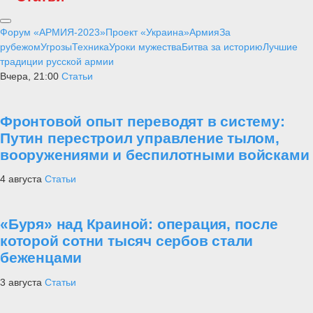
Форум «АРМИЯ-2023»
Проект «Украина»
Армия
За
рубежом
Угрозы
Техника
Уроки мужества
Битва за историю
Лучшие
традиции русской армии
Вчера, 21:00
Статьи
Фронтовой опыт переводят в систему:
Путин перестроил управление тылом,
вооружениями и беспилотными войсками
4 августа
Статьи
«Буря» над Краиной: операция, после
которой сотни тысяч сербов стали
беженцами
3 августа
Статьи