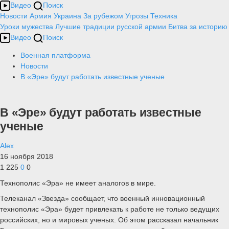
Видео
Поиск
Новости
Армия
Украина
За рубежом
Угрозы
Техника
Уроки мужества
Лучшие традиции русской армии
Битва за историю
Видео
Поиск
Военная платформа
Новости
В «Эре» будут работать известные ученые
В «Эре» будут работать известные
ученые
Alex
16 ноября 2018
1 225
0
0
Технополис «Эра» не имеет аналогов в мире.
Телеканал «Звезда» сообщает, что военный инновационный
технополис «Эра» будет привлекать к работе не только ведущих
российских, но и мировых ученых. Об этом рассказал начальник