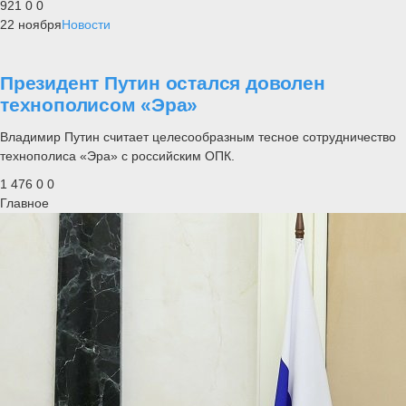
921
0
0
22 ноября
Новости
Президент Путин остался доволен
технополисом «Эра»
Владимир Путин считает целесообразным тесное сотрудничество
технополиса «Эра» с российским ОПК.
1 476
0
0
Главное