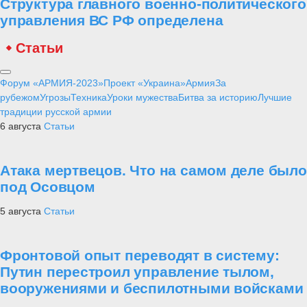
Структура главного военно-политического
управления ВС РФ определена
Статьи
Форум «АРМИЯ-2023»
Проект «Украина»
Армия
За
рубежом
Угрозы
Техника
Уроки мужества
Битва за историю
Лучшие
традиции русской армии
6 августа
Статьи
Атака мертвецов. Что на самом деле было
под Осовцом
5 августа
Статьи
Фронтовой опыт переводят в систему:
Путин перестроил управление тылом,
вооружениями и беспилотными войсками