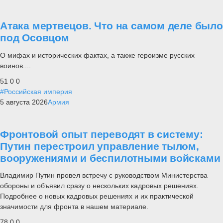
Атака мертвецов. Что на самом деле было
под Осовцом
О мифах и исторических фактах, а также героизме русских
воинов....
51
0
0
#Российская империя
5 августа 2026
Армия
Фронтовой опыт переводят в систему:
Путин перестроил управление тылом,
вооружениями и беспилотными войсками
Владимир Путин провел встречу с руководством Министерства
обороны и объявил сразу о нескольких кадровых решениях.
Подробнее о новых кадровых решениях и их практической
значимости для фронта в нашем материале.
78
0
0