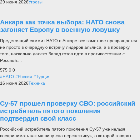
29 июня 2026
Угрозы
Анкара как точка выбора: НАТО снова
загоняет Европу в военную ловушку
Предстоящий саммит НАТО в Анкаре все заметнее превращается
не просто в очередную встречу лидеров альянса, а в проверку
того, насколько далеко Запад готов идти в противостоянии с
Россией....
575
0
0
#НАТО
#Россия
#Турция
16 июня 2026
Техника
Су-57 прошел проверку СВО: российский
истребитель пятого поколения
подтвердил свой класс
Российский истребитель пятого поколения Су-57 уже нельзя
воспринимать как машину «на перспективу», о которой говорят