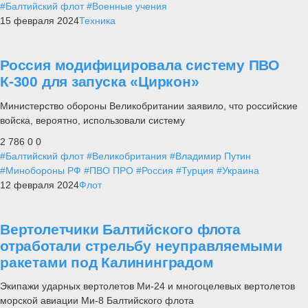
#Балтийский флот
#Военные учения
15 февраля 2024
Техника
Россия модифицировала систему ПВО
К-300 для запуска «Циркон»
Министерство обороны Великобритании заявило, что российские
войска, вероятно, использовали систему
2 786
0
0
#Балтийский флот
#Великобритания
#Владимир Путин
#Минобороны РФ
#ПВО ПРО
#Россия
#Турция
#Украина
12 февраля 2024
Флот
Вертолетчики Балтийского флота
отработали стрельбу неуправляемыми
ракетами под Калининградом
Экипажи ударных вертолетов Ми-24 и многоцелевых вертолетов
морской авиации Ми-8 Балтийского флота