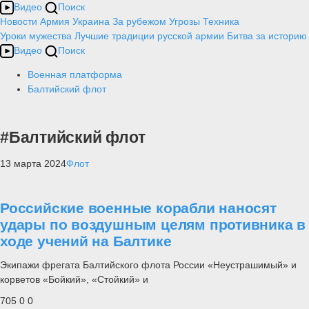
Видео
Поиск
Новости
Армия
Украина
За рубежом
Угрозы
Техника
Уроки мужества
Лучшие традиции русской армии
Битва за историю
Видео
Поиск
Военная платформа
Балтийский флот
#Балтийский флот
13 марта 2024
Флот
Российские военные корабли наносят
удары по воздушным целям противника в
ходе учений на Балтике
Экипажи фрегата Балтийского флота России «Неустрашимый» и
корветов «Бойкий», «Стойкий» и
705
0
0