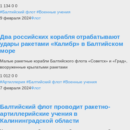
1 134
0
0
#Балтийский флот
#Военные учения
9 февраля 2024
Флот
Два российских корабля отрабатывают
удары ракетами «Калибр» в Балтийском
море
Малые ракетные корабли Балтийского флота «Советск» и «Град»,
вооруженные крылатыми ракетами
1 012
0
0
#Артиллерия
#Балтийский флот
#Военные учения
7 февраля 2024
Флот
Балтийский флот проводит ракетно-
артиллерийские учения в
Калининградской области