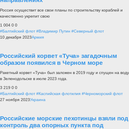
Россия осуществит все свои планы по строительству кораблей и
качественно укрепит свою
1 004
0
0
#Балтийский флот
#Владимир Путин
#Северный флот
10 декабря 2023
Армия
Российский корвет «Туча» загадочным
образом появился в Черном море
Ракетный корвет «Туча» был заложен в 2019 году и спущен на воду
в Зеленодольске в июле 2023 года.
3 219
0
0
#Балтийский флот
#Каспийская флотилия
#Черноморский флот
27 ноября 2023
Украина
Российские морские пехотинцы взяли под
контроль два опорных пункта под