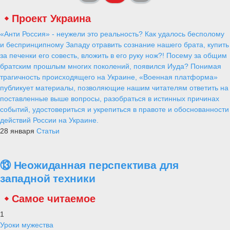
Проект Украина
«Анти Россия» - неужели это реальность? Как удалось бесполому
и беспринципному Западу отравить сознание нашего брата, купить
за печенки его совесть, вложить в его руку нож?! Посему за общим
братским прошлым многих поколений, появился Иуда? Понимая
трагичность происходящего на Украине, «Военная платформа»
публикует материалы, позволяющие нашим читателям ответить на
поставленные выше вопросы, разобраться в истинных причинах
событий, удостовериться и укрепиться в правоте и обоснованности
действий России на Украине.
28 января
Статьи
⑬ Неожиданная перспектива для
западной техники
Самое читаемое
1
Уроки мужества