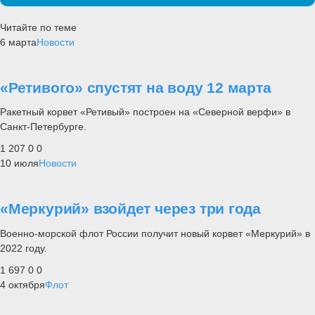
Читайте по теме
6 марта
Новости
«Ретивого» спустят на воду 12 марта
Ракетный корвет «Ретивый» построен на «Северной верфи» в
Санкт-Петербурге.
1 207
0
0
10 июля
Новости
«Меркурий» взойдет через три года
Военно-морской флот России получит новый корвет «Меркурий» в
2022 году.
1 697
0
0
4 октября
Флот