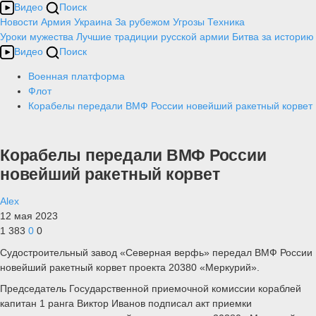
Видео
Поиск
Новости
Армия
Украина
За рубежом
Угрозы
Техника
Уроки мужества
Лучшие традиции русской армии
Битва за историю
Видео
Поиск
Военная платформа
Флот
Корабелы передали ВМФ России новейший ракетный корвет
Корабелы передали ВМФ России
новейший ракетный корвет
Alex
12 мая 2023
1 383
0
0
Судостроительный завод «Северная верфь» передал ВМФ России
новейший ракетный корвет проекта 20380 «Меркурий».
Председатель Государственной приемочной комиссии кораблей
капитан 1 ранга Виктор Иванов подписал акт приемки