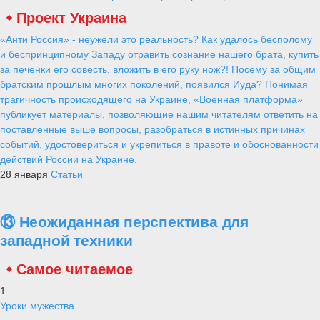
Проект Украина
«Анти Россия» - неужели это реальность? Как удалось бесполому
и беспринципному Западу отравить сознание нашего брата, купить
за печенки его совесть, вложить в его руку нож?! Посему за общим
братским прошлым многих поколений, появился Иуда? Понимая
трагичность происходящего на Украине, «Военная платформа»
публикует материалы, позволяющие нашим читателям ответить на
поставленные выше вопросы, разобраться в истинных причинах
событий, удостовериться и укрепиться в правоте и обоснованности
действий России на Украине.
28 января
Статьи
⑬ Неожиданная перспектива для
западной техники
Самое читаемое
1
Уроки мужества