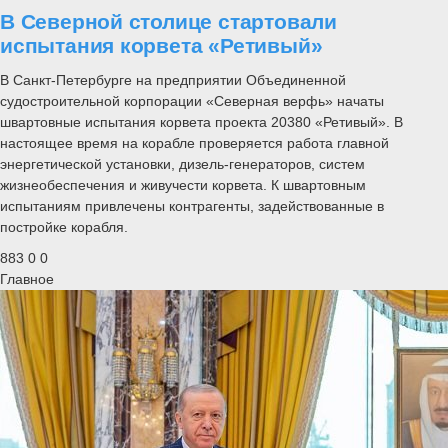
В Северной столице стартовали
испытания корвета «Ретивый»
В Санкт-Петербурге на предприятии Объединенной
судостроительной корпорации «Северная верфь» начаты
швартовные испытания корвета проекта 20380 «Ретивый». В
настоящее время на корабле проверяется работа главной
энергетической установки, дизель-генераторов, систем
жизнеобеспечения и живучести корвета. К швартовным
испытаниям привлечены контрагенты, задействованные в
постройке корабля.
883
0
0
Главное