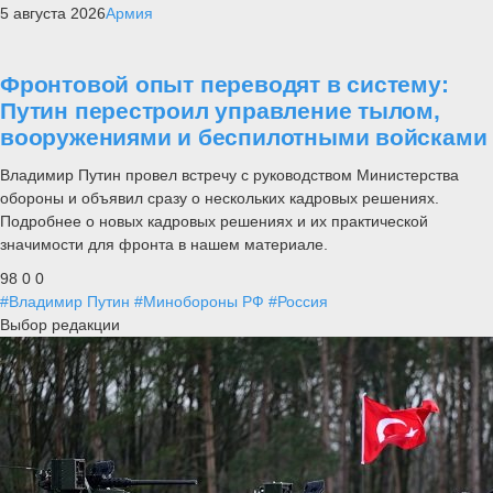
5 августа 2026
Армия
Фронтовой опыт переводят в систему:
Путин перестроил управление тылом,
вооружениями и беспилотными войсками
Владимир Путин провел встречу с руководством Министерства
обороны и объявил сразу о нескольких кадровых решениях.
Подробнее о новых кадровых решениях и их практической
значимости для фронта в нашем материале.
98
0
0
#Владимир Путин
#Минобороны РФ
#Россия
Выбор редакции