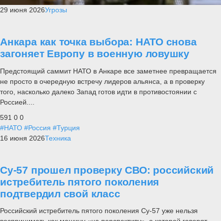
29 июня 2026
Угрозы
Анкара как точка выбора: НАТО снова
загоняет Европу в военную ловушку
Предстоящий саммит НАТО в Анкаре все заметнее превращается
не просто в очередную встречу лидеров альянса, а в проверку
того, насколько далеко Запад готов идти в противостоянии с
Россией....
591
0
0
#НАТО
#Россия
#Турция
16 июня 2026
Техника
Су-57 прошел проверку СВО: российский
истребитель пятого поколения
подтвердил свой класс
Российский истребитель пятого поколения Су-57 уже нельзя