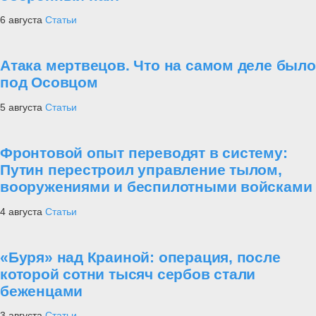
6 августа
Статьи
Атака мертвецов. Что на самом деле было
под Осовцом
5 августа
Статьи
Фронтовой опыт переводят в систему:
Путин перестроил управление тылом,
вооружениями и беспилотными войсками
4 августа
Статьи
«Буря» над Краиной: операция, после
которой сотни тысяч сербов стали
беженцами
3 августа
Статьи