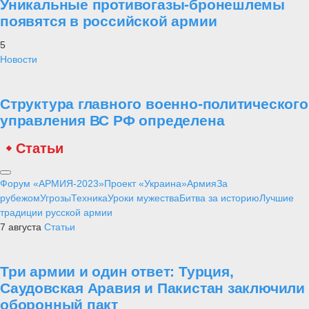
Уникальные противогазы-бронешлемы
появятся в российской армии
5
Новости
Структура главного военно-политического
управления ВС РФ определена
Статьи
Форум «АРМИЯ-2023»
Проект «Украина»
Армия
За
рубежом
Угрозы
Техника
Уроки мужества
Битва за историю
Лучшие
традиции русской армии
7 августа
Статьи
Три армии и один ответ: Турция,
Саудовская Аравия и Пакистан заключили
оборонный пакт