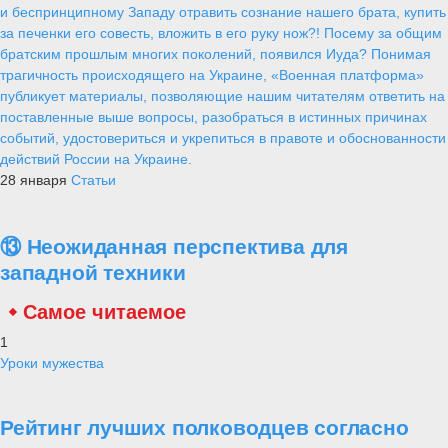
и беспринципному Западу отравить сознание нашего брата, купить
за печенки его совесть, вложить в его руку нож?! Посему за общим
братским прошлым многих поколений, появился Иуда? Понимая
трагичность происходящего на Украине, «Военная платформа»
публикует материалы, позволяющие нашим читателям ответить на
поставленные выше вопросы, разобраться в истинных причинах
событий, удостовериться и укрепиться в правоте и обоснованности
действий России на Украине.
28 января
Статьи
⑬ Неожиданная перспектива для
западной техники
Самое читаемое
1
Уроки мужества
Рейтинг лучших полководцев согласно