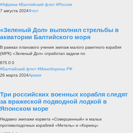
#Африка
#Балтийский флот
#Россия
7 августа 2024
Флот
«Зеленый Дол» выполнил стрельбы в
акватории Балтийского моря
В рамках планового учения экипаж малого ракетного корабля
(МРК) «Зеленый Дол» отработал задачи по
875
0
0
#Балтийский флот
#Минобороны РФ
26 марта 2024
Армия
Три российских военных корабля следят
за вражеской подводной лодкой в
Японском море
Недавно экипажи корвета «Совершенный» и малых
противолодочных кораблей «Метель» и «Кореец»