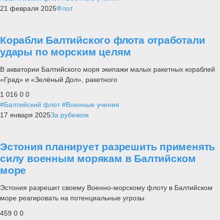
21 февраля 2025
Флот
Корабли Балтийского флота отработали
удары по морским целям
В акватории Балтийского моря экипажи малых ракетных кораблей
«Град» и «Зелёный Дол», ракетного
1 016
0
0
#Балтийский флот
#Военные учения
17 января 2025
За рубежом
Эстония планирует разрешить применять
силу военным морякам в Балтийском
море
Эстония разрешит своему Военно-морскому флоту в Балтийском
море реагировать на потенциальные угрозы
459
0
0