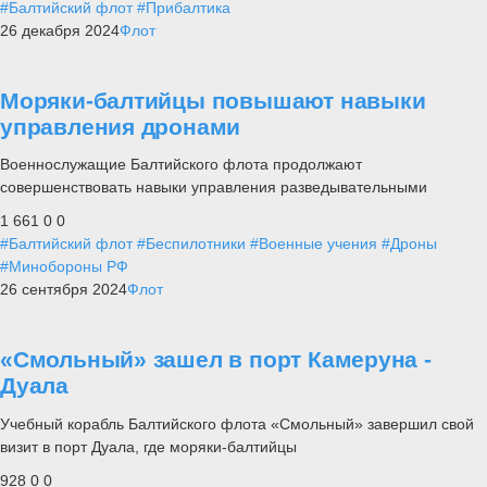
#Балтийский флот
#Прибалтика
26 декабря 2024
Флот
Моряки-балтийцы повышают навыки
управления дронами
Военнослужащие Балтийского флота продолжают
совершенствовать навыки управления разведывательными
1 661
0
0
#Балтийский флот
#Беспилотники
#Военные учения
#Дроны
#Минобороны РФ
26 сентября 2024
Флот
«Смольный» зашел в порт Камеруна -
Дуала
Учебный корабль Балтийского флота «Смольный» завершил свой
визит в порт Дуала, где моряки-балтийцы
928
0
0