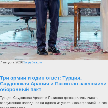
7 августа 2026
За рубежом
Три армии и один ответ: Турция,
Саудовская Аравия и Пакистан заключили
оборонный пакт
Турция, Саудовская Аравия и Пакистан договорились считать
вооруженное нападение на одного из участников агрессией на все
три государства....