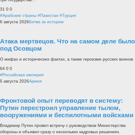
31
0
0
#Арабские страны
#Пакистан
#Турция
6 августа 2026
Битва за историю
Атака мертвецов. Что на самом деле было
под Осовцом
О мифах и исторических фактах, а также героизме русских воинов.
64
0
0
#Российская империя
5 августа 2026
Армия
Фронтовой опыт переводят в систему:
Путин перестроил управление тылом,
вооружениями и беспилотными войсками
Владимир Путин провел встречу с руководством Министерства
обороны и объявил сразу о нескольких кадровых решениях.