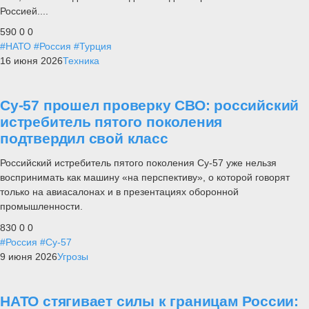
Россией....
590
0
0
#НАТО
#Россия
#Турция
16 июня 2026
Техника
Су-57 прошел проверку СВО: российский
истребитель пятого поколения
подтвердил свой класс
Российский истребитель пятого поколения Су-57 уже нельзя
воспринимать как машину «на перспективу», о которой говорят
только на авиасалонах и в презентациях оборонной
промышленности.
830
0
0
#Россия
#Су-57
9 июня 2026
Угрозы
НАТО стягивает силы к границам России: