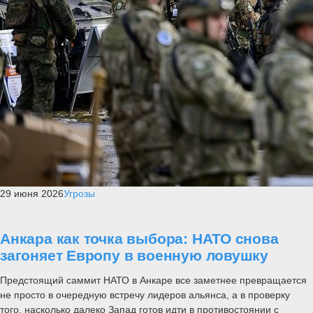
29 июня 2026
Угрозы
Анкара как точка выбора: НАТО снова
загоняет Европу в военную ловушку
Предстоящий саммит НАТО в Анкаре все заметнее превращается
не просто в очередную встречу лидеров альянса, а в проверку
того, насколько далеко Запад готов идти в противостоянии с