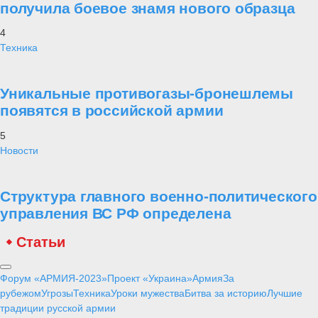
получила боевое знамя нового образца
4
Техника
Уникальные противогазы-бронешлемы
появятся в российской армии
5
Новости
Структура главного военно-политического
управления ВС РФ определена
Статьи
Форум «АРМИЯ-2023»
Проект «Украина»
Армия
За
рубежом
Угрозы
Техника
Уроки мужества
Битва за историю
Лучшие
традиции русской армии