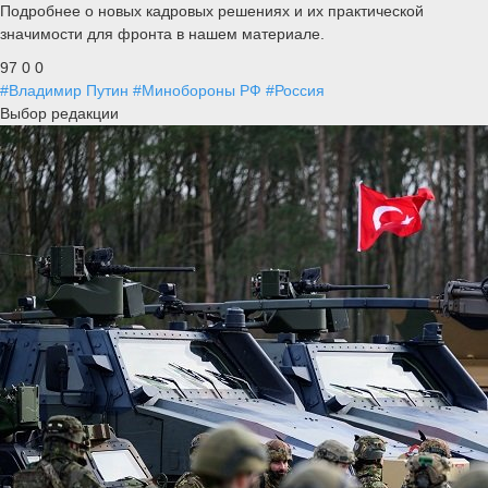
Подробнее о новых кадровых решениях и их практической
значимости для фронта в нашем материале.
97
0
0
#Владимир Путин
#Минобороны РФ
#Россия
Выбор редакции