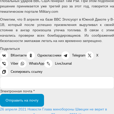
глобальных ударов ВВС США генерал Тим Рэй. При этом подобное
решение принимается уже третий раз за этот год, говорится на
тематическом портале Military.com
Отметим, что 8 апреля на базе ВВС Эллсуорт в Южной Дакоте у B-
1B, который после успешно приземления выруливал к своей
стоянке в ангар произошла утечка топлива. В связи с этим
начались проверки всех бомбардировщиков. Из соображений
безопасности экипажам летать на них временно запрещено.
Поделиться
ВКонтакте
Одноклассники
Telegram
X
Viber
WhatsApp
LiveJournal
Скопировать ссылку
Электронная почта *
Отправить на почту
26 апреля 2021
Новости
Глава минобороны Швеции не верит в