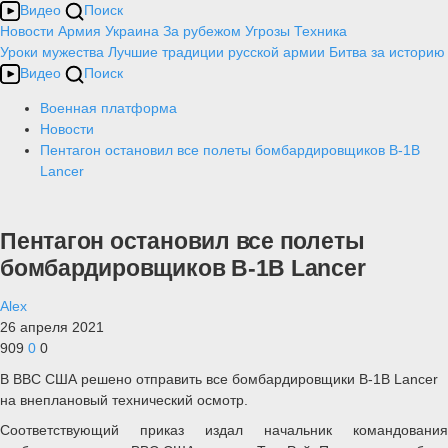
Видео
Поиск
Новости
Армия
Украина
За рубежом
Угрозы
Техника
Уроки мужества
Лучшие традиции русской армии
Битва за историю
Видео
Поиск
Военная платформа
Новости
Пентагон остановил все полеты бомбардировщиков B-1B
Lancer
Пентагон остановил все полеты
бомбардировщиков B-1B Lancer
Alex
26 апреля 2021
909
0
0
В ВВС США решено отправить все бомбардировщики B-1B Lancer
на внеплановый технический осмотр.
Соответствующий приказ издал начальник командования