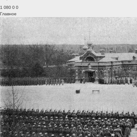
1 080
0
0
Главное