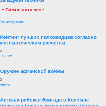
западной техники
Самое читаемое
1
Уроки мужества
Рейтинг лучших полководцев согласно
математическим расчетам
2
Техника
Оружие афганской войны
3
Армия
Артиллерийская бригада в Коломне
получила боевое знамя нового образца