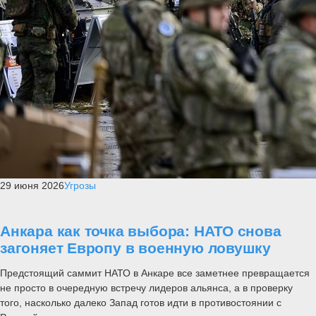
29 июня 2026
Угрозы
Анкара как точка выбора: НАТО снова
загоняет Европу в военную ловушку
Предстоящий саммит НАТО в Анкаре все заметнее превращается
не просто в очередную встречу лидеров альянса, а в проверку
того, насколько далеко Запад готов идти в противостоянии с