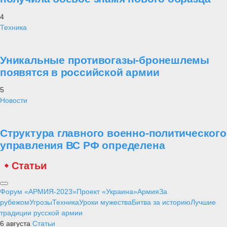
4
Техника
Уникальные противогазы-бронешлемы
появятся в российской армии
5
Новости
Структура главного военно-политического
управления ВС РФ определена
Статьи
Форум «АРМИЯ-2023»
Проект «Украина»
Армия
За
рубежом
Угрозы
Техника
Уроки мужества
Битва за историю
Лучшие
традиции русской армии
6 августа
Статьи