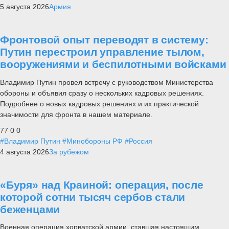
5 августа 2026
Армия
Фронтовой опыт переводят в систему:
Путин перестроил управление тылом,
вооружениями и беспилотными войсками
Владимир Путин провел встречу с руководством Министерства
обороны и объявил сразу о нескольких кадровых решениях.
Подробнее о новых кадровых решениях и их практической
значимости для фронта в нашем материале.
77
0
0
#Владимир Путин
#Минобороны РФ
#Россия
4 августа 2026
За рубежом
«Буря» над Краиной: операция, после
которой сотни тысяч сербов стали
беженцами
Военная операция хорватской армии, ставшая настоящим