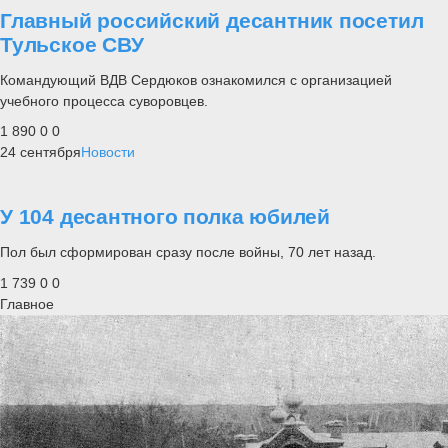
Главный российский десантник посетил
Тульское СВУ
Командующий ВДВ Сердюков ознакомился с организацией
учебного процесса суворовцев.
1 890
0
0
24 сентября
Новости
У 104 десантного полка юбилей
Пол был сформирован сразу после войны, 70 лет назад.
1 739
0
0
Главное