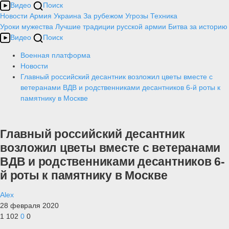
Видео
Поиск
Новости
Армия
Украина
За рубежом
Угрозы
Техника
Уроки мужества
Лучшие традиции русской армии
Битва за историю
Видео
Поиск
Военная платформа
Новости
Главный российский десантник возложил цветы вместе с
ветеранами ВДВ и родственниками десантников 6-й роты к
памятнику в Москве
Главный российский десантник
возложил цветы вместе с ветеранами
ВДВ и родственниками десантников 6-
й роты к памятнику в Москве
Alex
28 февраля 2020
1 102
0
0