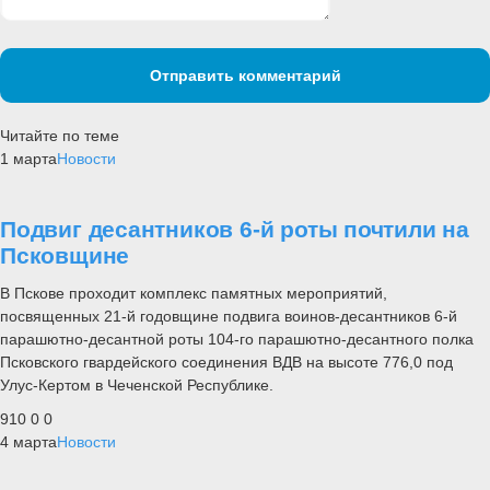
Отправить комментарий
Читайте по теме
1 марта
Новости
Подвиг десантников 6-й роты почтили на
Псковщине
В Пскове проходит комплекс памятных мероприятий,
посвященных 21-й годовщине подвига воинов-десантников 6-й
парашютно-десантной роты 104-го парашютно-десантного полка
Псковского гвардейского соединения ВДВ на высоте 776,0 под
Улус-Кертом в Чеченской Республике.
910
0
0
4 марта
Новости