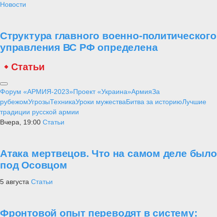
Новости
Структура главного военно-политического
управления ВС РФ определена
Статьи
Форум «АРМИЯ-2023»
Проект «Украина»
Армия
За
рубежом
Угрозы
Техника
Уроки мужества
Битва за историю
Лучшие
традиции русской армии
Вчера, 19:00
Статьи
Атака мертвецов. Что на самом деле было
под Осовцом
5 августа
Статьи
Фронтовой опыт переводят в систему: