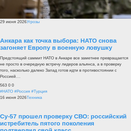
29 июня 2026
Угрозы
Анкара как точка выбора: НАТО снова
загоняет Европу в военную ловушку
Предстоящий саммит НАТО в Анкаре все заметнее превращается
не просто в очередную встречу лидеров альянса, а в проверку
того, насколько далеко Запад готов идти в противостоянии с
Россией....
563
0
0
#НАТО
#Россия
#Турция
16 июня 2026
Техника
Су-57 прошел проверку СВО: российский
истребитель пятого поколения
подтвердил свой класс