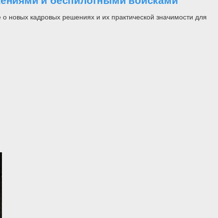
ужениями и беспилотными войсками
 о новых кадровых решениях и их практической значимости для