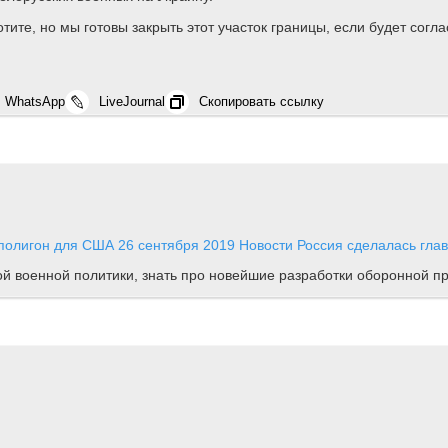
отите, но мы готовы закрыть этот участок границы, если будет согл
WhatsApp
LiveJournal
Скопировать ссылку
 полигон для США
26 сентября 2019
Новости
Россия сделалась глав
ной военной политики, знать про новейшие разработки оборонной