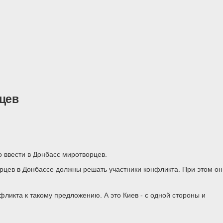
рцев
 ввести в Донбасс миротворцев.
орцев в Донбассе должны решать участники конфликта. При этом он
ликта к такому предложению. А это Киев - с одной стороны и