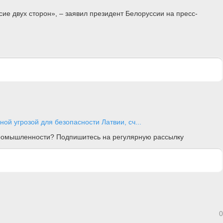
асие двух сторон», – заявил президент Белоруссии на пресс-
ной угрозой для безопасности Латвии, сч...
 промышленности? Подпишитесь на регулярную рассылку
0