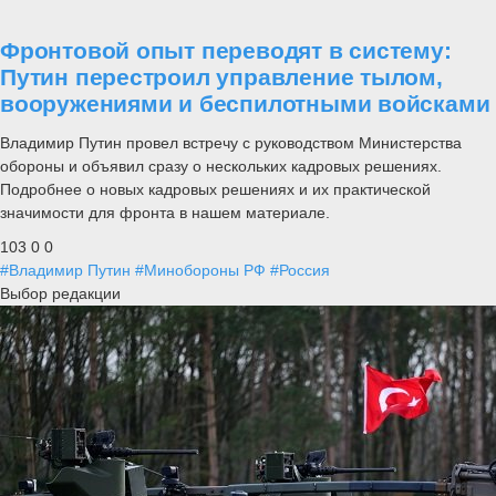
Фронтовой опыт переводят в систему:
Путин перестроил управление тылом,
вооружениями и беспилотными войсками
Владимир Путин провел встречу с руководством Министерства
обороны и объявил сразу о нескольких кадровых решениях.
Подробнее о новых кадровых решениях и их практической
значимости для фронта в нашем материале.
103
0
0
#Владимир Путин
#Минобороны РФ
#Россия
Выбор редакции