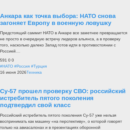
Анкара как точка выбора: НАТО снова
загоняет Европу в военную ловушку
Предстоящий саммит НАТО в Анкаре все заметнее превращается
не просто в очередную встречу лидеров альянса, а в проверку
того, насколько далеко Запад готов идти в противостоянии с
Россией....
591
0
0
#НАТО
#Россия
#Турция
16 июня 2026
Техника
Су-57 прошел проверку СВО: российский
истребитель пятого поколения
подтвердил свой класс
Российский истребитель пятого поколения Су-57 уже нельзя
воспринимать как машину «на перспективу», о которой говорят
только на авиасалонах и в презентациях оборонной