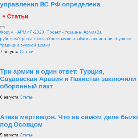
управления ВС РФ определена
Статьи
Форум «АРМИЯ-2023»
Проект «Украина»
Армия
За
рубежом
Угрозы
Техника
Уроки мужества
Битва за историю
Лучшие
традиции русской армии
7 августа
Статьи
Три армии и один ответ: Турция,
Саудовская Аравия и Пакистан заключили
оборонный пакт
6 августа
Статьи
Атака мертвецов. Что на самом деле было
под Осовцом
5 августа
Статьи