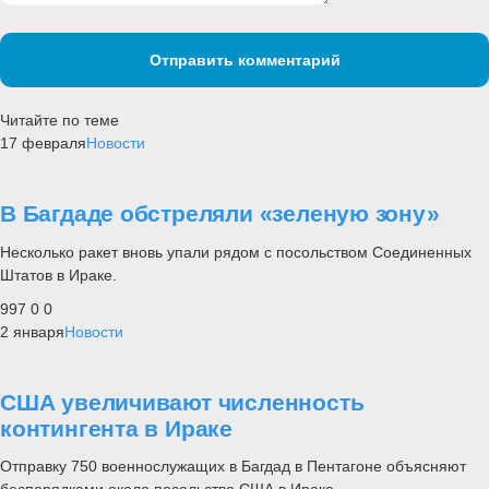
Отправить комментарий
Читайте по теме
17 февраля
Новости
В Багдаде обстреляли «зеленую зону»
Несколько ракет вновь упали рядом с посольством Соединенных
Штатов в Ираке.
997
0
0
2 января
Новости
США увеличивают численность
контингента в Ираке
Отправку 750 военнослужащих в Багдад в Пентагоне объясняют