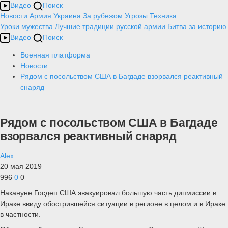
Видео
Поиск
Новости
Армия
Украина
За рубежом
Угрозы
Техника
Уроки мужества
Лучшие традиции русской армии
Битва за историю
Видео
Поиск
Военная платформа
Новости
Рядом с посольством США в Багдаде взорвался реактивный
снаряд
Рядом с посольством США в Багдаде
взорвался реактивный снаряд
Alex
20 мая 2019
996
0
0
Накануне Госдеп США эвакуировал большую часть дипмиссии в
Ираке ввиду обострившейся ситуации в регионе в целом и в Ираке
в частности.