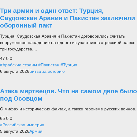
Три армии и один ответ: Турция,
Саудовская Аравия и Пакистан заключили
оборонный пакт
Турция, Саудовская Аравия и Пакистан договорились считать
вооруженное нападение на одного из участников агрессией на все
три государства....
47
0
0
#Арабские страны
#Пакистан
#Турция
6 августа 2026
Битва за историю
Атака мертвецов. Что на самом деле было
под Осовцом
О мифах и исторических фактах, а также героизме русских воинов.
65
0
0
#Российская империя
5 августа 2026
Армия