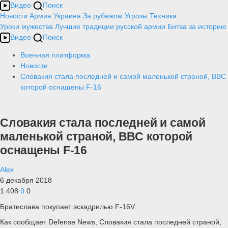
Видео
Поиск
Новости
Армия
Украина
За рубежом
Угрозы
Техника
Уроки мужества
Лучшие традиции русской армии
Битва за историю
Видео
Поиск
Военная платформа
Новости
Словакия стала последней и самой маленькой страной, ВВС
которой оснащены F-16
Словакия стала последней и самой
маленькой страной, ВВС которой
оснащены F-16
Alex
6 декабря 2018
1 408
0
0
Братислава покупает эскадрилью F-16V.
Как сообщает Defense News, Словакия стала последней страной,