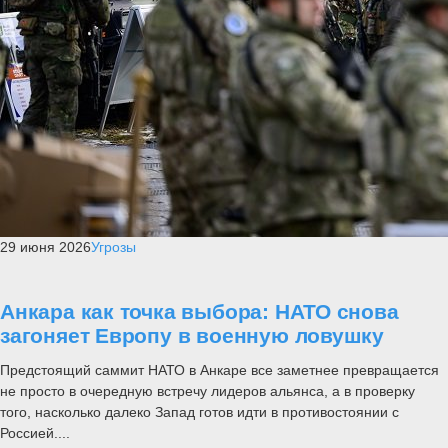
29 июня 2026
Угрозы
Анкара как точка выбора: НАТО снова
загоняет Европу в военную ловушку
Предстоящий саммит НАТО в Анкаре все заметнее превращается
не просто в очередную встречу лидеров альянса, а в проверку
того, насколько далеко Запад готов идти в противостоянии с
Россией....