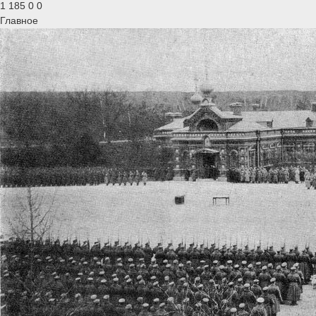
1 185
0
0
Главное