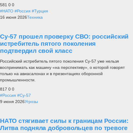
581
0
0
#НАТО
#Россия
#Турция
16 июня 2026
Техника
Су-57 прошел проверку СВО: российский
истребитель пятого поколения
подтвердил свой класс
Российский истребитель пятого поколения Су-57 уже нельзя
воспринимать как машину «на перспективу», о которой говорят
только на авиасалонах и в презентациях оборонной
промышленности.
817
0
0
#Россия
#Су-57
9 июня 2026
Угрозы
НАТО стягивает силы к границам России:
Литва подняла добровольцев по тревоге