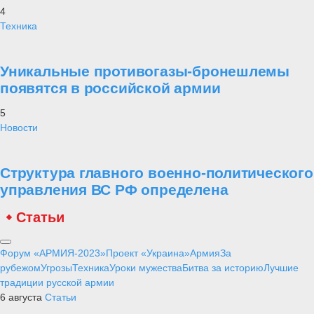
4
Техника
Уникальные противогазы-бронешлемы
появятся в российской армии
5
Новости
Структура главного военно-политического
управления ВС РФ определена
Статьи
Форум «АРМИЯ-2023»
Проект «Украина»
Армия
За
рубежом
Угрозы
Техника
Уроки мужества
Битва за историю
Лучшие
традиции русской армии
6 августа
Статьи