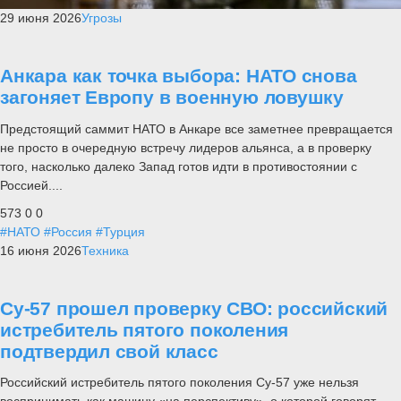
29 июня 2026
Угрозы
Анкара как точка выбора: НАТО снова
загоняет Европу в военную ловушку
Предстоящий саммит НАТО в Анкаре все заметнее превращается
не просто в очередную встречу лидеров альянса, а в проверку
того, насколько далеко Запад готов идти в противостоянии с
Россией....
573
0
0
#НАТО
#Россия
#Турция
16 июня 2026
Техника
Су-57 прошел проверку СВО: российский
истребитель пятого поколения
подтвердил свой класс
Российский истребитель пятого поколения Су-57 уже нельзя