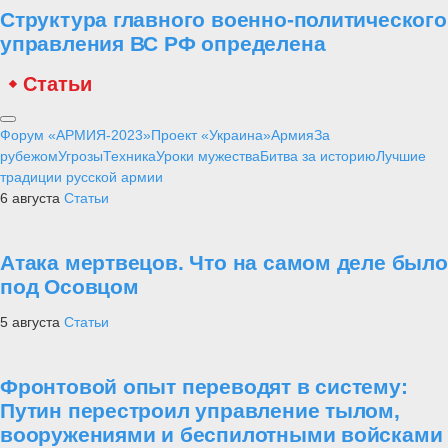
Структура главного военно-политического
управления ВС РФ определена
Статьи
Форум «АРМИЯ-2023»
Проект «Украина»
Армия
За
рубежом
Угрозы
Техника
Уроки мужества
Битва за историю
Лучшие
традиции русской армии
6 августа
Статьи
Атака мертвецов. Что на самом деле было
под Осовцом
5 августа
Статьи
Фронтовой опыт переводят в систему:
Путин перестроил управление тылом,
вооружениями и беспилотными войсками