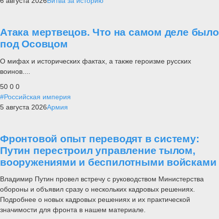
6 августа 2026
Битва за историю
Атака мертвецов. Что на самом деле было
под Осовцом
О мифах и исторических фактах, а также героизме русских
воинов....
50
0
0
#Российская империя
5 августа 2026
Армия
Фронтовой опыт переводят в систему:
Путин перестроил управление тылом,
вооружениями и беспилотными войсками
Владимир Путин провел встречу с руководством Министерства
обороны и объявил сразу о нескольких кадровых решениях.
Подробнее о новых кадровых решениях и их практической
значимости для фронта в нашем материале.