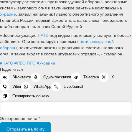
эксплуатируют системы противовоздушной обороны, реактивные
системы залпового огня и тактические ракетные комплексы на
Украине
, заявил начальник Главного оперативного управления
Генштаба России, первый заместитель начальника Генерального
штаба генерал-полковник Сергей Рудской.
«Военнослужащие
НАТО
под видом наемников участвуют в боевых
действиях. Они контролируют системы
противовоздушной
обороны
, тактические ракеты и реактивные системы залпового
огня, а также входят в состав штурмовых отрядов», - сказал он.
#НАТО
#ПВО ПРО
#Украина
Поделиться
ВКонтакте
Одноклассники
Telegram
X
Viber
WhatsApp
LiveJournal
Скопировать ссылку
Электронная почта *
Отправить на почту