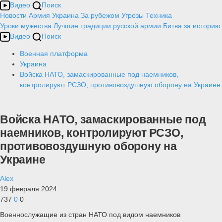
Видео
Поиск
Новости
Армия
Украина
За рубежом
Угрозы
Техника
Уроки мужества
Лучшие традиции русской армии
Битва за историю
Видео
Поиск
Военная платформа
Украина
Войска НАТО, замаскированные под наемников,
контролируют РСЗО, противовоздушную оборону на Украине
Войска НАТО, замаскированные под
наемников, контролируют РСЗО,
противовоздушную оборону на
Украине
Alex
19 февраля 2024
737
0
0
Военнослужащие из стран НАТО под видом наемников