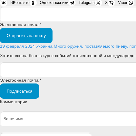
ВКонтакте
Одноклассники
Telegram
X
Viber
Электронная почта *
Отправить на почту
19 февраля 2024
Украина
Много оружия, поставляемого Киеву, поп
Хотите всегда быть в курсе событий отечественной и международ
Электронная почта *
Подписаться
Комментарии