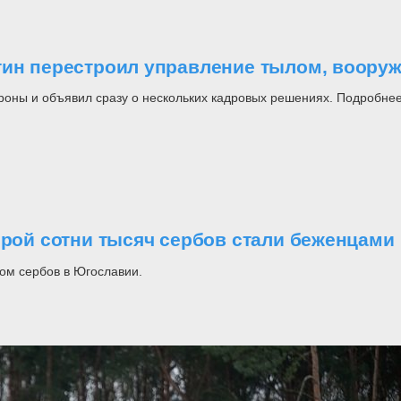
утин перестроил управление тылом, воор
роны и объявил сразу о нескольких кадровых решениях. Подробнее
орой сотни тысяч сербов стали беженцами
ом сербов в Югославии.