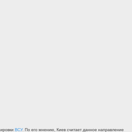
пировки
ВСУ
. По его мнению, Киев считает данное направление