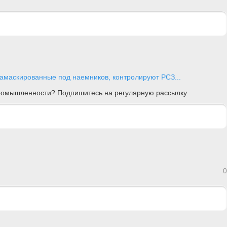
амаскированные под наемников, контролируют РСЗ...
 промышленности? Подпишитесь на регулярную рассылку
0