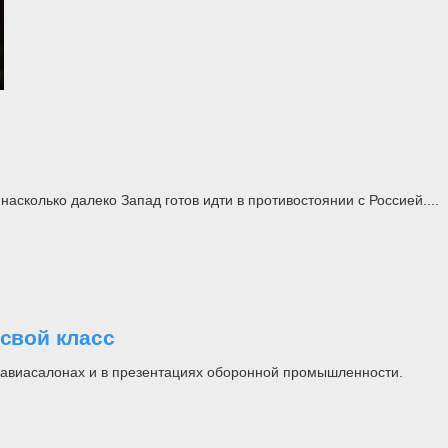
асколько далеко Запад готов идти в противостоянии с Россией....
свой класс
на авиасалонах и в презентациях оборонной промышленности.