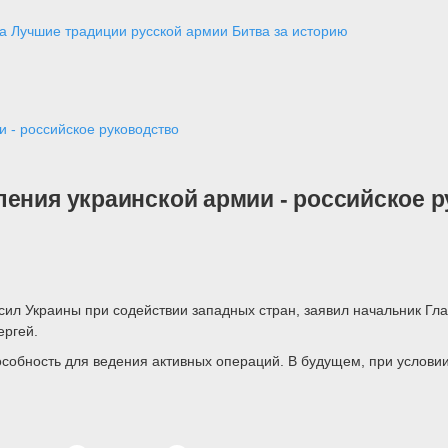
а
Лучшие традиции русской армии
Битва за историю
и - российское руководство
ления украинской армии - российское 
ил Украины при содействии западных стран, заявил начальник Гл
ергей.
собность для ведения активных операций. В будущем, при услови