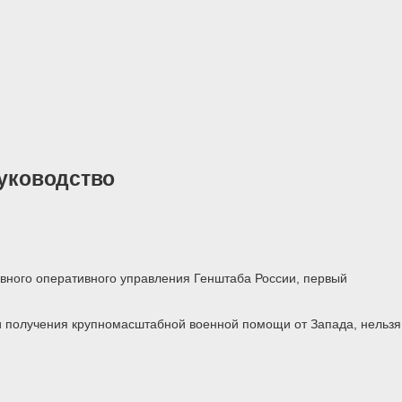
руководство
авного оперативного управления Генштаба России, первый
и получения крупномасштабной военной помощи от Запада, нельзя