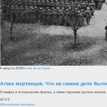
6 августа 2026
Битва за историю
Атака мертвецов. Что на самом деле был
О мифах и исторических фактах, а также героизме русских воинов..
25
0
0
#Российская империя