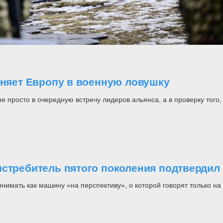
оняет Европу в военную ловушку
росто в очередную встречу лидеров альянса, а в проверку того, н
стребитель пятого поколения подтвердил 
инимать как машину «на перспективу», о которой говорят только 