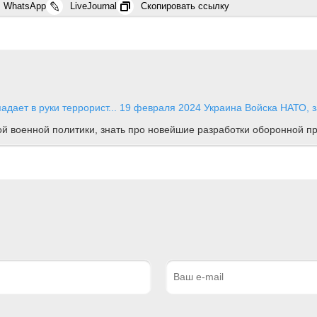
WhatsApp
LiveJournal
Скопировать ссылку
адает в руки террорист...
19 февраля 2024
Украина
Войска НАТО, з
ной военной политики, знать про новейшие разработки оборонной