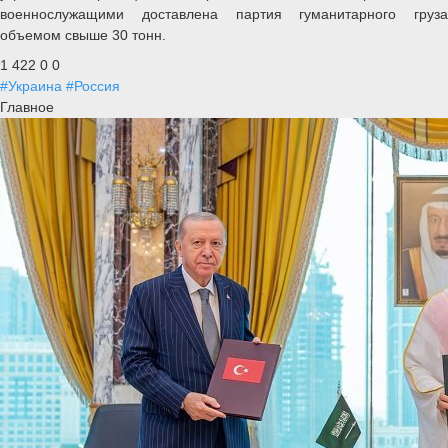
военнослужащими доставлена партия гуманитарного груза
объемом свыше 30 тонн.
1 422
0
0
#Украина
#Россия
Главное