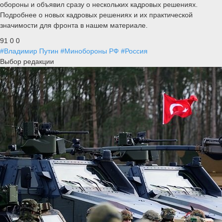
обороны и объявил сразу о нескольких кадровых решениях.
Подробнее о новых кадровых решениях и их практической
значимости для фронта в нашем материале.
91
0
0
#Владимир Путин
#Минобороны РФ
#Россия
Выбор редакции