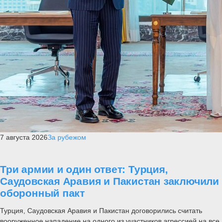
7 августа 2026
За рубежом
Три армии и один ответ: Турция,
Саудовская Аравия и Пакистан заключили
оборонный пакт
Турция, Саудовская Аравия и Пакистан договорились считать
вооруженное нападение на одного из участников агрессией на все