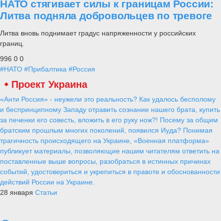
НАТО стягивает силы к границам России:
Литва подняла добровольцев по тревоге
Литва вновь поднимает градус напряженности у российских
границ.
996
0
0
#НАТО
#Прибалтика
#Россия
Проект Украина
«Анти Россия» - неужели это реальность? Как удалось бесполому
и беспринципному Западу отравить сознание нашего брата, купить
за печенки его совесть, вложить в его руку нож?! Посему за общим
братским прошлым многих поколений, появился Иуда? Понимая
трагичность происходящего на Украине, «Военная платформа»
публикует материалы, позволяющие нашим читателям ответить на
поставленные выше вопросы, разобраться в истинных причинах
событий, удостовериться и укрепиться в правоте и обоснованности
действий России на Украине.
28 января
Статьи