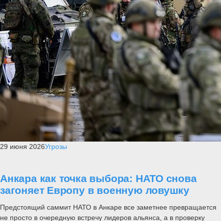
29 июня 2026
Угрозы
Анкара как точка выбора: НАТО снова
загоняет Европу в военную ловушку
Предстоящий саммит НАТО в Анкаре все заметнее превращается
не просто в очередную встречу лидеров альянса, а в проверку