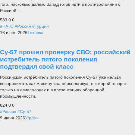
того, насколько далеко Запад готов идти в противостоянии с
Россией....
583
0
0
#НАТО
#Россия
#Турция
16 июня 2026
Техника
Су-57 прошел проверку СВО: российский
истребитель пятого поколения
подтвердил свой класс
Российский истребитель пятого поколения Су-57 уже нельзя
воспринимать как машину «на перспективу», о которой говорят
только на авиасалонах и в презентациях оборонной
промышленности.
824
0
0
#Россия
#Су-57
9 июня 2026
Угрозы