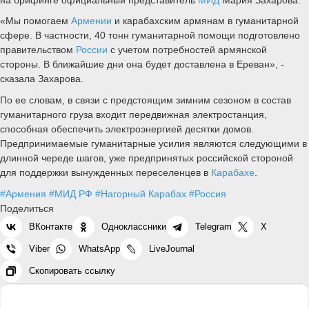
«Мы помогаем
Армении
и карабахским армянам в гуманитарной
сфере. В частности, 40 тонн гуманитарной помощи подготовлено
правительством
России
с учетом потребностей армянской
стороны. В ближайшие дни она будет доставлена в Ереван», -
сказала Захарова.
По ее словам, в связи с предстоящим зимним сезоном в состав
гуманитарного груза входит передвижная электростанция,
способная обеспечить электроэнергией десятки домов.
Предпринимаемые гуманитарные усилия являются следующими в
длинной череде шагов, уже предпринятых российской стороной
для поддержки вынужденных переселенцев в
Карабахе
.
#Армения
#МИД РФ
#Нагорный Карабах
#Россия
Поделиться
ВКонтакте
Одноклассники
Telegram
X
Viber
WhatsApp
LiveJournal
Скопировать ссылку