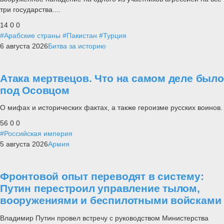
три государства....
14
0
0
#Арабские страны
#Пакистан
#Турция
6 августа 2026
Битва за историю
Атака мертвецов. Что на самом деле было
под Осовцом
О мифах и исторических фактах, а также героизме русских воинов.
56
0
0
#Российская империя
5 августа 2026
Армия
Фронтовой опыт переводят в систему:
Путин перестроил управление тылом,
вооружениями и беспилотными войсками
Владимир Путин провел встречу с руководством Министерства