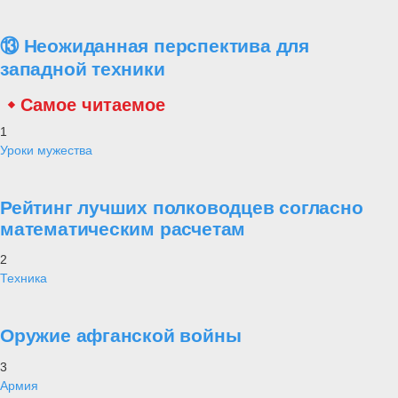
⑬ Неожиданная перспектива для
западной техники
Самое читаемое
1
Уроки мужества
Рейтинг лучших полководцев согласно
математическим расчетам
2
Техника
Оружие афганской войны
3
Армия