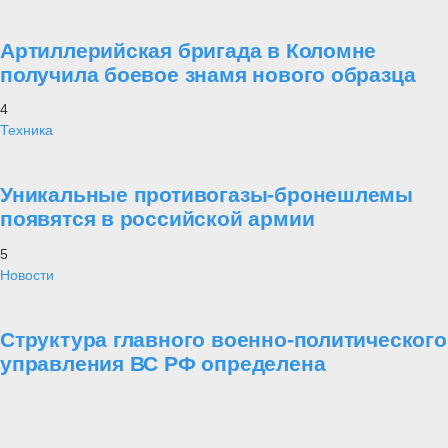
Артиллерийская бригада в Коломне
получила боевое знамя нового образца
4
Техника
Уникальные противогазы-бронешлемы
появятся в российской армии
5
Новости
Структура главного военно-политического
управления ВС РФ определена