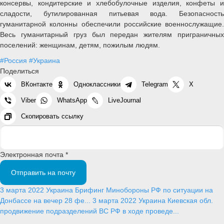
консервы, кондитерские и хлебобулочные изделия, конфеты и
сладости, бутилированная питьевая вода. Безопасность
гуманитарной колонны обеспечили российские военнослужащие.
Весь гуманитарный груз был передан жителям приграничных
поселений: женщинам, детям, пожилым людям.
#Россия
#Украина
Поделиться
ВКонтакте
Одноклассники
Telegram
X
Viber
WhatsApp
LiveJournal
Скопировать ссылку
Электронная почта *
Отправить на почту
3 марта 2022
Украина
Брифинг Минобороны РФ по ситуации на
Донбассе на вечер 28 фе...
3 марта 2022
Украина
Киевская обл.
продвижение подразделений ВС РФ в ходе проведе...