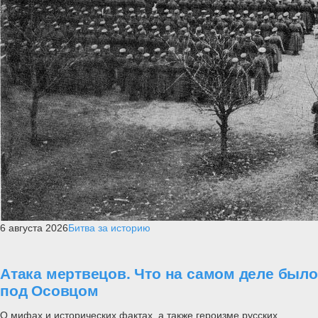
6 августа 2026
Битва за историю
Атака мертвецов. Что на самом деле было
под Осовцом
О мифах и исторических фактах, а также героизме русских