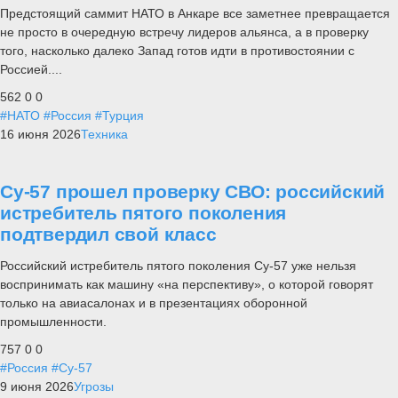
Предстоящий саммит НАТО в Анкаре все заметнее превращается
не просто в очередную встречу лидеров альянса, а в проверку
того, насколько далеко Запад готов идти в противостоянии с
Россией....
562
0
0
#НАТО
#Россия
#Турция
16 июня 2026
Техника
Су-57 прошел проверку СВО: российский
истребитель пятого поколения
подтвердил свой класс
Российский истребитель пятого поколения Су-57 уже нельзя
воспринимать как машину «на перспективу», о которой говорят
только на авиасалонах и в презентациях оборонной
промышленности.
757
0
0
#Россия
#Су-57
9 июня 2026
Угрозы