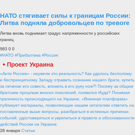
НАТО стягивает силы к границам России:
Литва подняла добровольцев по тревоге
Литва вновь поднимает градус напряженности у российских
границ.
983
0
0
#НАТО
#Прибалтика
#Россия
Проект Украина
«Анти Россия» - неужели это реальность? Как удалось бесполому
и беспринципному Западу отравить сознание нашего брата, купить
за печенки его совесть, вложить в его руку нож?! Посему за общим
братским прошлым многих поколений, появился Иуда? Понимая
трагичность происходящего на Украине, «Военная платформа»
публикует материалы, позволяющие нашим читателям ответить на
поставленные выше вопросы, разобраться в истинных причинах
событий, удостовериться и укрепиться в правоте и обоснованности
действий России на Украине.
28 января
Статьи