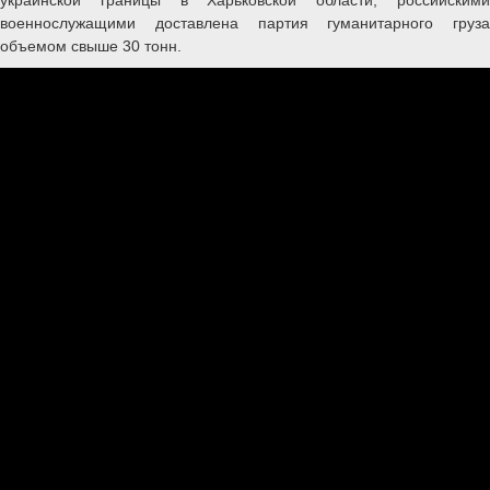
военнослужащими доставлена партия гуманитарного груза
объемом свыше 30 тонн.