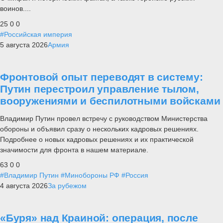
воинов....
25
0
0
#Российская империя
5 августа 2026
Армия
Фронтовой опыт переводят в систему:
Путин перестроил управление тылом,
вооружениями и беспилотными войсками
Владимир Путин провел встречу с руководством Министерства
обороны и объявил сразу о нескольких кадровых решениях.
Подробнее о новых кадровых решениях и их практической
значимости для фронта в нашем материале.
63
0
0
#Владимир Путин
#Минобороны РФ
#Россия
4 августа 2026
За рубежом
«Буря» над Краиной: операция, после