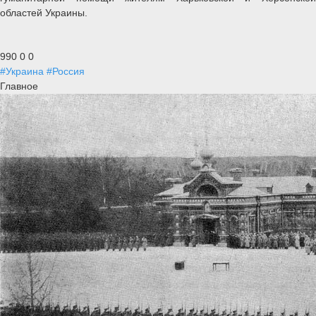
областей Украины.
990
0
0
#Украина
#Россия
Главное