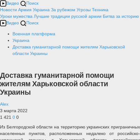
Видео
Поиск
Новости
Армия
Украина
За рубежом
Угрозы
Техника
Уроки мужества
Лучшие традиции русской армии
Битва за историю
Видео
Поиск
Военная платформа
Украина
Доставка гуманитарной помощи жителям Харьковской
области Украины
Доставка гуманитарной помощи
жителям Харьковской области
Украины
Alex
3 марта 2022
1 421
0
0
Из Белгородской области на территорию украинских приграничных
населенных пунктов, расположенных недалеко от российско-
украинской границы в Харьковской области, российскими