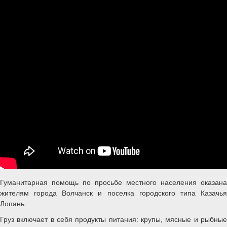
Гуманитарная помощь по просьбе местного населения оказана
жителям города Волчанск и поселка городского типа Казачья
Лопань.
Груз включает в себя продукты питания: крупы, мясные и рыбные