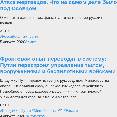
Атака мертвецов. Что на самом деле было
под Осовцом
О мифах и исторических фактах, а также героизме русских
воинов....
31
0
0
#Российская империя
5 августа 2026
Армия
Фронтовой опыт переводят в систему:
Путин перестроил управление тылом,
вооружениями и беспилотными войсками
Владимир Путин провел встречу с руководством Министерства
обороны и объявил сразу о нескольких кадровых решениях.
Подробнее о новых кадровых решениях и их практической
значимости для фронта в нашем материале.
67
0
0
#Владимир Путин
#Минобороны РФ
#Россия
4 августа 2026
За рубежом