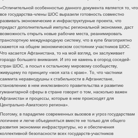
«Отличительной особенностью данного документа является то, что
все государства-члены ШОС выразили готовность совместно
развивать экономические и инфраструктурные проекта, что
придаст дополнительный импульс региональной экономике, даст
возможность открыть новые рабочие места, реанимировать
транспортную международную систему, что в купе благоприятно
скажется на общем экономическом состоянии участников ШОС.
Что касается Афганистана, то на мой взгляд, он заслуживает
гораздо большего внимания. И это не камень в огород соседей-
стран ШОС, а посыл к остальному мировому сообществу,
живущему по принципу «моя хата с краю». То, что частники
саммита неравнодушны к стабильности в Афганистане,
становлению в нем инклюзивного правительства и развитию
гуманитарной сферы в стране говорит о том, насколько важен
Афганистан и процессы, которые в нем происходят для
Центрально-Азиатского региона».
Поэтому, в парадигме современных вызовов и угроз государствам
логичнее и легче объединяться вместе не только для общего
развития экономики инфраструктуры, но и обеспечения
коллективной безопасности всех государств-участников