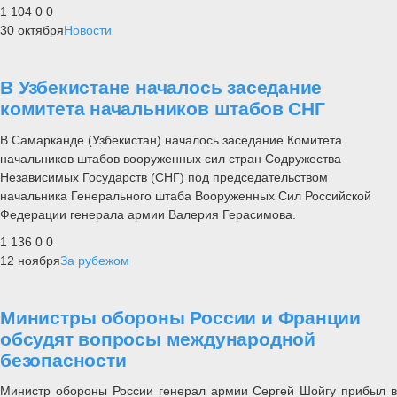
1 104
0
0
30 октября
Новости
В Узбекистане началось заседание
комитета начальников штабов СНГ
В Самарканде (Узбекистан) началось заседание Комитета
начальников штабов вооруженных сил стран Содружества
Независимых Государств (СНГ) под председательством
начальника Генерального штаба Вооруженных Сил Российской
Федерации генерала армии Валерия Герасимова.
1 136
0
0
12 ноября
За рубежом
Министры обороны России и Франции
обсудят вопросы международной
безопасности
Министр обороны России генерал армии Сергей Шойгу прибыл в