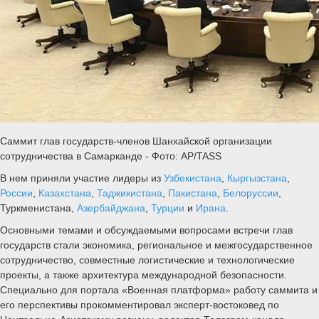
Саммит глав государств-членов Шанхайской организации
сотрудничества в Самарканде - Фото: AP/TASS
В нем приняли участие лидеры из
Узбекистана
,
Кыргызстана
,
России
,
Казахстана
,
Таджикистана
,
Пакистана
,
Белоруссии
,
Туркменистана,
Азербайджана
,
Турции
и
Ирана
.
Основными темами и обсуждаемыми вопросами встречи глав
государств стали экономика, региональное и межгосударственное
сотрудничество, совместные логистические и технологические
проекты, а также архитектура международной безопасности.
Специально для портала «Военная платформа» работу саммита и
его перспективы прокомментировал эксперт-востоковед по