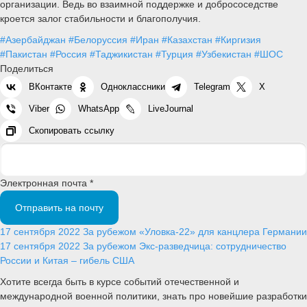
организации. Ведь во взаимной поддержке и добрососедстве
кроется залог стабильности и благополучия.
#Азербайджан
#Белоруссия
#Иран
#Казахстан
#Киргизия
#Пакистан
#Россия
#Таджикистан
#Турция
#Узбекистан
#ШОС
Поделиться
ВКонтакте
Одноклассники
Telegram
X
Viber
WhatsApp
LiveJournal
Скопировать ссылку
Электронная почта *
Отправить на почту
17 сентября 2022
За рубежом
«Уловка-22» для канцлера Германии
17 сентября 2022
За рубежом
Экс-разведчица: сотрудничество
России и Китая – гибель США
Хотите всегда быть в курсе событий отечественной и
международной военной политики, знать про новейшие разработки