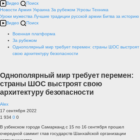
Видео
Поиск
Новости
Армия
Украина
За рубежом
Угрозы
Техника
Уроки мужества
Лучшие традиции русской армии
Битва за историю
Видео
Поиск
Военная платформа
За рубежом
Однополярный мир требует перемен: страны ШОС выстроят
свою архитектуру безопасности
Однополярный мир требует перемен:
страны ШОС выстроят свою
архитектуру безопасности
Alex
17 сентября 2022
1 934
0
0
В узбекском городе Самарканд с 15 по 16 сентября прошел
очередной саммит глав государств Шанхайской организации
сотрудничества.