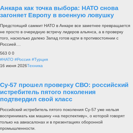
Анкара как точка выбора: НАТО снова
загоняет Европу в военную ловушку
Предстоящий саммит НАТО в Анкаре все заметнее превращается
не просто в очередную встречу лидеров альянса, а в проверку
того, насколько далеко Запад готов идти в противостоянии с
Россией....
563
0
0
#НАТО
#Россия
#Турция
16 июня 2026
Техника
Су-57 прошел проверку СВО: российский
истребитель пятого поколения
подтвердил свой класс
Российский истребитель пятого поколения Су-57 уже нельзя
воспринимать как машину «на перспективу», о которой говорят
только на авиасалонах и в презентациях оборонной
промышленности.