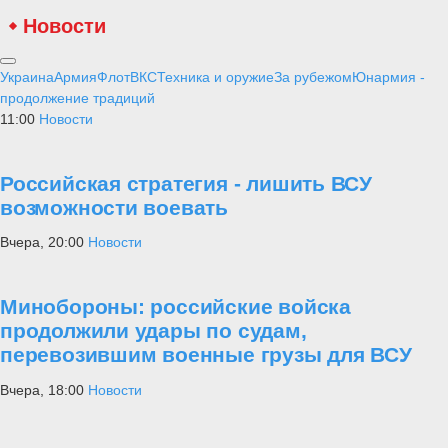
Новости
Украина
Армия
Флот
ВКС
Техника и оружие
За рубежом
Юнармия -
продолжение традиций
11:00
Новости
Российская стратегия - лишить ВСУ
возможности воевать
Вчера, 20:00
Новости
Минобороны: российские войска
продолжили удары по судам,
перевозившим военные грузы для ВСУ
Вчера, 18:00
Новости