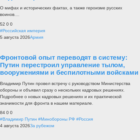
О мифах и исторических фактах, а также героизме русских
воинов....
52
0
0
#Российская империя
5 августа 2026
Армия
Фронтовой опыт переводят в систему:
Путин перестроил управление тылом,
вооружениями и беспилотными войсками
Владимир Путин провел встречу с руководством Министерства
обороны и объявил сразу о нескольких кадровых решениях.
Подробнее о новых кадровых решениях и их практической
значимости для фронта в нашем материале.
84
0
0
#Владимир Путин
#Минобороны РФ
#Россия
4 августа 2026
За рубежом