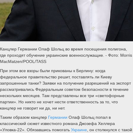
Канцлер Германии Олаф Шольц во время посещения полигона,
где проходят обучение украинские военнослужащие. - Фото: Morris
MacMatzen/POOL/TASS
При этом все взоры были прикованы к Берлину: когда
федеральное правительство решит, поставлять ли Киеву
запрошенные танки? Заявки на получение разрешений на экспорт
рассматривались Федеральным советом безопасности в течение
нескольких месяцев. Там представлены все три «светофорные
партии». Но никто не хочет нести ответственность за то, что
канцлер не говорит ни да, ни нет.
Таким образом канцлер
Германии
Олаф Шольц попал в
классический сюжет известного романа Джозефа Хеллера
«Уловка-22». Обязавшись помогать
Украине
, он столкнулся с такой