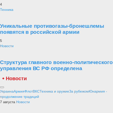
4
Техника
Уникальные противогазы-бронешлемы
появятся в российской армии
5
Новости
Структура главного военно-политического
управления ВС РФ определена
Новости
Украина
Армия
Флот
ВКС
Техника и оружие
За рубежом
Юнармия -
продолжение традиций
7 августа
Новости