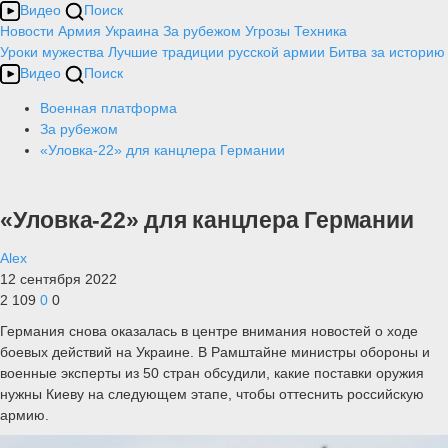
Видео
Поиск
Новости
Армия
Украина
За рубежом
Угрозы
Техника
Уроки мужества
Лучшие традиции русской армии
Битва за историю
Видео
Поиск
Военная платформа
За рубежом
«Уловка-22» для канцлера Германии
«Уловка-22» для канцлера Германии
Alex
12 сентября 2022
2 109
0
0
Германия снова оказалась в центре внимания новостей о ходе
боевых действий на Украине. В Рамштайне министры обороны и
военные эксперты из 50 стран обсудили, какие поставки оружия
нужны Киеву на следующем этапе, чтобы оттеснить российскую
армию.