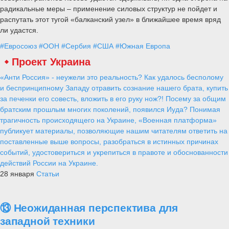
радикальные меры – применение силовых структур не пойдет и
распутать этот тугой «балканский узел» в ближайшее время вряд
ли удастся.
#Евросоюз
#ООН
#Сербия
#США
#Южная Европа
Проект Украина
«Анти Россия» - неужели это реальность? Как удалось бесполому
и беспринципному Западу отравить сознание нашего брата, купить
за печенки его совесть, вложить в его руку нож?! Посему за общим
братским прошлым многих поколений, появился Иуда? Понимая
трагичность происходящего на Украине, «Военная платформа»
публикует материалы, позволяющие нашим читателям ответить на
поставленные выше вопросы, разобраться в истинных причинах
событий, удостовериться и укрепиться в правоте и обоснованности
действий России на Украине.
28 января
Статьи
⑬ Неожиданная перспектива для
западной техники