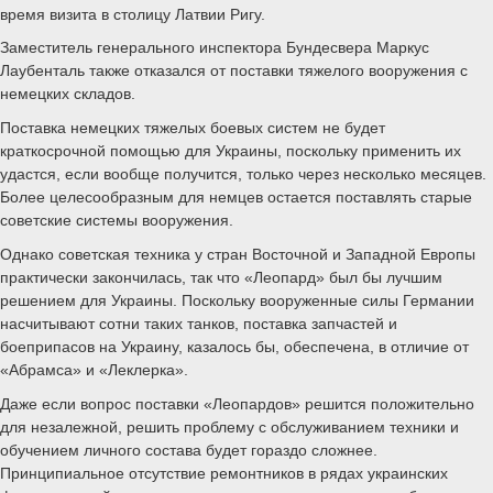
время визита в столицу Латвии Ригу.
Заместитель генерального инспектора Бундесвера Маркус
Лаубенталь также отказался от поставки тяжелого вооружения с
немецких складов.
Поставка немецких тяжелых боевых систем не будет
краткосрочной помощью для Украины, поскольку применить их
удастся, если вообще получится, только через несколько месяцев.
Более целесообразным для немцев остается поставлять старые
советские системы вооружения.
Однако советская техника у стран Восточной и Западной Европы
практически закончилась, так что «Леопард» был бы лучшим
решением для Украины. Поскольку вооруженные силы Германии
насчитывают сотни таких танков, поставка запчастей и
боеприпасов на Украину, казалось бы, обеспечена, в отличие от
«Абрамса» и «Леклерка».
Даже если вопрос поставки «Леопардов» решится положительно
для незалежной, решить проблему с обслуживанием техники и
обучением личного состава будет гораздо сложнее.
Принципиальное отсутствие ремонтников в рядах украинских