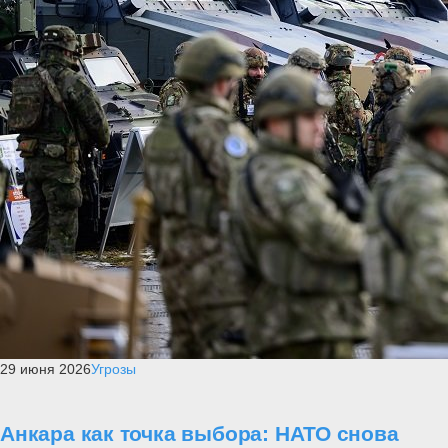
29 июня 2026
Угрозы
Анкара как точка выбора: НАТО снова