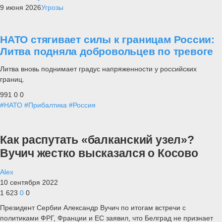
9 июня 2026
Угрозы
НАТО стягивает силы к границам России:
Литва подняла добровольцев по тревоге
Литва вновь поднимает градус напряженности у российских
границ.
991
0
0
#НАТО
#Прибалтика
#Россия
Как распутать «балканский узел»?
Вучич жестко высказался о Косово
Alex
10 сентября 2022
1 623
0
0
Президент Сербии Александр Вучич по итогам встречи с
политиками ФРГ, Франции и ЕС заявил, что Белград не признает