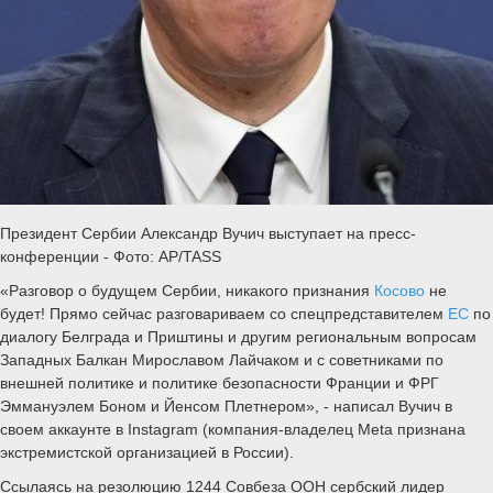
Президент Сербии Александр Вучич выступает на пресс-
конференции - Фото: AP/TASS
«Разговор о будущем Сербии, никакого признания
Косово
не
будет! Прямо сейчас разговариваем со спецпредставителем
ЕС
по
диалогу Белграда и Приштины и другим региональным вопросам
Западных Балкан Мирославом Лайчаком и с советниками по
внешней политике и политике безопасности Франции и ФРГ
Эммануэлем Боном и Йенсом Плетнером», - написал Вучич в
своем аккаунте в Instagram (компания-владелец Meta признана
экстремистской организацией в России).
Ссылаясь на резолюцию 1244 Совбеза ООН сербский лидер