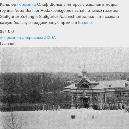
Канцлер
Германии
Олаф Шольц в интервью изданиям медиа-
группы Neue Berliner Redaktionsgemeinschaft, а также газетам
Stuttgarter Zeitung и Stuttgarter Nachrichten заявил, что создаст
самую большую традиционную армию в
Европе
.
954
0
0
#Германия
#Евросоюз
#США
Главное