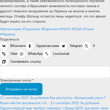
формирований, а также невозможность полноценного обучения
личного состава отбрасывает возможность поставок танков и
другого тяжелого вооружения на Украину на многие и многие
месяцы. Олафу Шольцу остается лишь надеяться, что это время
будет играть на его стороне.
#Артиллерия
#Германия
#Евросоюз
#НАТО
#США
#Танки
#Украина
Поделиться
ВКонтакте
Одноклассники
Telegram
X
Viber
WhatsApp
LiveJournal
Скопировать ссылку
Электронная почта *
Отправить на почту
12 сентября 2022
За рубежом
Как распутать «балканский узел»?
Вучич жестко высказался о К...
12 сентября 2022
За рубежом
Однополярный мир требует перемен: страны ШОС выстроят свою